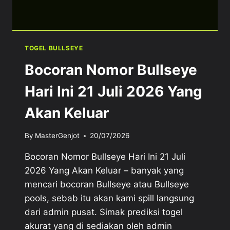
TOGEL BULLSEYE
Bocoran Nomor Bullseye
Hari Ini 21 Juli 2026 Yang
Akan Keluar
By
MasterGenjot
20/07/2026
Bocoran Nomor Bullseye Hari Ini 21 Juli
2026 Yang Akan Keluar – banyak yang
mencari bocoran Bullseye atau Bullseye
pools, sebab itu akan kami spill langsung
dari admin pusat. Simak prediksi togel
akurat yang di sediakan oleh admin