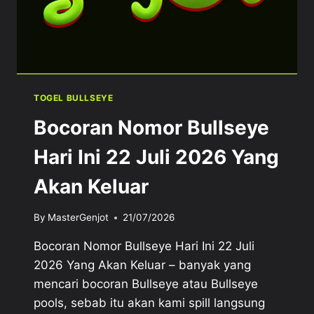
TOGEL BULLSEYE
Bocoran Nomor Bullseye
Hari Ini 22 Juli 2026 Yang
Akan Keluar
By
MasterGenjot
21/07/2026
Bocoran Nomor Bullseye Hari Ini 22 Juli
2026 Yang Akan Keluar – banyak yang
mencari bocoran Bullseye atau Bullseye
pools, sebab itu akan kami spill langsung