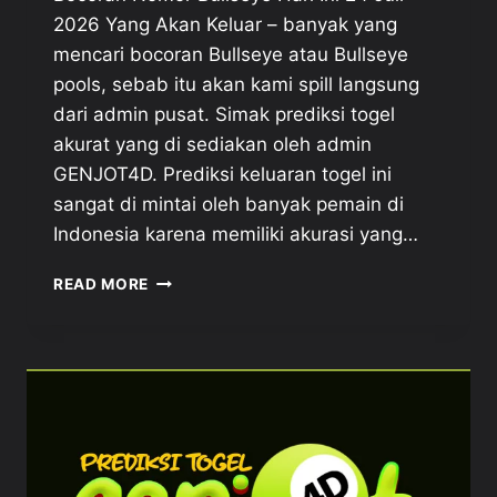
2026 Yang Akan Keluar – banyak yang
mencari bocoran Bullseye atau Bullseye
pools, sebab itu akan kami spill langsung
dari admin pusat. Simak prediksi togel
akurat yang di sediakan oleh admin
GENJOT4D. Prediksi keluaran togel ini
sangat di mintai oleh banyak pemain di
Indonesia karena memiliki akurasi yang…
BOCORAN
READ MORE
NOMOR
BULLSEYE
HARI
INI
24
JULI
2026
YANG
AKAN