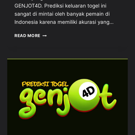
GENJOT4D. Prediksi keluaran togel ini
sangat di mintai oleh banyak pemain di
Indonesia karena memiliki akurasi yang…
BOCORAN
READ MORE
NOMOR
BULLSEYE
HARI
INI
21
JULI
2026
YANG
AKAN
KELUAR