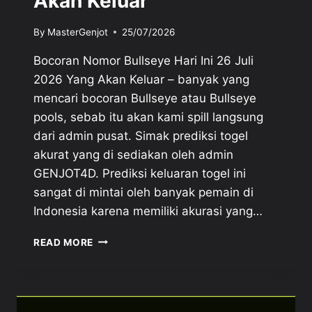
Akan Keluar
By
MasterGenjot
25/07/2026
Bocoran Nomor Bullseye Hari Ini 26 Juli
2026 Yang Akan Keluar – banyak yang
mencari bocoran Bullseye atau Bullseye
pools, sebab itu akan kami spill langsung
dari admin pusat. Simak prediksi togel
akurat yang di sediakan oleh admin
GENJOT4D. Prediksi keluaran togel ini
sangat di mintai oleh banyak pemain di
Indonesia karena memiliki akurasi yang…
BOCORAN
READ MORE
NOMOR
BULLSEYE
HARI
INI
26