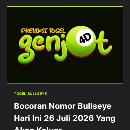
HARI
INI
27
JULI
2026
YANG
AKAN
KELUAR
TOGEL BULLSEYE
Bocoran Nomor Bullseye
Hari Ini 26 Juli 2026 Yang