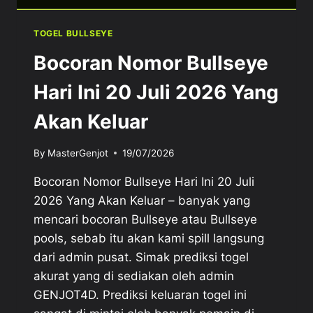
TOGEL BULLSEYE
Bocoran Nomor Bullseye
Hari Ini 20 Juli 2026 Yang
Akan Keluar
By
MasterGenjot
19/07/2026
Bocoran Nomor Bullseye Hari Ini 20 Juli
2026 Yang Akan Keluar – banyak yang
mencari bocoran Bullseye atau Bullseye
pools, sebab itu akan kami spill langsung
dari admin pusat. Simak prediksi togel
akurat yang di sediakan oleh admin
GENJOT4D. Prediksi keluaran togel ini