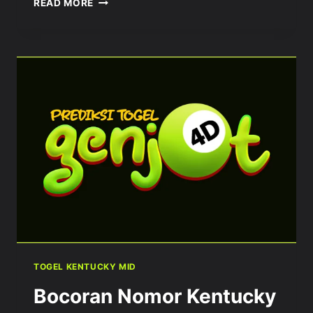
READ MORE
NOMOR
KENTUCKY
MID
HARI
INI
14
JULI
2026
TOGEL KENTUCKY MID
Bocoran Nomor Kentucky