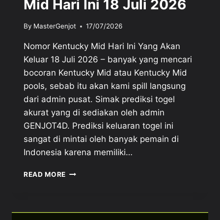
Mid Hari Ini 18 Juli 2026
By
MasterGenjot
17/07/2026
Nomor Kentucky Mid Hari Ini Yang Akan
Keluar 18 Juli 2026 – banyak yang mencari
bocoran Kentucky Mid atau Kentucky Mid
pools, sebab itu akan kami spill langsung
dari admin pusat. Simak prediksi togel
akurat yang di sediakan oleh admin
GENJOT4D. Prediksi keluaran togel ini
sangat di mintai oleh banyak pemain di
Indonesia karena memiliki…
BOCORAN
READ MORE
NOMOR
KENTUCKY
MID
HARI