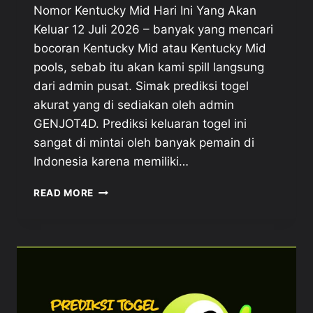
Nomor Kentucky Mid Hari Ini Yang Akan
Keluar 12 Juli 2026 – banyak yang mencari
bocoran Kentucky Mid atau Kentucky Mid
pools, sebab itu akan kami spill langsung
dari admin pusat. Simak prediksi togel
akurat yang di sediakan oleh admin
GENJOT4D. Prediksi keluaran togel ini
sangat di mintai oleh banyak pemain di
Indonesia karena memiliki…
BOCORAN
READ MORE
NOMOR
KENTUCKY
MID
HARI
INI
12
JULI
2026