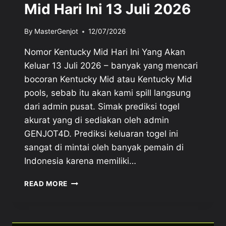
Mid Hari Ini 13 Juli 2026
By
MasterGenjot
12/07/2026
Nomor Kentucky Mid Hari Ini Yang Akan
Keluar 13 Juli 2026 – banyak yang mencari
bocoran Kentucky Mid atau Kentucky Mid
pools, sebab itu akan kami spill langsung
dari admin pusat. Simak prediksi togel
akurat yang di sediakan oleh admin
GENJOT4D. Prediksi keluaran togel ini
sangat di mintai oleh banyak pemain di
Indonesia karena memiliki…
BOCORAN
READ MORE
NOMOR
KENTUCKY
MID
HARI