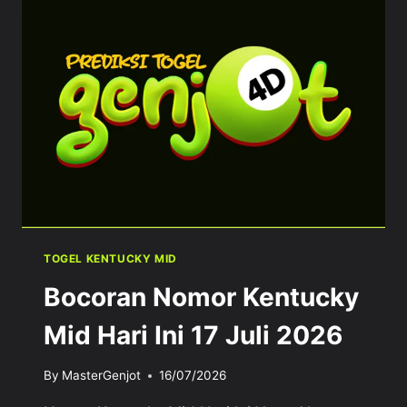
INI
18
JULI
2026
TOGEL KENTUCKY MID
Bocoran Nomor Kentucky
Mid Hari Ini 17 Juli 2026
By
MasterGenjot
16/07/2026