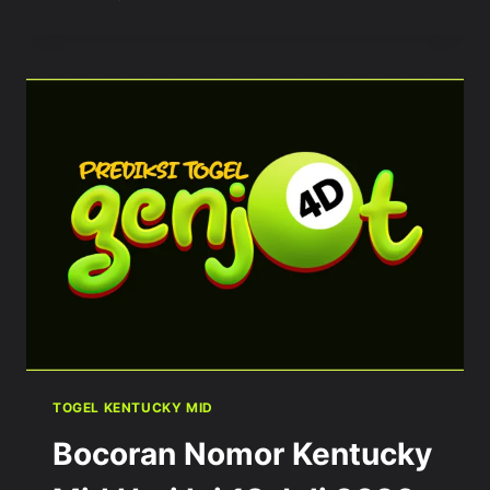
NOMOR
KENTUCKY
MID
HARI
INI
19
JULI
2026
TOGEL KENTUCKY MID
Bocoran Nomor Kentucky