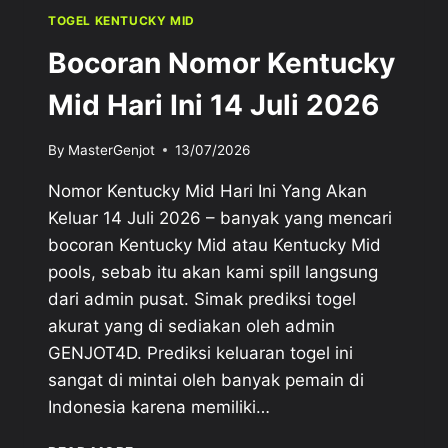
TOGEL KENTUCKY MID
Bocoran Nomor Kentucky
Mid Hari Ini 14 Juli 2026
By
MasterGenjot
13/07/2026
Nomor Kentucky Mid Hari Ini Yang Akan
Keluar 14 Juli 2026 – banyak yang mencari
bocoran Kentucky Mid atau Kentucky Mid
pools, sebab itu akan kami spill langsung
dari admin pusat. Simak prediksi togel
akurat yang di sediakan oleh admin
GENJOT4D. Prediksi keluaran togel ini
sangat di mintai oleh banyak pemain di
Indonesia karena memiliki…
BOCORAN