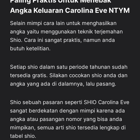
Paling Praktis Untuk Menebak
Angka Keluaran Carolina Eve NTYM
Selain mimpi cara lain untuk menghasilkan
angka yaitu menggunakan teknik terjemahan
Shio. Cara ini sangat praktis, namun anda
butuh ketelitian.
Setiap shio dalam satu periode tahunan sudah
tersedia gratis. Silakan cocokan shio anda dan
angka yang ada di dalamnya, lalu pasang.
Shio sebuah pasaran seperti SHIO Carolina Eve
sangat berdekatan dengan mimpi karena ada
angka atau pasangan nomor yang bisa anda
mimpikan, semua arti shio tersedia lengkap di
tabel shio.