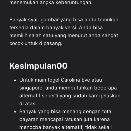
menemukan angka keberuntungan.
Banyak syair gambar yang bisa anda temukan,
tersedia dalam banyak versi. Anda bisa
memilih salah satu yang menurut anda sangat
cocok untuk dipasang.
Kesimpulan00
Untuk main togel Carolina Eve atau
singapore, anda membutuhkan beberapa
alternatif seperti yang sudah kami jelaskan
di atas.
Banyak yang bisa menang dengan total
bayaran mencapai ratusan juta karena
menocba banyak alternatif, tidak sekali