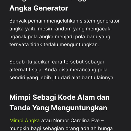
Angka Generator
Banyak pemain mengeluhkan sistem generator
angka yaitu mesin random yang mengacak-
ngacak pola angka menjadi pola baru yang
ternyata tidak terlalu menguntungkan.
Sebab itu jadikan cara tersebut sebagai
alternatif saja. Anda bisa merancang pola
sendiri yang lebih jitu dari alat bantu lainnya.
Mimpi Sebagi Kode Alam dan
Tanda Yang Menguntungkan
Mimpi Angka
atau Nomor Carolina Eve –
mungkin bagi sebagian orang adalah bunga