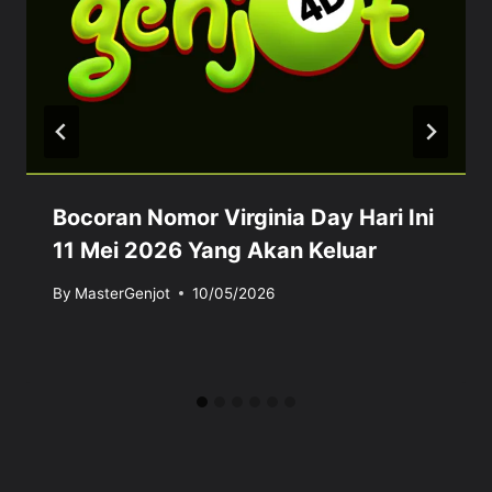
Bocoran Nomor Virginia Day Hari Ini
11 Mei 2026 Yang Akan Keluar
By
MasterGenjot
10/05/2026