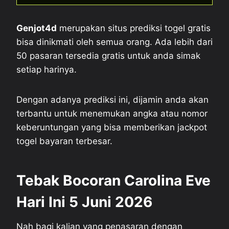
Genjot4d
merupakan situs prediksi togel gratis
bisa dinikmati oleh semua orang. Ada lebih dari
50 pasaran tersedia gratis untuk anda simak
setiap harinya.
Dengan adanya prediksi ini, dijamin anda akan
terbantu untuk menemukan angka atau nomor
keberuntungan yang bisa memberikan jackpot
togel bayaran terbesar.
Tebak Bocoran Carolina Eve
Hari Ini 5 Juni 2026
Nah bagi kalian yang penasaran dengan