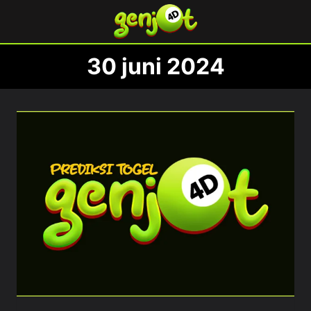
Skip
to
content
30 juni 2024