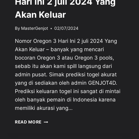
Hari Ini 2 juli 2024 Yang
Akan Keluar
By
MasterGenjot
02/07/2024
Nomor Oregon 3 Hari Ini 2 juli 2024 Yang
Akan Keluar – banyak yang mencari
bocoran Oregon 3 atau Oregon 3 pools,
sebab itu akan kami spill langsung dari
admin pusat. Simak prediksi togel akurat
yang di sediakan oleh admin GENJOT4D.
Prediksi keluaran togel ini sangat di mintai
oleh banyak pemain di Indonesia karena
memiliki akurasi yang…
BOCORAN
READ MORE
NOMOR
OREGON