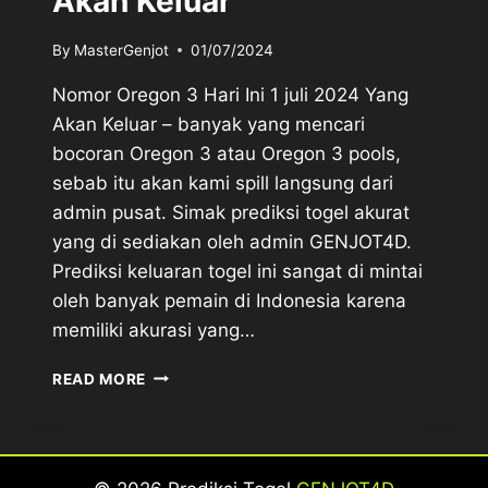
Akan Keluar
By
MasterGenjot
01/07/2024
Nomor Oregon 3 Hari Ini 1 juli 2024 Yang
Akan Keluar – banyak yang mencari
bocoran Oregon 3 atau Oregon 3 pools,
sebab itu akan kami spill langsung dari
admin pusat. Simak prediksi togel akurat
yang di sediakan oleh admin GENJOT4D.
Prediksi keluaran togel ini sangat di mintai
oleh banyak pemain di Indonesia karena
memiliki akurasi yang…
BOCORAN
READ MORE
NOMOR
OREGON
3
HARI
INI