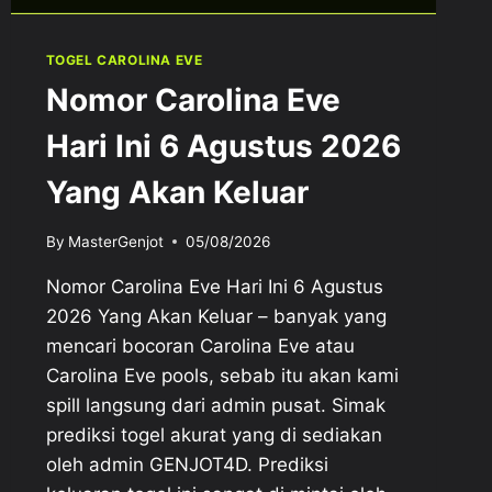
TOGEL CAROLINA EVE
Nomor Carolina Eve
Hari Ini 6 Agustus 2026
Yang Akan Keluar
By
MasterGenjot
05/08/2026
Nomor Carolina Eve Hari Ini 6 Agustus
2026 Yang Akan Keluar – banyak yang
mencari bocoran Carolina Eve atau
Carolina Eve pools, sebab itu akan kami
spill langsung dari admin pusat. Simak
prediksi togel akurat yang di sediakan
oleh admin GENJOT4D. Prediksi