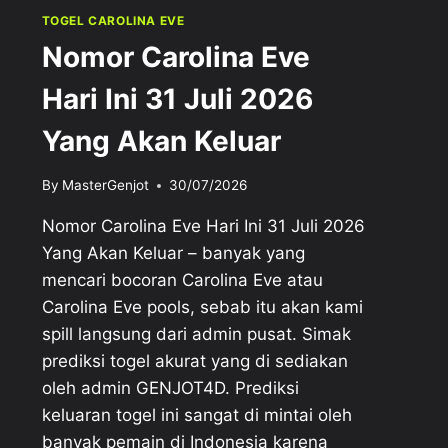
TOGEL CAROLINA EVE
Nomor Carolina Eve
Hari Ini 31 Juli 2026
Yang Akan Keluar
By
MasterGenjot
30/07/2026
Nomor Carolina Eve Hari Ini 31 Juli 2026
Yang Akan Keluar – banyak yang
mencari bocoran Carolina Eve atau
Carolina Eve pools, sebab itu akan kami
spill langsung dari admin pusat. Simak
prediksi togel akurat yang di sediakan
oleh admin GENJOT4D. Prediksi
keluaran togel ini sangat di mintai oleh
banyak pemain di Indonesia karena