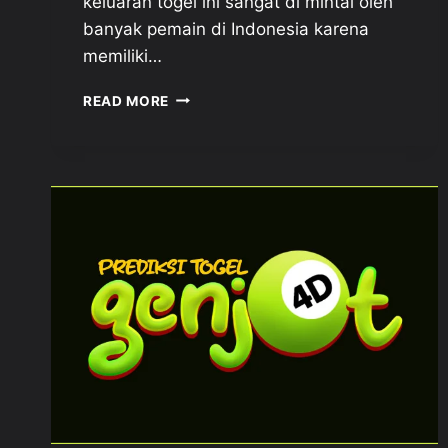
keluaran togel ini sangat di mintai oleh
banyak pemain di Indonesia karena
memiliki…
NOMOR
READ MORE
CAROLINA
EVE
HARI
INI
8
AGUSTUS
2026
YANG
AKAN
KELUAR