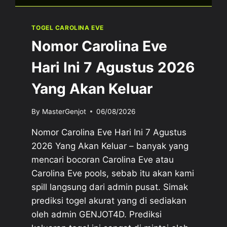
TOGEL CAROLINA EVE
Nomor Carolina Eve
Hari Ini 7 Agustus 2026
Yang Akan Keluar
By
MasterGenjot
06/08/2026
Nomor Carolina Eve Hari Ini 7 Agustus
2026 Yang Akan Keluar – banyak yang
mencari bocoran Carolina Eve atau
Carolina Eve pools, sebab itu akan kami
spill langsung dari admin pusat. Simak
prediksi togel akurat yang di sediakan
oleh admin GENJOT4D. Prediksi