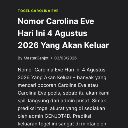
TOGEL CAROLINA EVE
Nomor Carolina Eve
Hari Ini 4 Agustus
2026 Yang Akan Keluar
By
MasterGenjot
03/08/2026
Nomor Carolina Eve Hari Ini 4 Agustus
2026 Yang Akan Keluar – banyak yang
mencari bocoran Carolina Eve atau
Carolina Eve pools, sebab itu akan kami
spill langsung dari admin pusat. Simak
prediksi togel akurat yang di sediakan
oleh admin GENJOT4D. Prediksi
keluaran togel ini sangat di mintai oleh