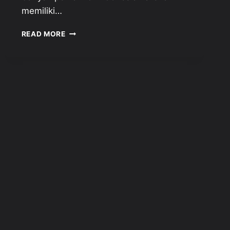
memiliki…
NOMOR
READ MORE
CAROLINA
EVE
HARI
INI
31
JULI
2026
YANG
AKAN
KELUAR