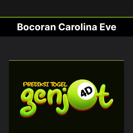
Bocoran Carolina Eve