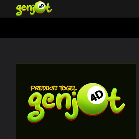
Skip
to
content