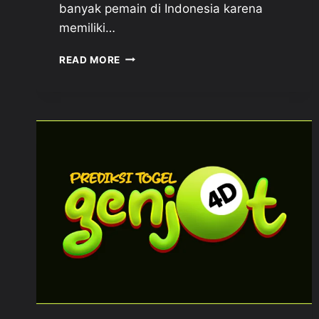
banyak pemain di Indonesia karena
memiliki…
NOMOR
READ MORE
CAROLINA
EVE
HARI
INI
5
AGUSTUS
2026
YANG
AKAN
KELUAR