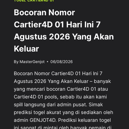
TOGEL CARTIER4D 01
Bocoran Nomor
Cartier4D 01 Hari Ini 7
Agustus 2026 Yang Akan
Keluar
By
MasterGenjot
06/08/2026
Bocoran Nomor Cartier4D 01 Hari Ini 7
Agustus 2026 Yang Akan Keluar – banyak
yang mencari bocoran Cartier4D 01 atau
Cartier4D 01 pools, sebab itu akan kami
spill langsung dari admin pusat. Simak
prediksi togel akurat yang di sediakan oleh
admin GENJOT4D. Prediksi keluaran togel
ini sangat di mintai oleh banyak pemain di