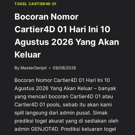
TOGEL CARTIER4D 01
Bocoran Nomor
Cartier4D 01 Hari Ini 10
Agustus 2026 Yang Akan
Keluar
By
MasterGenjot
09/08/2026
Bocoran Nomor Cartier4D 01 Hari Ini 10
Agustus 2026 Yang Akan Keluar – banyak
yang mencari bocoran Cartier4D 01 atau
Cartier4D 01 pools, sebab itu akan kami
spill langsung dari admin pusat. Simak
prediksi togel akurat yang di sediakan oleh
admin GENJOT4D. Prediksi keluaran togel