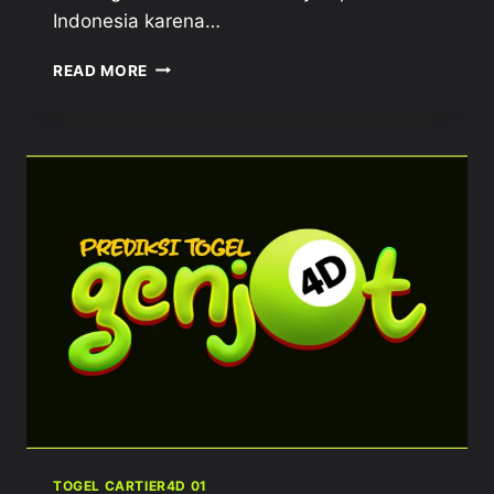
Indonesia karena…
BOCORAN
READ MORE
NOMOR
CARTIER4D
01
HARI
INI
5
AGUSTUS
2026
YANG
AKAN
KELUAR
TOGEL CARTIER4D 01