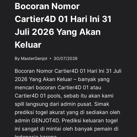
Bocoran Nomor
Cartier4D 01 Hari Ini 31
Juli 2026 Yang Akan
Keluar
By
MasterGenjot
30/07/2026
Bocoran Nomor Cartier4D 01 Hari Ini 31 Juli
2026 Yang Akan Keluar – banyak yang
mencari bocoran Cartier4D 01 atau
Cartier4D 01 pools, sebab itu akan kami
spill langsung dari admin pusat. Simak
prediksi togel akurat yang di sediakan oleh
admin GENJOT4D. Prediksi keluaran togel
ini sangat di mintai oleh banyak pemain di
Indonesia karena…