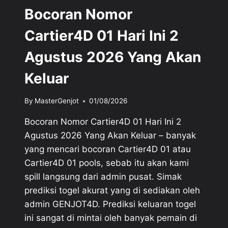
Bocoran Nomor
Cartier4D 01 Hari Ini 2
Agustus 2026 Yang Akan
Keluar
By
MasterGenjot
01/08/2026
Bocoran Nomor Cartier4D 01 Hari Ini 2
Agustus 2026 Yang Akan Keluar – banyak
yang mencari bocoran Cartier4D 01 atau
Cartier4D 01 pools, sebab itu akan kami
spill langsung dari admin pusat. Simak
prediksi togel akurat yang di sediakan oleh
admin GENJOT4D. Prediksi keluaran togel
ini sangat di mintai oleh banyak pemain di