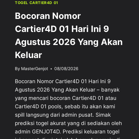
TOGEL CARTIER4D 01
Bocoran Nomor
Cartier4D 01 Hari Ini 9
Agustus 2026 Yang Akan
Keluar
By
MasterGenjot
08/08/2026
Bocoran Nomor Cartier4D 01 Hari Ini 9
Agustus 2026 Yang Akan Keluar – banyak
yang mencari bocoran Cartier4D 01 atau
Cartier4D 01 pools, sebab itu akan kami
spill langsung dari admin pusat. Simak
prediksi togel akurat yang di sediakan oleh
admin GENJOT4D. Prediksi keluaran togel