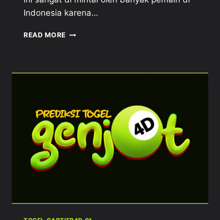
Indonesia karena…
BOCORAN
READ MORE
NOMOR
CARTIER4D
01
HARI
INI
8
AGUSTUS
2026
YANG
AKAN
KELUAR