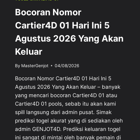
Bocoran Nomor
Cartier4D 01 Hari Ini 5
Agustus 2026 Yang Akan
Keluar
By
MasterGenjot
04/08/2026
Bocoran Nomor Cartier4D 01 Hari Ini 5
Agustus 2026 Yang Akan Keluar – banyak
yang mencari bocoran Cartier4D 01 atau
Cartier4D 01 pools, sebab itu akan kami
spill langsung dari admin pusat. Simak
prediksi togel akurat yang di sediakan oleh
admin GENJOT4D. Prediksi keluaran togel
ini sangat di mintai oleh banyak pemain di