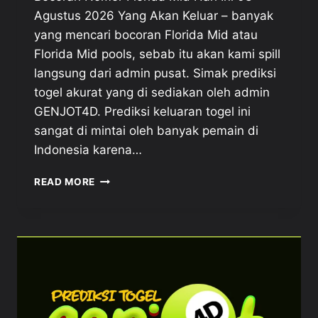
Agustus 2026 Yang Akan Keluar – banyak
yang mencari bocoran Florida Mid atau
Florida Mid pools, sebab itu akan kami spill
langsung dari admin pusat. Simak prediksi
togel akurat yang di sediakan oleh admin
GENJOT4D. Prediksi keluaran togel ini
sangat di mintai oleh banyak pemain di
Indonesia karena…
BOCORAN
READ MORE
NOMOR
FLORIDA
MID
HARI
INI
03
AGUSTUS
2026
YANG