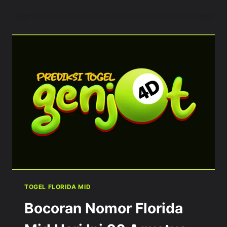
NOMOR
FLORIDA
MID
HARI
INI
07
AGUSTUS
2026
YANG
AKAN
KELUAR
TOGEL FLORIDA MID
Bocoran Nomor Florida