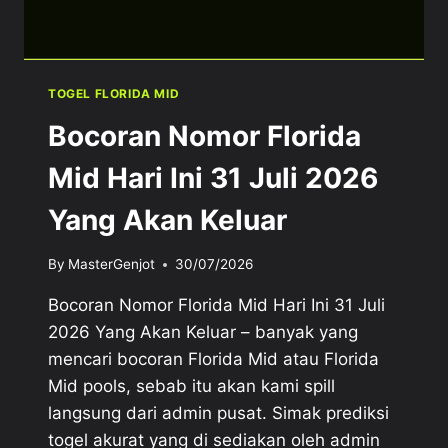
TOGEL FLORIDA MID
Bocoran Nomor Florida
Mid Hari Ini 31 Juli 2026
Yang Akan Keluar
By
MasterGenjot
30/07/2026
Bocoran Nomor Florida Mid Hari Ini 31 Juli
2026 Yang Akan Keluar – banyak yang
mencari bocoran Florida Mid atau Florida
Mid pools, sebab itu akan kami spill
langsung dari admin pusat. Simak prediksi
togel akurat yang di sediakan oleh admin