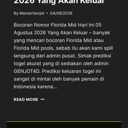
2026 Yang Akan Keluar
By
MasterGenjot
04/08/2026
Bocoran Nomor Florida Mid Hari Ini 05
Agustus 2026 Yang Akan Keluar – banyak
yang mencari bocoran Florida Mid atau
Florida Mid pools, sebab itu akan kami spill
langsung dari admin pusat. Simak prediksi
togel akurat yang di sediakan oleh admin
GENJOT4D. Prediksi keluaran togel ini
sangat di mintai oleh banyak pemain di
Indonesia karena…
BOCORAN
READ MORE
NOMOR
FLORIDA
MID
HARI
INI