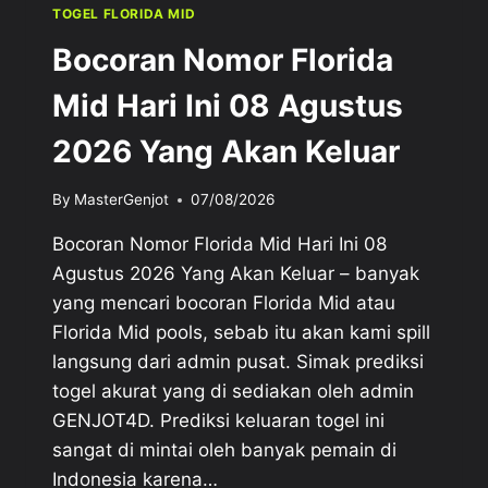
TOGEL FLORIDA MID
Bocoran Nomor Florida
Mid Hari Ini 08 Agustus
2026 Yang Akan Keluar
By
MasterGenjot
07/08/2026
Bocoran Nomor Florida Mid Hari Ini 08
Agustus 2026 Yang Akan Keluar – banyak
yang mencari bocoran Florida Mid atau
Florida Mid pools, sebab itu akan kami spill
langsung dari admin pusat. Simak prediksi
togel akurat yang di sediakan oleh admin
GENJOT4D. Prediksi keluaran togel ini
sangat di mintai oleh banyak pemain di
Indonesia karena…