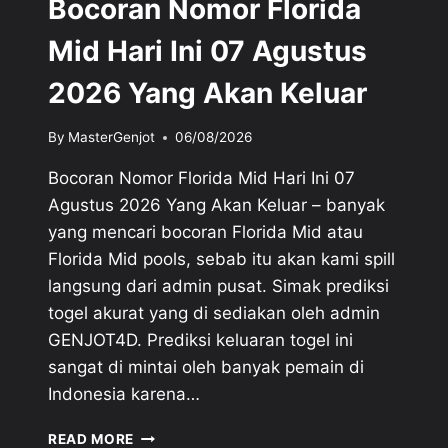
Bocoran Nomor Florida
Mid Hari Ini 07 Agustus
2026 Yang Akan Keluar
By
MasterGenjot
06/08/2026
Bocoran Nomor Florida Mid Hari Ini 07
Agustus 2026 Yang Akan Keluar – banyak
yang mencari bocoran Florida Mid atau
Florida Mid pools, sebab itu akan kami spill
langsung dari admin pusat. Simak prediksi
togel akurat yang di sediakan oleh admin
GENJOT4D. Prediksi keluaran togel ini
sangat di mintai oleh banyak pemain di
Indonesia karena…
BOCORAN
READ MORE