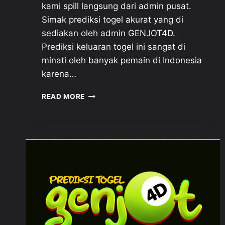
kami spill langsung dari admin pusat.
Simak prediksi togel akurat yang di
sediakan oleh admin GENJOT4D.
Prediksi keluaran togel ini sangat di
minati oleh banyak pemain di Indonesia
karena…
BOCORAN
READ MORE
NOMOR
MOROCCO
6
HARI
INI
1
AGUSTUS
2026
YANG
AKAN
KELUAR