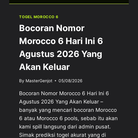
TOGEL MOROCCO 6
Bocoran Nomor
Morocco 6 Hari Ini 6
Agustus 2026 Yang
Akan Keluar
By
MasterGenjot
05/08/2026
Bocoran Nomor Morocco 6 Hari Ini 6
Agustus 2026 Yang Akan Keluar –
banyak yang mencari bocoran Morocco
6 atau Morocco 6 pools, sebab itu akan
kami spill langsung dari admin pusat.
Simak prediksi togel akurat yang di