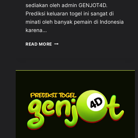
sediakan oleh admin GENJOT4D.
Prediksi keluaran togel ini sangat di
minati oleh banyak pemain di Indonesia
karena…
BOCORAN
READ MORE
NOMOR
MOROCCO
6
HARI
INI
7
AGUSTUS
2026
YANG
AKAN
KELUAR