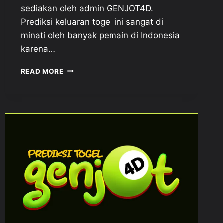
sediakan oleh admin GENJOT4D.
Prediksi keluaran togel ini sangat di
minati oleh banyak pemain di Indonesia
karena…
BOCORAN
READ MORE
NOMOR
MOROCCO
6
HARI
INI
5
AGUSTUS
2026
YANG
AKAN
KELUAR