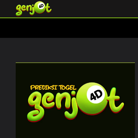
Skip
to
content