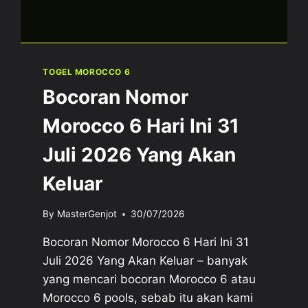
TOGEL MOROCCO 6
Bocoran Nomor
Morocco 6 Hari Ini 31
Juli 2026 Yang Akan
Keluar
By
MasterGenjot
30/07/2026
Bocoran Nomor Morocco 6 Hari Ini 31
Juli 2026 Yang Akan Keluar – banyak
yang mencari bocoran Morocco 6 atau
Morocco 6 pools, sebab itu akan kami