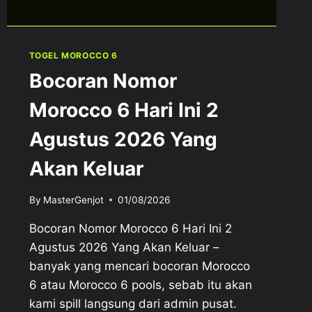
TOGEL MOROCCO 6
Bocoran Nomor
Morocco 6 Hari Ini 2
Agustus 2026 Yang
Akan Keluar
By
MasterGenjot
01/08/2026
Bocoran Nomor Morocco 6 Hari Ini 2
Agustus 2026 Yang Akan Keluar –
banyak yang mencari bocoran Morocco
6 atau Morocco 6 pools, sebab itu akan
kami spill langsung dari admin pusat.