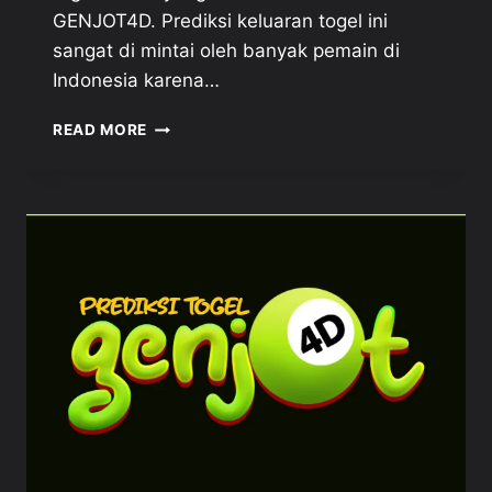
GENJOT4D. Prediksi keluaran togel ini
sangat di mintai oleh banyak pemain di
Indonesia karena…
BOCORAN
READ MORE
NOMOR
OREGON
12
HARI
INI
3
AGUSTUS
2026
YANG
AKAN
KELUAR