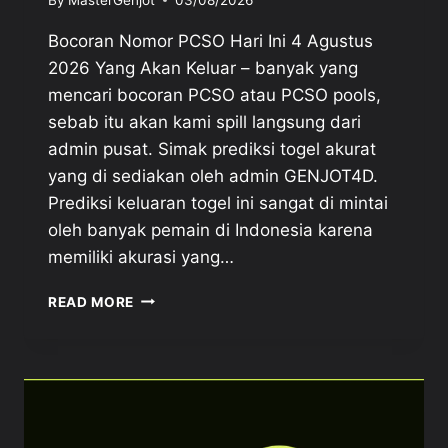
Bocoran Nomor PCSO Hari Ini 4 Agustus
2026 Yang Akan Keluar – banyak yang
mencari bocoran PCSO atau PCSO pools,
sebab itu akan kami spill langsung dari
admin pusat. Simak prediksi togel akurat
yang di sediakan oleh admin GENJOT4D.
Prediksi keluaran togel ini sangat di mintai
oleh banyak pemain di Indonesia karena
memiliki akurasi yang…
BOCORAN
READ MORE
NOMOR
PCSO
HARI
INI
4
AGUSTUS
2026