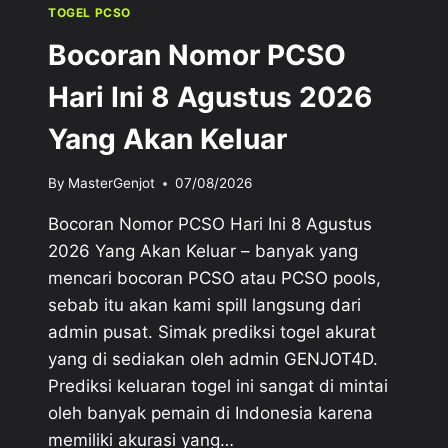
TOGEL PCSO
Bocoran Nomor PCSO
Hari Ini 8 Agustus 2026
Yang Akan Keluar
By
MasterGenjot
07/08/2026
Bocoran Nomor PCSO Hari Ini 8 Agustus
2026 Yang Akan Keluar – banyak yang
mencari bocoran PCSO atau PCSO pools,
sebab itu akan kami spill langsung dari
admin pusat. Simak prediksi togel akurat
yang di sediakan oleh admin GENJOT4D.
Prediksi keluaran togel ini sangat di mintai
oleh banyak pemain di Indonesia karena
memiliki akurasi yang…