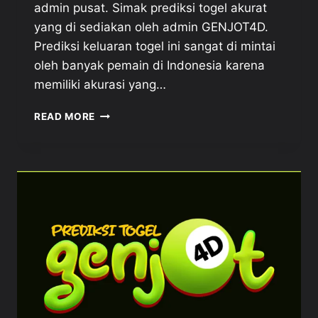
admin pusat. Simak prediksi togel akurat
yang di sediakan oleh admin GENJOT4D.
Prediksi keluaran togel ini sangat di mintai
oleh banyak pemain di Indonesia karena
memiliki akurasi yang…
BOCORAN
READ MORE
NOMOR
PCSO
HARI
INI
1
AGUSTUS
2026
YANG
AKAN
KELUAR