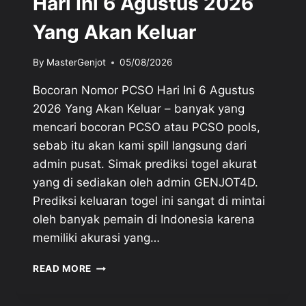
Hari Ini 6 Agustus 2026
Yang Akan Keluar
By
MasterGenjot
05/08/2026
Bocoran Nomor PCSO Hari Ini 6 Agustus
2026 Yang Akan Keluar – banyak yang
mencari bocoran PCSO atau PCSO pools,
sebab itu akan kami spill langsung dari
admin pusat. Simak prediksi togel akurat
yang di sediakan oleh admin GENJOT4D.
Prediksi keluaran togel ini sangat di mintai
oleh banyak pemain di Indonesia karena
memiliki akurasi yang…
BOCORAN
READ MORE
NOMOR
PCSO