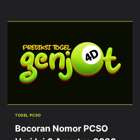
NOMOR
PCSO
HARI
INI
7
AGUSTUS
2026
YANG
AKAN
KELUAR
TOGEL PCSO
Bocoran Nomor PCSO