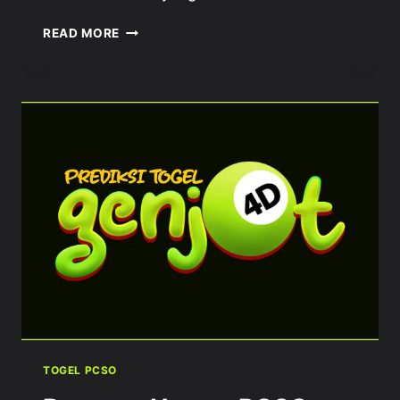
BOCORAN
READ MORE
NOMOR
PCSO
HARI
INI
8
AGUSTUS
2026
YANG
AKAN
KELUAR
TOGEL PCSO