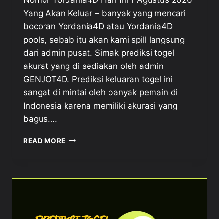
Yang Akan Keluar – banyak yang mencari
bocoran Yordania4D atau Yordania4D
pools, sebab itu akan kami spill langsung
dari admin pusat. Simak prediksi togel
akurat yang di sediakan oleh admin
GENJOT4D. Prediksi keluaran togel ini
sangat di mintai oleh banyak pemain di
Indonesia karena memiliki akurasi yang
bagus….
NOMOR
READ MORE
YORDANIA4D
HARI
INI
1
AGUSTUS
2026