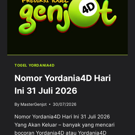
TOGEL YORDANIA4D
Nomor Yordania4D Hari
Ini 31 Juli 2026
By
MasterGenjot
30/07/2026
Nomor Yordania4D Hari Ini 31 Juli 2026
Yang Akan Keluar – banyak yang mencari
bocoran Yordania4D atau Yordania4D