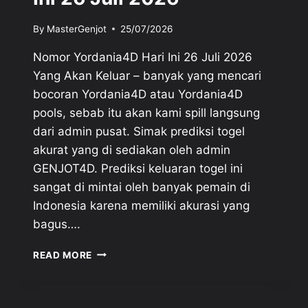
By
MasterGenjot
25/07/2026
Nomor Yordania4D Hari Ini 26 Juli 2026
Yang Akan Keluar – banyak yang mencari
bocoran Yordania4D atau Yordania4D
pools, sebab itu akan kami spill langsung
dari admin pusat. Simak prediksi togel
akurat yang di sediakan oleh admin
GENJOT4D. Prediksi keluaran togel ini
sangat di mintai oleh banyak pemain di
Indonesia karena memiliki akurasi yang
bagus….
NOMOR
READ MORE
YORDANIA4D
HARI
INI