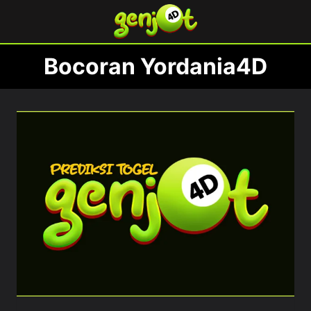
Skip
to
content
Bocoran Yordania4D