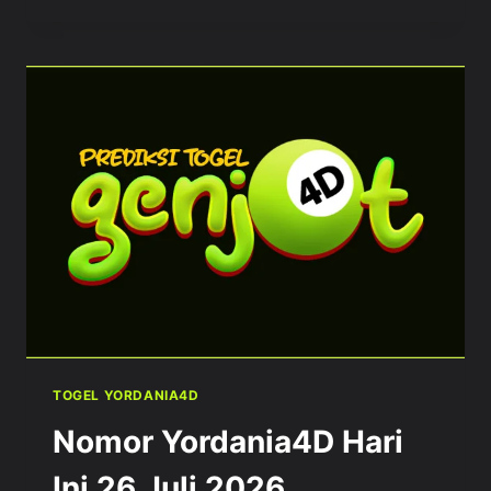
HARI
INI
27
JULI
2026
TOGEL YORDANIA4D
Nomor Yordania4D Hari
Ini 26 Juli 2026