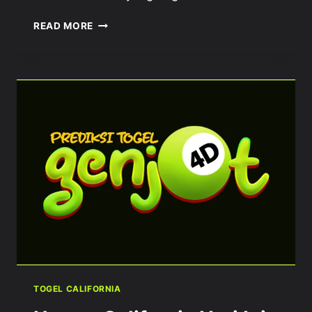
NOMOR
READ MORE
CALIFORNIA
HARI
INI
07
AGUSTUS
2026
YANG
AKAN
KELUAR
TOGEL CALIFORNIA