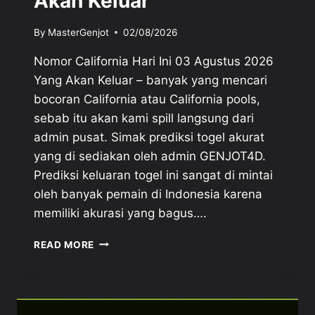
Akan Keluar
By
MasterGenjot
02/08/2026
Nomor California Hari Ini 03 Agustus 2026
Yang Akan Keluar – banyak yang mencari
bocoran California atau California pools,
sebab itu akan kami spill langsung dari
admin pusat. Simak prediksi togel akurat
yang di sediakan oleh admin GENJOT4D.
Prediksi keluaran togel ini sangat di mintai
oleh banyak pemain di Indonesia karena
memiliki akurasi yang bagus….
NOMOR
READ MORE
CALIFORNIA
HARI
INI
03
AGUSTUS