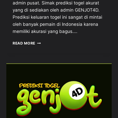
admin pusat. Simak prediksi togel akurat
yang di sediakan oleh admin GENJOT4D.
Prediksi keluaran togel ini sangat di mintai
oleh banyak pemain di Indonesia karena
memiliki akurasi yang bagus….
NOMOR
READ MORE
CALIFORNIA
HARI
INI
30
JULI
2026
YANG
AKAN
KELUAR