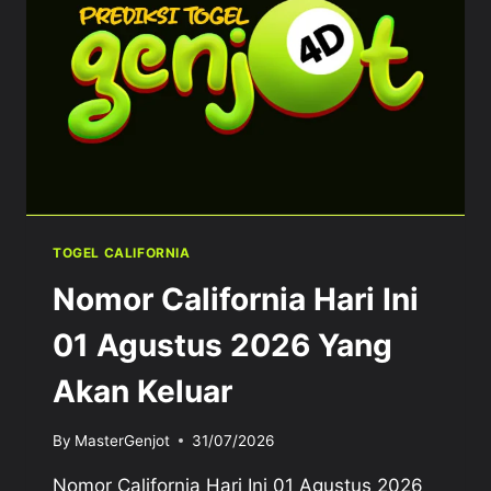
AKAN
KELUAR
TOGEL CALIFORNIA
Nomor California Hari Ini
01 Agustus 2026 Yang
Akan Keluar
By
MasterGenjot
31/07/2026
Nomor California Hari Ini 01 Agustus 2026