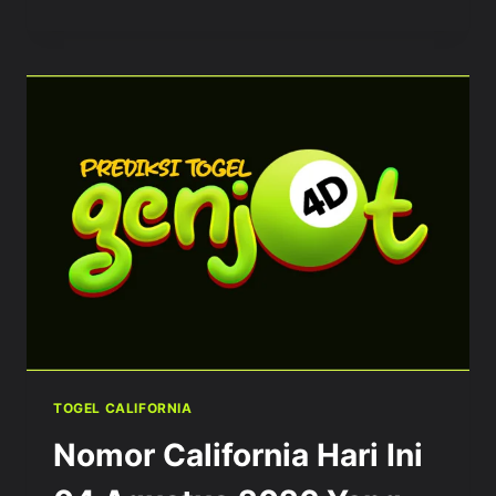
CALIFORNIA
HARI
INI
05
AGUSTUS
2026
YANG
AKAN
KELUAR
TOGEL CALIFORNIA
Nomor California Hari Ini