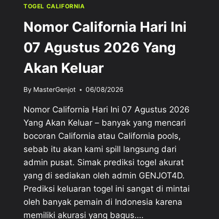
TOGEL CALIFORNIA
Nomor California Hari Ini
07 Agustus 2026 Yang
Akan Keluar
By
MasterGenjot
06/08/2026
Nomor California Hari Ini 07 Agustus 2026
Yang Akan Keluar – banyak yang mencari
bocoran California atau California pools,
sebab itu akan kami spill langsung dari
admin pusat. Simak prediksi togel akurat
yang di sediakan oleh admin GENJOT4D.
Prediksi keluaran togel ini sangat di mintai
oleh banyak pemain di Indonesia karena
memiliki akurasi yang bagus….