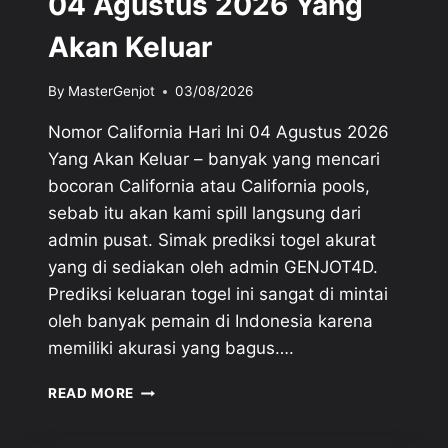
04 Agustus 2026 Yang
Akan Keluar
By
MasterGenjot
03/08/2026
Nomor California Hari Ini 04 Agustus 2026
Yang Akan Keluar – banyak yang mencari
bocoran California atau California pools,
sebab itu akan kami spill langsung dari
admin pusat. Simak prediksi togel akurat
yang di sediakan oleh admin GENJOT4D.
Prediksi keluaran togel ini sangat di mintai
oleh banyak pemain di Indonesia karena
memiliki akurasi yang bagus….
NOMOR
READ MORE
CALIFORNIA
HARI