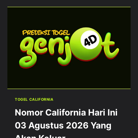
INI
04
AGUSTUS
2026
YANG
AKAN
KELUAR
TOGEL CALIFORNIA
Nomor California Hari Ini
03 Agustus 2026 Yang