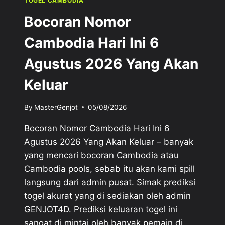
TOGEL CAMBODIA
Bocoran Nomor
Cambodia Hari Ini 6
Agustus 2026 Yang Akan
Keluar
By
MasterGenjot
05/08/2026
Bocoran Nomor Cambodia Hari Ini 6
Agustus 2026 Yang Akan Keluar – banyak
yang mencari bocoran Cambodia atau
Cambodia pools, sebab itu akan kami spill
langsung dari admin pusat. Simak prediksi
togel akurat yang di sediakan oleh admin
GENJOT4D. Prediksi keluaran togel ini
sangat di mintai oleh banyak pemain di