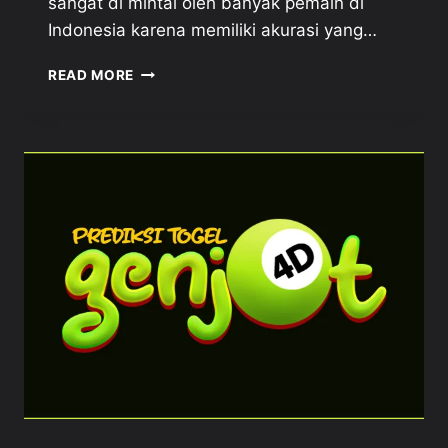
sangat di mintai oleh banyak pemain di
Indonesia karena memiliki akurasi yang…
BOCORAN
READ MORE
NOMOR
CAMBODIA
HARI
INI
8
AGUSTUS
2026
YANG
AKAN
KELUAR