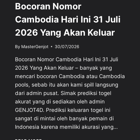
Bocoran Nomor
Cambodia Hari Ini 31 Juli
2026 Yang Akan Keluar
By
MasterGenjot
30/07/2026
Bocoran Nomor Cambodia Hari Ini 31 Juli
2026 Yang Akan Keluar – banyak yang
mencari bocoran Cambodia atau Cambodia
pools, sebab itu akan kami spill langsung
dari admin pusat. Simak prediksi togel
akurat yang di sediakan oleh admin
GENJOT4D. Prediksi keluaran togel ini
sangat di mintai oleh banyak pemain di
Indonesia karena memiliki akurasi yang…
BOCORAN