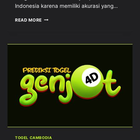
Indonesia karena memiliki akurasi yang…
BOCORAN
READ MORE
NOMOR
CAMBODIA
HARI
INI
5
AGUSTUS
2026
YANG
AKAN
KELUAR
TOGEL CAMBODIA