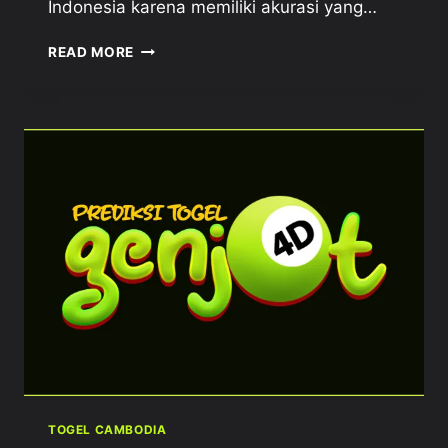
Indonesia karena memiliki akurasi yang…
BOCORAN
READ MORE
NOMOR
CAMBODIA
HARI
INI
2
AGUSTUS
2026
YANG
AKAN
KELUAR
TOGEL CAMBODIA