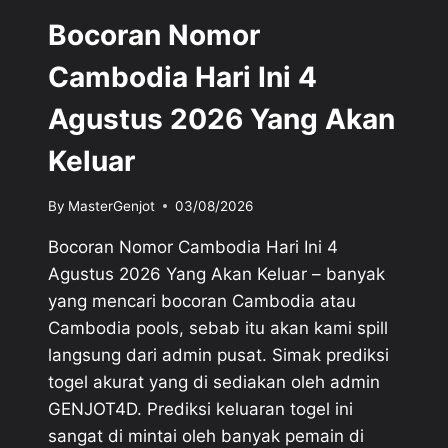
Bocoran Nomor
Cambodia Hari Ini 4
Agustus 2026 Yang Akan
Keluar
By
MasterGenjot
03/08/2026
Bocoran Nomor Cambodia Hari Ini 4
Agustus 2026 Yang Akan Keluar – banyak
yang mencari bocoran Cambodia atau
Cambodia pools, sebab itu akan kami spill
langsung dari admin pusat. Simak prediksi
togel akurat yang di sediakan oleh admin
GENJOT4D. Prediksi keluaran togel ini
sangat di mintai oleh banyak pemain di