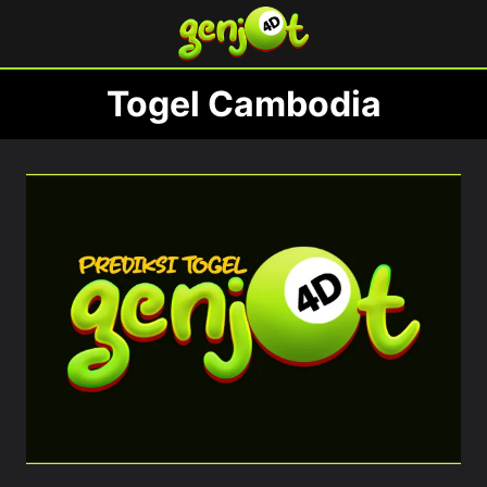
Skip
to
content
Togel Cambodia