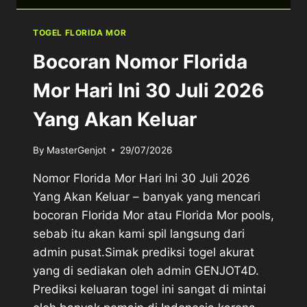
TOGEL FLORIDA MOR
Bocoran Nomor Florida
Mor Hari Ini 30 Juli 2026
Yang Akan Keluar
By
MasterGenjot
29/07/2026
Nomor Florida Mor Hari Ini 30 Juli 2026
Yang Akan Keluar – banyak yang mencari
bocoran Florida Mor atau Florida Mor pools,
sebab itu akan kami spil langsung dari
admin pusat.Simak prediksi togel akurat
yang di sediakan oleh admin GENJOT4D.
Prediksi keluaran togel ini sangat di mintai