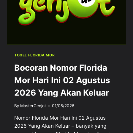
AKAN
KELUAR
TOGEL FLORIDA MOR
Bocoran Nomor Florida
Mor Hari Ini 02 Agustus
2026 Yang Akan Keluar
By
MasterGenjot
01/08/2026
Nomor Florida Mor Hari Ini 02 Agustus
2026 Yang Akan Keluar – banyak yang