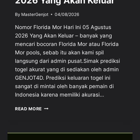
2026 Yang Akan Keluar
By
MasterGenjot
04/08/2026
Nomor Florida Mor Hari Ini 05 Agustus
2026 Yang Akan Keluar – banyak yang
mencari bocoran Florida Mor atau Florida
Mor pools, sebab itu akan kami spil
langsung dari admin pusat.Simak prediksi
togel akurat yang di sediakan oleh admin
GENJOT4D. Prediksi keluaran togel ini
sangat di mintai oleh banyak pemain di
Indonesia karena memiliki akurasi…
BOCORAN
READ MORE
NOMOR
FLORIDA
MOR
HARI
INI