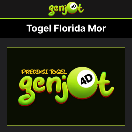
Skip
to
content
Togel Florida Mor