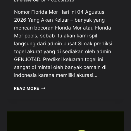
Nomor Florida Mor Hari Ini 04 Agustus
2026 Yang Akan Keluar – banyak yang
mencari bocoran Florida Mor atau Florida
Mor pools, sebab itu akan kami spil
langsung dari admin pusat.Simak prediksi
togel akurat yang di sediakan oleh admin
GENJOT4D. Prediksi keluaran togel ini
sangat di mintai oleh banyak pemain di
Indonesia karena memiliki akurasi…
BOCORAN
READ MORE
NOMOR
FLORIDA
MOR
HARI
INI
04
AGUSTUS