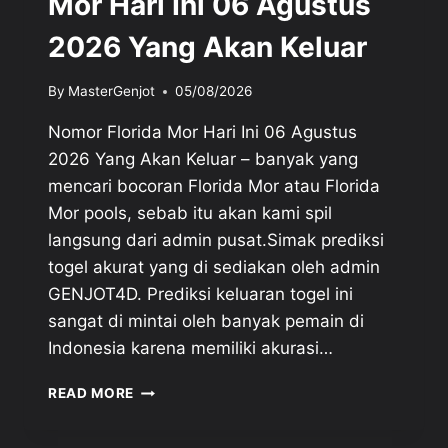
Mor Hari Ini 06 Agustus
2026 Yang Akan Keluar
By
MasterGenjot
05/08/2026
Nomor Florida Mor Hari Ini 06 Agustus
2026 Yang Akan Keluar – banyak yang
mencari bocoran Florida Mor atau Florida
Mor pools, sebab itu akan kami spil
langsung dari admin pusat.Simak prediksi
togel akurat yang di sediakan oleh admin
GENJOT4D. Prediksi keluaran togel ini
sangat di mintai oleh banyak pemain di
Indonesia karena memiliki akurasi…
BOCORAN
READ MORE
NOMOR
FLORIDA