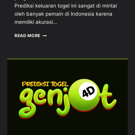
Prediksi keluaran togel ini sangat di mintai
oleh banyak pemain di Indonesia karena
memiliki akurasi…
BOCORAN
READ MORE
NOMOR
FLORIDA
MOR
HARI
INI
31
JULI
2026
YANG
AKAN
KELUAR