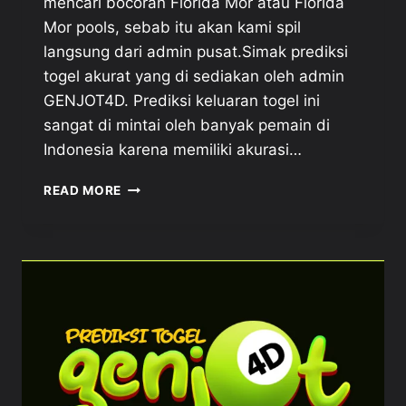
mencari bocoran Florida Mor atau Florida
Mor pools, sebab itu akan kami spil
langsung dari admin pusat.Simak prediksi
togel akurat yang di sediakan oleh admin
GENJOT4D. Prediksi keluaran togel ini
sangat di mintai oleh banyak pemain di
Indonesia karena memiliki akurasi…
BOCORAN
READ MORE
NOMOR
FLORIDA
MOR
HARI
INI
02
AGUSTUS
2026
YANG
AKAN
KELUAR