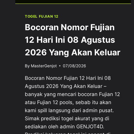
TOGEL FUJIAN 12
Bocoran Nomor Fujian
12 Hari Ini 08 Agustus
2026 Yang Akan Keluar
By
MasterGenjot
07/08/2026
Bocoran Nomor Fujian 12 Hari Ini 08
Agustus 2026 Yang Akan Keluar –
banyak yang mencari bocoran Fujian 12
atau Fujian 12 pools, sebab itu akan
kami spill langsung dari admin pusat.
Simak prediksi togel akurat yang di
sediakan oleh admin GENJOT4D.