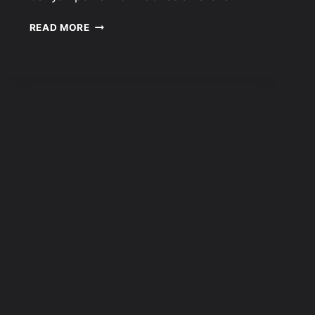
BOCORAN
READ MORE
NOMOR
FUJIAN
12
HARI
INI
30
JULI
2026
YANG
AKAN
KELUAR