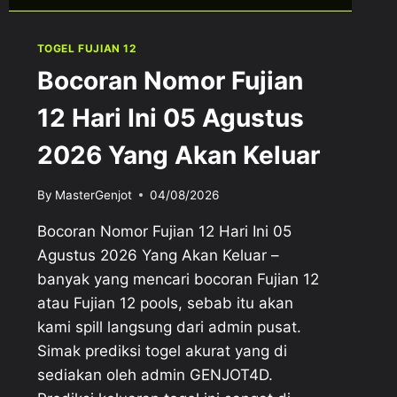
TOGEL FUJIAN 12
Bocoran Nomor Fujian
12 Hari Ini 05 Agustus
2026 Yang Akan Keluar
By
MasterGenjot
04/08/2026
Bocoran Nomor Fujian 12 Hari Ini 05
Agustus 2026 Yang Akan Keluar –
banyak yang mencari bocoran Fujian 12
atau Fujian 12 pools, sebab itu akan
kami spill langsung dari admin pusat.
Simak prediksi togel akurat yang di
sediakan oleh admin GENJOT4D.