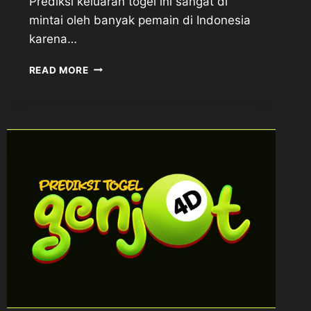
Prediksi keluaran togel ini sangat di
mintai oleh banyak pemain di Indonesia
karena…
BOCORAN
READ MORE
NOMOR
FUJIAN
12
HARI
INI
05
AGUSTUS
2026
YANG
AKAN
KELUAR