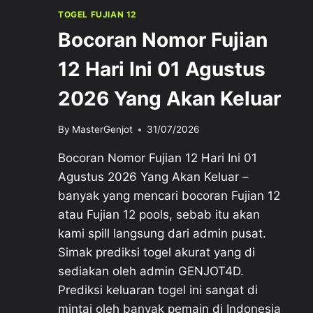
TOGEL FUJIAN 12
Bocoran Nomor Fujian
12 Hari Ini 01 Agustus
2026 Yang Akan Keluar
By
MasterGenjot
31/07/2026
Bocoran Nomor Fujian 12 Hari Ini 01
Agustus 2026 Yang Akan Keluar –
banyak yang mencari bocoran Fujian 12
atau Fujian 12 pools, sebab itu akan
kami spill langsung dari admin pusat.
Simak prediksi togel akurat yang di
sediakan oleh admin GENJOT4D.
Prediksi keluaran togel ini sangat di
mintai oleh banyak pemain di Indonesia