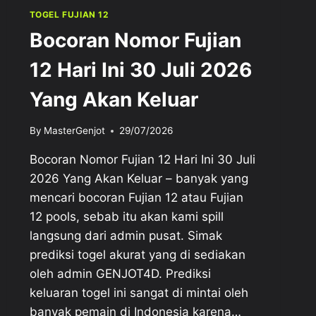
TOGEL FUJIAN 12
Bocoran Nomor Fujian
12 Hari Ini 30 Juli 2026
Yang Akan Keluar
By
MasterGenjot
29/07/2026
Bocoran Nomor Fujian 12 Hari Ini 30 Juli
2026 Yang Akan Keluar – banyak yang
mencari bocoran Fujian 12 atau Fujian
12 pools, sebab itu akan kami spill
langsung dari admin pusat. Simak
prediksi togel akurat yang di sediakan
oleh admin GENJOT4D. Prediksi
keluaran togel ini sangat di mintai oleh
banyak pemain di Indonesia karena…