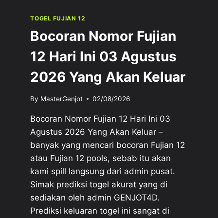
TOGEL FUJIAN 12
Bocoran Nomor Fujian
12 Hari Ini 03 Agustus
2026 Yang Akan Keluar
By
MasterGenjot
02/08/2026
Bocoran Nomor Fujian 12 Hari Ini 03
Agustus 2026 Yang Akan Keluar –
banyak yang mencari bocoran Fujian 12
atau Fujian 12 pools, sebab itu akan
kami spill langsung dari admin pusat.
Simak prediksi togel akurat yang di
sediakan oleh admin GENJOT4D.
Prediksi keluaran togel ini sangat di