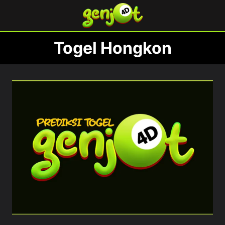
Skip
to
content
Togel Hongkon