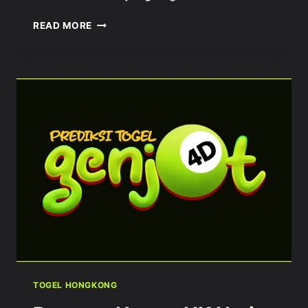
BOCORAN
READ MORE
NOMOR
HK
HARI
INI
07
OKTOBER
2024
YANG
AKAN
KELUAR
TOGEL HONGKONG