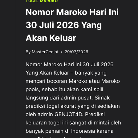
TOGEL MAROKO
Nomor Maroko Hari Ini
30 Juli 2026 Yang
Akan Keluar
By
MasterGenjot
29/07/2026
Nomor Maroko Hari Ini 30 Juli 2026
Yang Akan Keluar – banyak yang
mencari bocoran Maroko atau Maroko
pools, sebab itu akan kami spill
langsung dari admin pusat. Simak
prediksi togel akurat yang di sediakan
oleh admin GENJOT4D. Prediksi
keluaran togel ini sangat di mintai oleh
banyak pemain di Indonesia karena