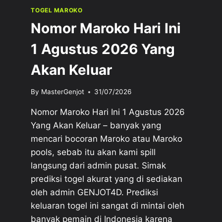
TOGEL MAROKO
Nomor Maroko Hari Ini
1 Agustus 2026 Yang
Akan Keluar
By
MasterGenjot
31/07/2026
Nomor Maroko Hari Ini 1 Agustus 2026
Yang Akan Keluar – banyak yang
mencari bocoran Maroko atau Maroko
pools, sebab itu akan kami spill
langsung dari admin pusat. Simak
prediksi togel akurat yang di sediakan
oleh admin GENJOT4D. Prediksi
keluaran togel ini sangat di mintai oleh
banyak pemain di Indonesia karena