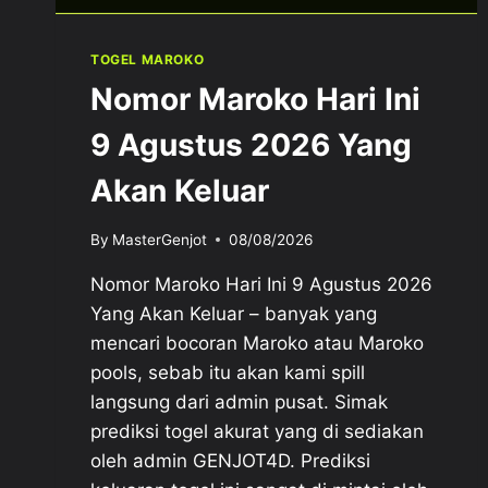
TOGEL MAROKO
Nomor Maroko Hari Ini
9 Agustus 2026 Yang
Akan Keluar
By
MasterGenjot
08/08/2026
Nomor Maroko Hari Ini 9 Agustus 2026
Yang Akan Keluar – banyak yang
mencari bocoran Maroko atau Maroko
pools, sebab itu akan kami spill
langsung dari admin pusat. Simak
prediksi togel akurat yang di sediakan
oleh admin GENJOT4D. Prediksi