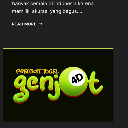
banyak pemain di Indonesia karena
memiliki akurasi yang bagus….
NOMOR
READ MORE
MAROKO
HARI
INI
3
AGUSTUS
2026
YANG
AKAN
KELUAR