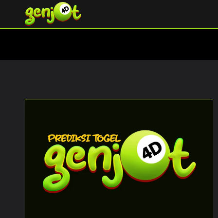
Skip
to
content