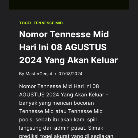
TOGEL TENNESSE MID
Nomor Tennesse Mid
Hari Ini 08 AGUSTUS
2024 Yang Akan Keluar
By
MasterGenjot
07/08/2024
Nomor Tennesse Mid Hari Ini 08
AGUSTUS 2024 Yang Akan Keluar –
banyak yang mencari bocoran
Tennesse Mid atau Tennesse Mid
pools, sebab itu akan kami spill
langsung dari admin pusat. Simak
prediksi togel akurat yang di sediakan