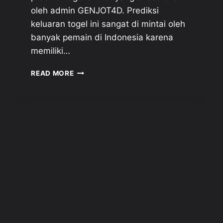
oleh admin GENJOT4D. Prediksi
keluaran togel ini sangat di mintai oleh
banyak pemain di Indonesia karena
memiliki…
NOMOR
READ MORE
TENNESSE
MID
HARI
INI
08
AGUSTUS
2024
YANG
AKAN
KELUAR