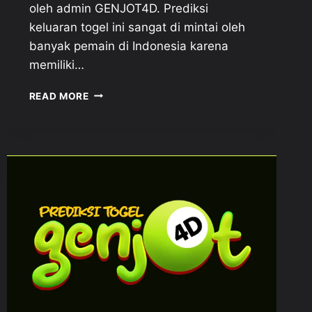
oleh admin GENJOT4D. Prediksi
keluaran togel ini sangat di mintai oleh
banyak pemain di Indonesia karena
memiliki…
NOMOR
READ MORE
TENNESSE
MID
HARI
INI
10
AGUSTUS
2024
YANG
AKAN
KELUAR