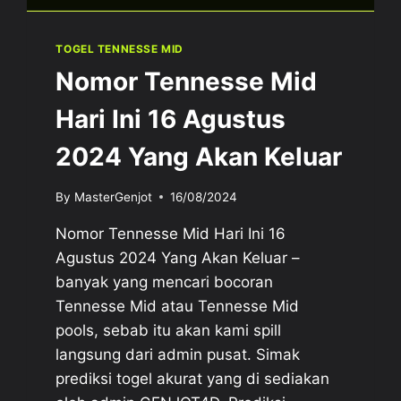
TOGEL TENNESSE MID
Nomor Tennesse Mid
Hari Ini 16 Agustus
2024 Yang Akan Keluar
By
MasterGenjot
16/08/2024
Nomor Tennesse Mid Hari Ini 16
Agustus 2024 Yang Akan Keluar –
banyak yang mencari bocoran
Tennesse Mid atau Tennesse Mid
pools, sebab itu akan kami spill
langsung dari admin pusat. Simak
prediksi togel akurat yang di sediakan