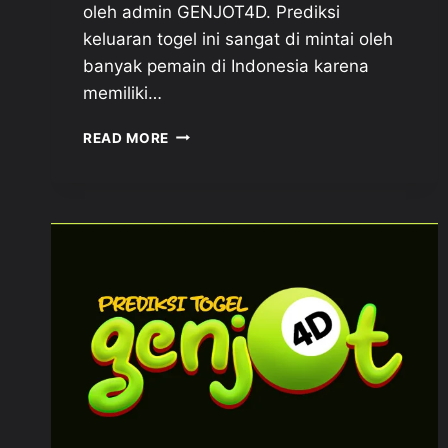
oleh admin GENJOT4D. Prediksi
keluaran togel ini sangat di mintai oleh
banyak pemain di Indonesia karena
memiliki…
NOMOR
READ MORE
TENNESSE
MID
HARI
INI
12
AGUSTUS
2024
YANG
AKAN
KELUAR