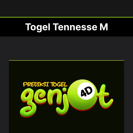
Togel Tennesse M