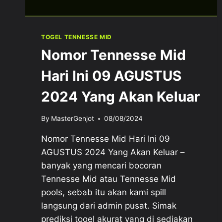
TOGEL TENNESSE MID
Nomor Tennesse Mid
Hari Ini 09 AGUSTUS
2024 Yang Akan Keluar
By
MasterGenjot
08/08/2024
Nomor Tennesse Mid Hari Ini 09
AGUSTUS 2024 Yang Akan Keluar –
banyak yang mencari bocoran
Tennesse Mid atau Tennesse Mid
pools, sebab itu akan kami spill
langsung dari admin pusat. Simak
prediksi togel akurat yang di sediakan