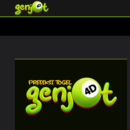
Skip
to
content