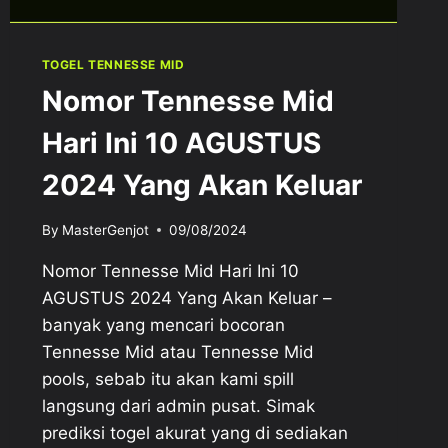
TOGEL TENNESSE MID
Nomor Tennesse Mid
Hari Ini 10 AGUSTUS
2024 Yang Akan Keluar
By
MasterGenjot
09/08/2024
Nomor Tennesse Mid Hari Ini 10
AGUSTUS 2024 Yang Akan Keluar –
banyak yang mencari bocoran
Tennesse Mid atau Tennesse Mid
pools, sebab itu akan kami spill
langsung dari admin pusat. Simak
prediksi togel akurat yang di sediakan