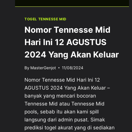
TOGEL TENNESSE MID
Nomor Tennesse Mid
Hari Ini 12 AGUSTUS
2024 Yang Akan Keluar
By
MasterGenjot
11/08/2024
Nomor Tennesse Mid Hari Ini 12
AGUSTUS 2024 Yang Akan Keluar –
banyak yang mencari bocoran
Tennesse Mid atau Tennesse Mid
pools, sebab itu akan kami spill
langsung dari admin pusat. Simak
prediksi togel akurat yang di sediakan