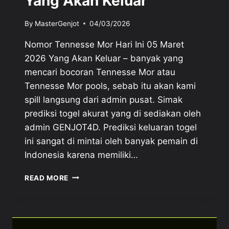
Yang Akan Keluar
By
MasterGenjot
04/03/2026
Nomor Tennesse Mor Hari Ini 05 Maret
2026 Yang Akan Keluar – banyak yang
mencari bocoran Tennesse Mor atau
Tennesse Mor pools, sebab itu akan kami
spill langsung dari admin pusat. Simak
prediksi togel akurat yang di sediakan oleh
admin GENJOT4D. Prediksi keluaran togel
ini sangat di mintai oleh banyak pemain di
Indonesia karena memiliki…
NOMOR
READ MORE
TENNESSE
MOR
HARI
INI
05