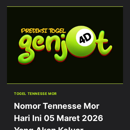
HARI
INI
06
MARET
2026
YANG
AKAN
KELUAR
TOGEL TENNESSE MOR
Nomor Tennesse Mor
Hari Ini 05 Maret 2026