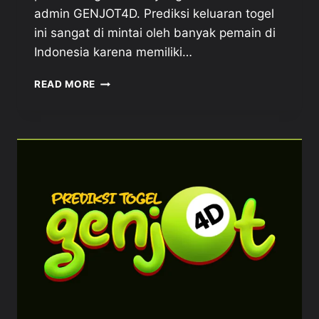
admin GENJOT4D. Prediksi keluaran togel
ini sangat di mintai oleh banyak pemain di
Indonesia karena memiliki…
NOMOR
READ MORE
TENNESSE
MOR
HARI
INI
28
FEBRUARI
2026
YANG
AKAN
KELUAR