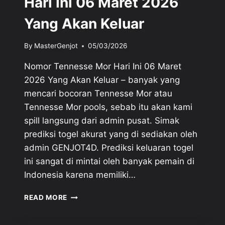
Hari Ini 06 Maret 2026
Yang Akan Keluar
By
MasterGenjot
05/03/2026
Nomor Tennesse Mor Hari Ini 06 Maret
2026 Yang Akan Keluar – banyak yang
mencari bocoran Tennesse Mor atau
Tennesse Mor pools, sebab itu akan kami
spill langsung dari admin pusat. Simak
prediksi togel akurat yang di sediakan oleh
admin GENJOT4D. Prediksi keluaran togel
ini sangat di mintai oleh banyak pemain di
Indonesia karena memiliki…
NOMOR
READ MORE
TENNESSE
MOR