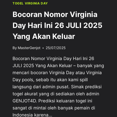
TOGEL VIRGINIA DAY
Bocoran Nomor Virginia
Day Hari Ini 26 JULI 2025
Yang Akan Keluar
By
MasterGenjot
25/07/2025
Bocoran Nomor Virginia Day Hari Ini 26
JULI 2025 Yang Akan Keluar – banyak yang
mencari bocoran Virginia Day atau Virginia
Day pools, sebab itu akan kami spill
langsung dari admin pusat. Simak prediksi
togel akurat yang di sediakan oleh admin
GENJOT4D. Prediksi keluaran togel ini
sangat di mintai oleh banyak pemain di
Indonesia karena…