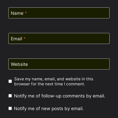
Name
*
Email
*
Website
Save my name, email, and website in this
browser for the next time I comment.
Notify me of follow-up comments by email.
Notify me of new posts by email.