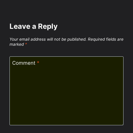
Leave a Reply
Your email address will not be published.
Required fields are
marked
*
Comment
*