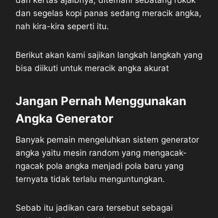
dan kertas ajaibnya, ditemani sebatang rokok
dan segelas kopi panas sedang meracik angka,
nah kira-kira seperti itu.
Berikut akan kami sajikan langkah langkah yang
bisa diikuti untuk meracik angka akurat
Jangan Pernah Menggunakan
Angka Generator
Banyak pemain mengeluhkan sistem generator
angka yaitu mesin random yang mengacak-
ngacak pola angka menjadi pola baru yang
ternyata tidak terlalu menguntungkan.
Sebab itu jadikan cara tersebut sebagai