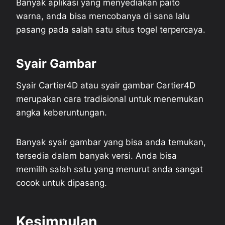
Banyak aplikasi yang menyediakan paito
warna, anda bisa mencobanya di sana lalu
pasang pada salah satu situs togel terpercaya.
Syair Gambar
Syair Cartier4D atau syair gambar Cartier4D
merupakan cara tradisional untuk menemukan
angka keberuntungan.
Banyak syair gambar yang bisa anda temukan,
tersedia dalam banyak versi. Anda bisa
memilih salah satu yang menurut anda sangat
cocok untuk dipasang.
Kesimpulan