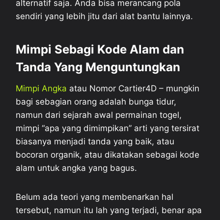
alternatif saja. Anda bisa merancang pola
sendiri yang lebih jitu dari alat bantu lainnya.
Mimpi Sebagi Kode Alam dan
Tanda Yang Menguntungkan
Mimpi Angka
atau Nomor Cartier4D – mungkin
bagi sebagian orang adalah bunga tidur,
namun dari sejarah awal permainan togel,
mimpi “apa yang dimimpikan” arti yang tersirat
biasanya menjadi tanda yang baik, atau
bocoran organik, atau dikatakan sebagai kode
alam untuk angka yang bagus.
Belum ada teori yang membenarkan hal
tersebut, namun itu lah yang terjadi, benar apa