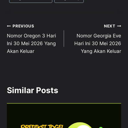
Post
PREVIOUS
NEXT
Nomor Oregon 3 Hari
Nomor Georgia Eve
navigation
Ini 30 Mei 2026 Yang
Hari Ini 30 Mei 2026
Akan Keluar
Yang Akan Keluar
Similar Posts