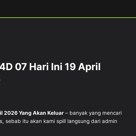
 07 Hari Ini 19 April
r
ril 2026 Yang Akan Keluar
– banyak yang mencari
, sebab itu akan kami spill langsung dari admin