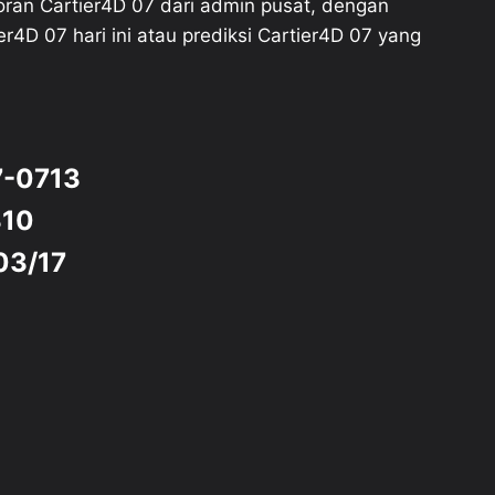
ran Cartier4D 07 dari admin pusat, dengan
r4D 07 hari ini atau prediksi Cartier4D 07 yang
7-0713
310
03/17