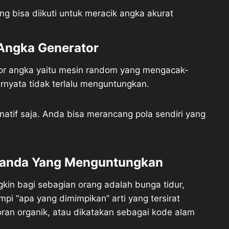
ng bisa diikuti untuk meracik angka akurat
Angka Generator
or angka yaitu mesin random yang mengacak-
rnyata tidak terlalu menguntungkan.
rnatif saja. Anda bisa merancang pola sendiri yang
Tanda Yang Menguntungkan
in bagi sebagian orang adalah bunga tidur,
pi “apa yang dimimpikan” arti yang tersirat
ran organik, atau dikatakan sebagai kode alam