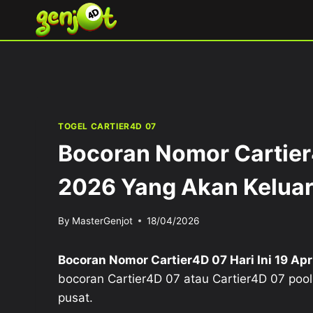
Skip
to
content
TOGEL CARTIER4D 07
Bocoran Nomor Cartier4D
2026 Yang Akan Kelua
By
MasterGenjot
18/04/2026
Bocoran Nomor Cartier4D 07 Hari Ini 19 Ap
bocoran Cartier4D 07 atau Cartier4D 07 pools
pusat.