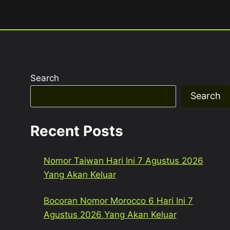
Search
Search
Recent Posts
Nomor Taiwan Hari Ini 7 Agustus 2026
Yang Akan Keluar
Bocoran Nomor Morocco 6 Hari Ini 7
Agustus 2026 Yang Akan Keluar