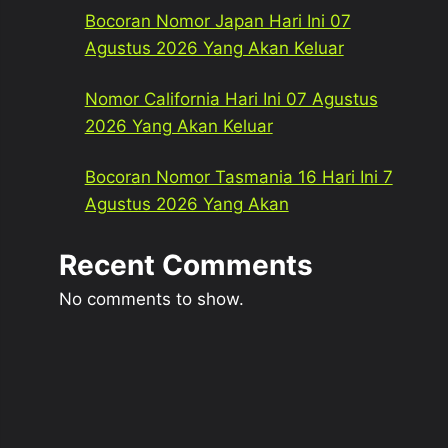
Bocoran Nomor Japan Hari Ini 07
Agustus 2026 Yang Akan Keluar
Nomor California Hari Ini 07 Agustus
2026 Yang Akan Keluar
Bocoran Nomor Tasmania 16 Hari Ini 7
Agustus 2026 Yang Akan
Recent Comments
No comments to show.