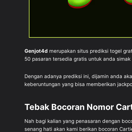
Genjot4d
merupakan situs prediksi togel grat
50 pasaran tersedia gratis untuk anda simak 
Dengan adanya prediksi ini, dijamin anda a
keberuntungan yang bisa memberikan jackpot
Tebak Bocoran
Nomor Cart
Nah bagi kalian yang penasaran dengan boco
senang hati akan kami berikan bocoran Cartie