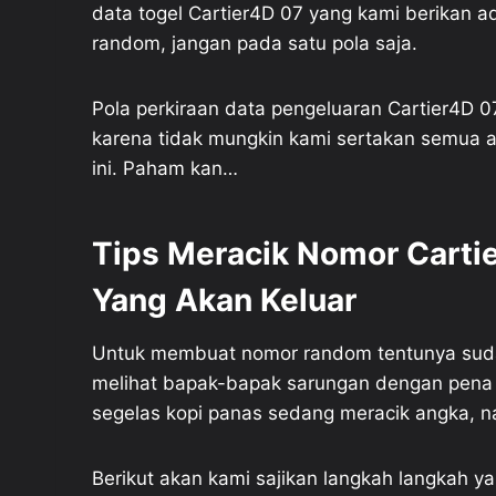
data togel Cartier4D 07 yang kami berikan 
random, jangan pada satu pola saja.
Pola perkiraan data pengeluaran Cartier4D 
karena tidak mungkin kami sertakan semua a
ini. Paham kan…
Tips Meracik
Nomor Cartie
Yang Akan Keluar
Untuk membuat nomor random tentunya suda
melihat bapak-bapak sarungan dengan pena d
segelas kopi panas sedang meracik angka, nah 
Berikut akan kami sajikan langkah langkah ya