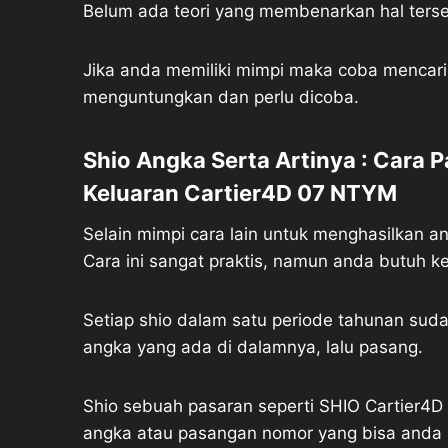
Belum ada teori yang membenarkan hal terseb
Jika anda memiliki mimpi maka coba mencar
menguntungkan dan perlu dicoba.
Shio Angka Serta Artinya : Cara 
Keluaran Cartier4D 07 NTYM
Selain mimpi cara lain untuk menghasilkan a
Cara ini sangat praktis, namun anda butuh ket
Setiap shio dalam satu periode tahunan suda
angka yang ada di dalamnya, lalu pasang.
Shio sebuah pasaran seperti SHIO Cartier4
angka atau pasangan nomor yang bisa anda mi