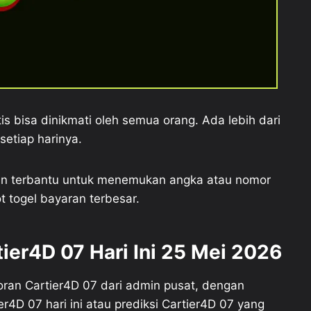
is bisa dinikmati oleh semua orang. Ada lebih dari
setiap harinya.
kan terbantu untuk menemukan angka atau nomor
 togel bayaran terbesar.
ier4D 07 Hari Ini 25 Mei 2026
ran Cartier4D 07 dari admin pusat, dengan
r4D 07 hari ini atau prediksi Cartier4D 07 yang