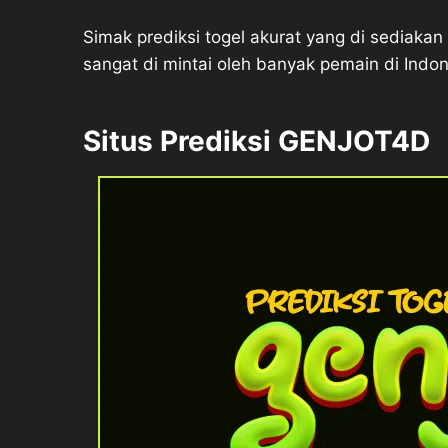
Simak prediksi togel akurat yang di sediaka
sangat di mintai oleh banyak pemain di Indon
Situs Prediksi GENJOT4D