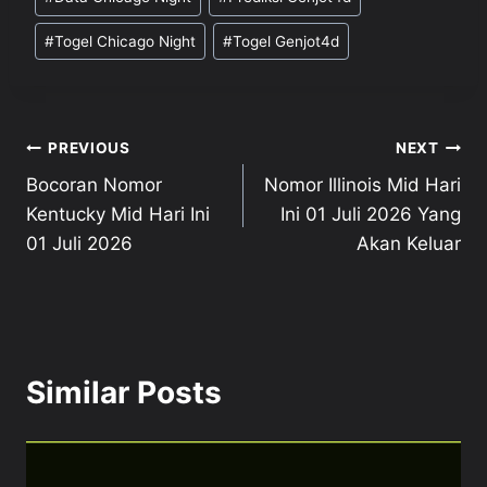
#
Togel Chicago Night
#
Togel Genjot4d
Post
PREVIOUS
NEXT
Bocoran Nomor
Nomor Illinois Mid Hari
navigation
Kentucky Mid Hari Ini
Ini 01 Juli 2026 Yang
01 Juli 2026
Akan Keluar
Similar Posts