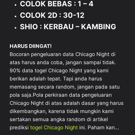
COLOK BEBAS : 1
– 4
COLOK 2D : 30
-12
SHIO : KERBAU
– KAMBING
HARUS DIINGAT!
Bocoran pengeluaran data Chicago Night di
atas harus anda coba, jangan sampai tidak.
90% data togel Chicago Night yang kami
berikan adalah tepat. Tapi anda harus
memasang secara random, jangan pada satu
pola saja.Pola perkiraan data pengeluaran
Chicago Night di atas adalah dasar yang harus
dikembangkan, karena tidak mungkin kami
sertakan semua angka random di artikel
prediksi
togel Chicago Night
ini. Paham kan…