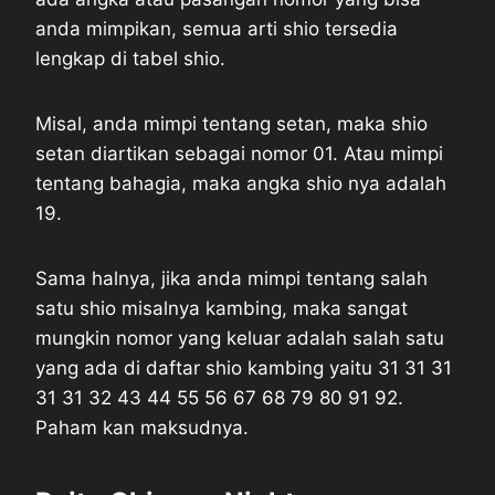
anda mimpikan, semua arti shio tersedia
lengkap di tabel shio.
Misal, anda mimpi tentang setan, maka shio
setan diartikan sebagai nomor 01. Atau mimpi
tentang bahagia, maka angka shio nya adalah
19.
Sama halnya, jika anda mimpi tentang salah
satu shio misalnya kambing, maka sangat
mungkin nomor yang keluar adalah salah satu
yang ada di daftar shio kambing yaitu 31 31 31
31 31 32 43 44 55 56 67 68 79 80 91 92.
Paham kan maksudnya.