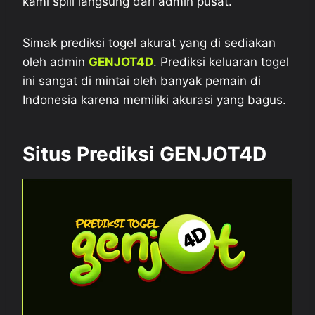
kami spill langsung dari admin pusat.
Simak prediksi togel akurat yang di sediakan
oleh admin
GENJOT4D
. Prediksi keluaran togel
ini sangat di mintai oleh banyak pemain di
Indonesia karena memiliki akurasi yang bagus.
Situs Prediksi GENJOT4D