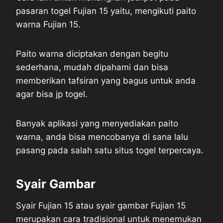
pasaran togel Fujian 15 yaitu, mengikuti paito
warna Fujian 15.
Paito warna diciptakan dengan begitu
sederhana, mudah dipahami dan bisa
memberikan tafsiran yang bagus untuk anda
agar bisa jp togel.
Banyak aplikasi yang menyediakan paito
warna, anda bisa mencobanya di sana lalu
pasang pada salah satu situs togel terpercaya.
Syair Gambar
Syair Fujian 15 atau syair gambar Fujian 15
merupakan cara tradisional untuk menemukan