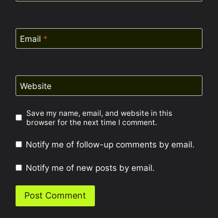
Email
*
Website
Save my name, email, and website in this
browser for the next time I comment.
Notify me of follow-up comments by email.
Notify me of new posts by email.