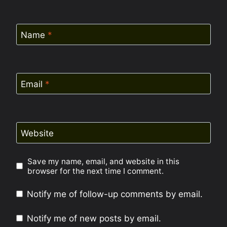
Name
*
Email
*
Website
Save my name, email, and website in this
browser for the next time I comment.
Notify me of follow-up comments by email.
Notify me of new posts by email.