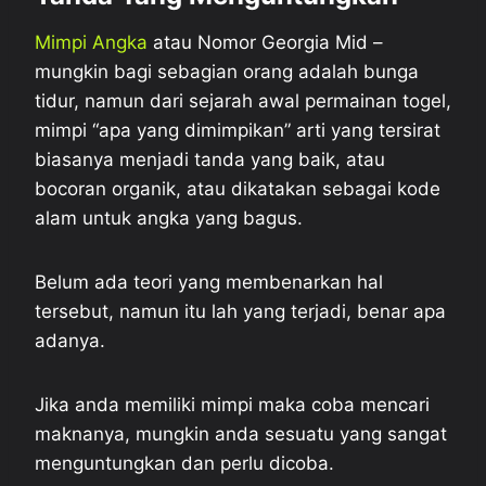
Mimpi Angka
atau Nomor Georgia Mid –
mungkin bagi sebagian orang adalah bunga
tidur, namun dari sejarah awal permainan togel,
mimpi “apa yang dimimpikan” arti yang tersirat
biasanya menjadi tanda yang baik, atau
bocoran organik, atau dikatakan sebagai kode
alam untuk angka yang bagus.
Belum ada teori yang membenarkan hal
tersebut, namun itu lah yang terjadi, benar apa
adanya.
Jika anda memiliki mimpi maka coba mencari
maknanya, mungkin anda sesuatu yang sangat
menguntungkan dan perlu dicoba.