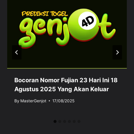
Bocoran Nomor Fujian 23 Hari Ini 18
Agustus 2025 Yang Akan Keluar
By
MasterGenjot
17/08/2025