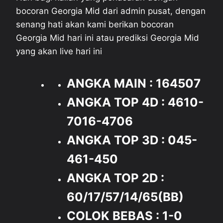
bocoran Georgia Mid dari admin pusat, dengan
senang hati akan kami berikan bocoran
Georgia Mid hari ini atau prediksi Georgia Mid
yang akan live hari ini
ANGKA MAIN :
164507
ANGKA TOP 4D :
4610-
7016-4706
ANGKA TOP 3D :
045-
461-450
ANGKA TOP 2D :
60/17/57/14/65
(BB)
COLOK BEBAS :
1-0