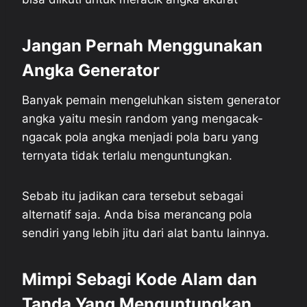
Jangan Pernah Menggunakan
Angka Generator
Banyak pemain mengeluhkan sistem generator
angka yaitu mesin random yang mengacak-
ngacak pola angka menjadi pola baru yang
ternyata tidak terlalu menguntungkan.
Sebab itu jadikan cara tersebut sebagai
alternatif saja. Anda bisa merancang pola
sendiri yang lebih jitu dari alat bantu lainnya.
Mimpi Sebagi Kode Alam dan
Tanda Yang Menguntungkan