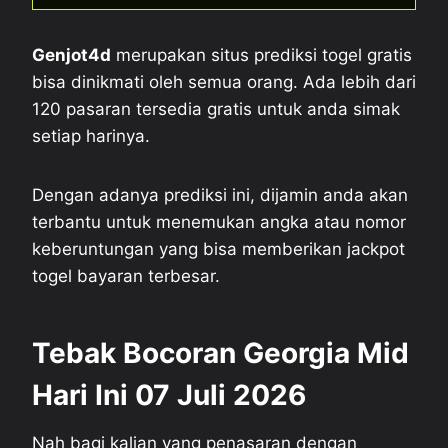
Genjot4d
merupakan situs prediksi togel gratis
bisa dinikmati oleh semua orang. Ada lebih dari
120 pasaran tersedia gratis untuk anda simak
setiap harinya.
Dengan adanya prediksi ini, dijamin anda akan
terbantu untuk menemukan angka atau nomor
keberuntungan yang bisa memberikan jackpot
togel bayaran terbesar.
Tebak Bocoran Georgia Mid
Hari Ini 07 Juli 2026
Nah bagi kalian yang penasaran dengan