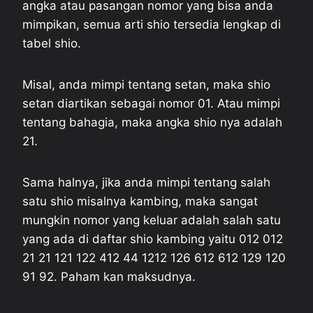
angka atau pasangan nomor yang bisa anda
mimpikan, semua arti shio tersedia lengkap di
tabel shio.
Misal, anda mimpi tentang setan, maka shio
setan diartikan sebagai nomor 01. Atau mimpi
tentang bahagia, maka angka shio nya adalah
21.
Sama halnya, jika anda mimpi tentang salah
satu shio misalnya kambing, maka sangat
mungkin nomor yang keluar adalah salah satu
yang ada di daftar shio kambing yaitu 012 012
21 21 121 122 412 44 1212 126 612 612 129 120
91 92. Paham kan maksudnya.