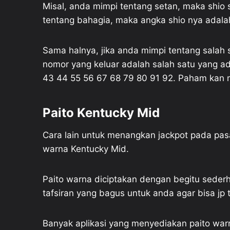
Misal, anda mimpi tentang setan, maka shio 
tentang bahagia, maka angka shio nya adala
Sama halnya, jika anda mimpi tentang salah
nomor yang keluar adalah salah satu yang ad
43 44 55 56 67 68 79 80 91 92. Paham kan
Paito Kentucky Mid
Cara lain untuk menangkan jackpot pada pasa
warna Kentucky Mid.
Paito warna diciptakan dengan begitu sede
tafsiran yang bagus untuk anda agar bisa jp t
Banyak aplikasi yang menyediakan paito war