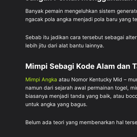
Banyak pemain mengeluhkan sistem generat
ngacak pola angka menjadi pola baru yang te
Sebab itu jadikan cara tersebut sebagai alte
lebih jitu dari alat bantu lainnya.
Mimpi Sebagi Kode Alam dan 
Mimpi Angka
atau Nomor Kentucky Mid – mung
namun dari sejarah awal permainan togel, mim
biasanya menjadi tanda yang baik, atau boco
untuk angka yang bagus.
Belum ada teori yang membenarkan hal terseb