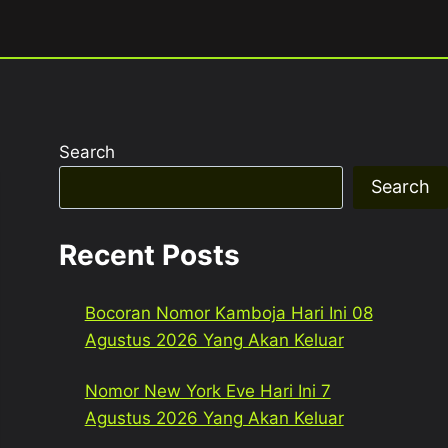
Search
Search
Recent Posts
Bocoran Nomor Kamboja Hari Ini 08
Agustus 2026 Yang Akan Keluar
Nomor New York Eve Hari Ini 7
Agustus 2026 Yang Akan Keluar