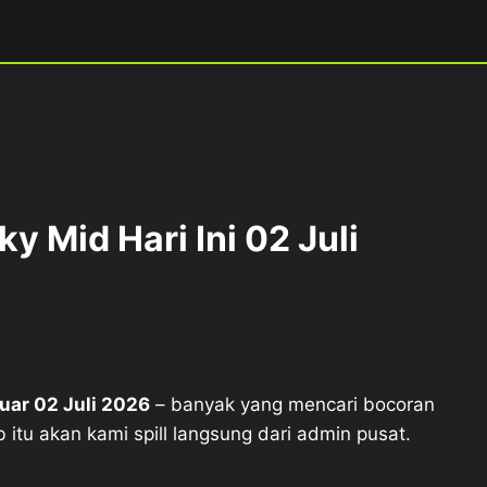
 Mid Hari Ini 02 Juli
uar 02 Juli 2026
– banyak yang mencari bocoran
itu akan kami spill langsung dari admin pusat.