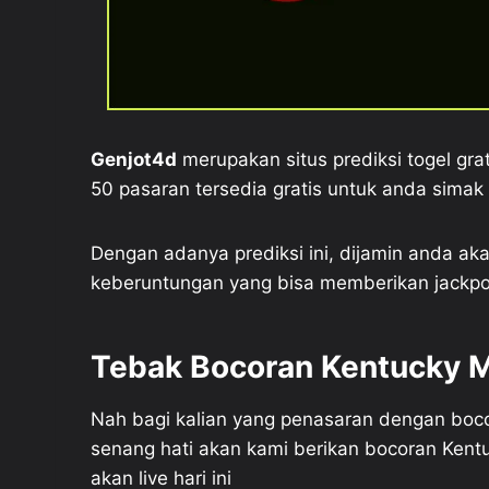
Genjot4d
merupakan situs prediksi togel grat
50 pasaran tersedia gratis untuk anda simak 
Dengan adanya prediksi ini, dijamin anda a
keberuntungan yang bisa memberikan jackpot
Tebak Bocoran Kentucky Mi
Nah bagi kalian yang penasaran dengan boco
senang hati akan kami berikan bocoran Kentuc
akan live hari ini