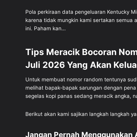
Pola perkiraan data pengeluaran Kentucky M
karena tidak mungkin kami sertakan semua a
ini. Paham kan…
Tips Meracik Bocoran
Nomo
Juli 2026 Yang Akan Kelua
Untuk membuat nomor random tentunya suda
melihat bapak-bapak sarungan dengan pena d
segelas kopi panas sedang meracik angka, nah 
Berikut akan kami sajikan langkah langkah ya
Jangan Pernah Menggunakan 