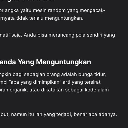
or angka yaitu mesin random yang mengacak-
rnyata tidak terlalu menguntungkan.
rnatif saja. Anda bisa merancang pola sendiri yang
Tanda Yang Menguntungkan
kin bagi sebagian orang adalah bunga tidur,
pi “apa yang dimimpikan” arti yang tersirat
ran organik, atau dikatakan sebagai kode alam
ut, namun itu lah yang terjadi, benar apa adanya.