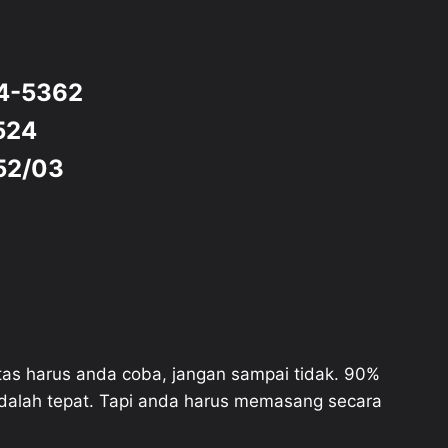
4-5362
524
52/03
tas harus anda coba, jangan sampai tidak. 90%
adalah tepat. Tapi anda harus memasang secara