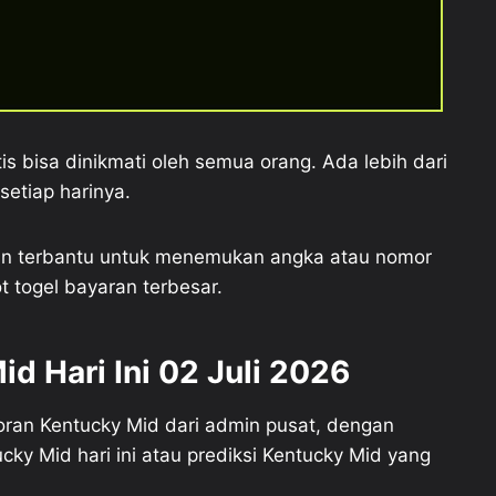
is bisa dinikmati oleh semua orang. Ada lebih dari
setiap harinya.
kan terbantu untuk menemukan angka atau nomor
 togel bayaran terbesar.
d Hari Ini 02 Juli 2026
ran Kentucky Mid dari admin pusat, dengan
ky Mid hari ini atau prediksi Kentucky Mid yang