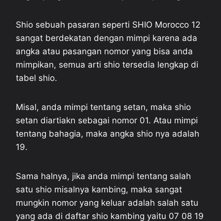
Shio sebuah pasaran seperti SHIO Morocco 12
sangat berdekatan dengan mimpi karena ada
angka atau pasangan nomor yang bisa anda
mimpikan, semua arti shio tersedia lengkap di
tabel shio.
Misal, anda mimpi tentang setan, maka shio
setan diartiakn sebagai nomor 01. Atau mimpi
tentang bahagia, maka angka shio nya adalah
19.
Sama halnya, jika anda mimpi tentang salah
satu shio misalnya kambing, maka sangat
mungkin nomor yang keluar adalah salah satu
yang ada di daftar shio kambing yaitu 07 08 19