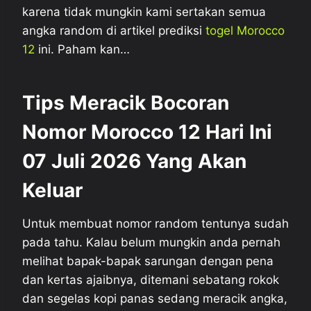
karena tidak mungkin kami sertakan semua
angka random di artikel prediksi
togel Morocco
12
ini. Paham kan…
Tips Meracik Bocoran
Nomor Morocco 12 Hari Ini
07 Juli 2026
Yang Akan
Keluar
Untuk membuat nomor random tentunya sudah
pada tahu. Kalau belum mungkin anda pernah
melihat bapak-bapak sarungan dengan pena
dan kertas ajaibnya, ditemani sebatang rokok
dan segelas kopi panas sedang meracik angka,