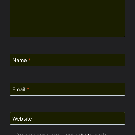
Name
*
Email
*
Website