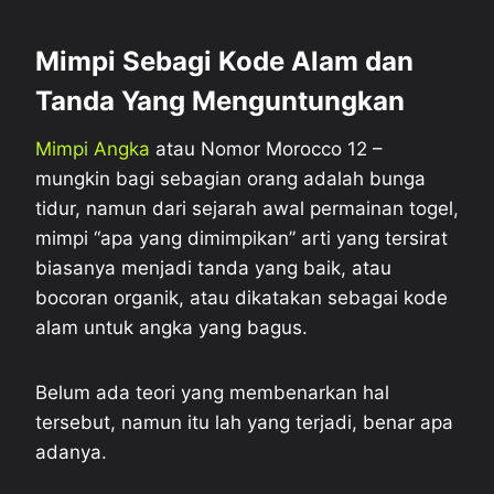
Mimpi Sebagi Kode Alam dan
Tanda Yang Menguntungkan
Mimpi Angka
atau Nomor Morocco 12 –
mungkin bagi sebagian orang adalah bunga
tidur, namun dari sejarah awal permainan togel,
mimpi “apa yang dimimpikan” arti yang tersirat
biasanya menjadi tanda yang baik, atau
bocoran organik, atau dikatakan sebagai kode
alam untuk angka yang bagus.
Belum ada teori yang membenarkan hal
tersebut, namun itu lah yang terjadi, benar apa
adanya.