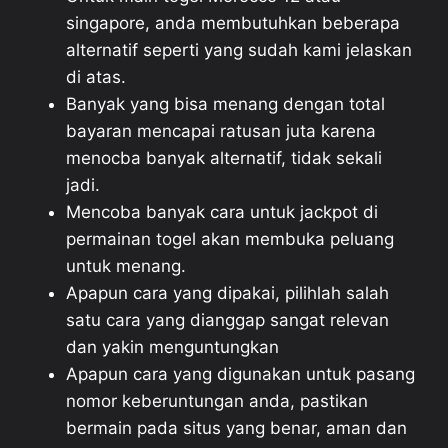
singapore, anda membutuhkan beberapa
alternatif seperti yang sudah kami jelaskan
di atas.
Banyak yang bisa menang dengan total
bayaran mencapai ratusan juta karena
menocba banyak alternatif, tidak sekali
jadi.
Mencoba banyak cara untuk jackpot di
permainan togel akan membuka peluang
untuk menang.
Apapun cara yang dipakai, pilihlah salah
satu cara yang dianggap sangat relevan
dan yakin menguntungkan
Apapun cara yang digunakan untuk pasang
nomor keberuntungan anda, pastikan
bermain pada situs yang benar, aman dan