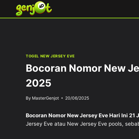
Skip
to
content
TOGEL NEW JERSEY EVE
Bocoran Nomor New Jers
2025
By
MasterGenjot
20/06/2025
Bocoran Nomor New Jersey Eve Hari Ini 21 
Jersey Eve atau New Jersey Eve pools, sebab 