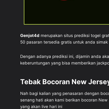
Genjot4d
merupakan situs prediksi togel grat
50 pasaran tersedia gratis untuk anda simak 
Dengan adanya prediksi ini, dijamin anda a
keberuntungan yang bisa memberikan jackpot
Tebak Bocoran New Jersey 
Nah bagi kalian yang penasaran dengan boc
senang hati akan kami berikan bocoran New J
yang akan live hari ini