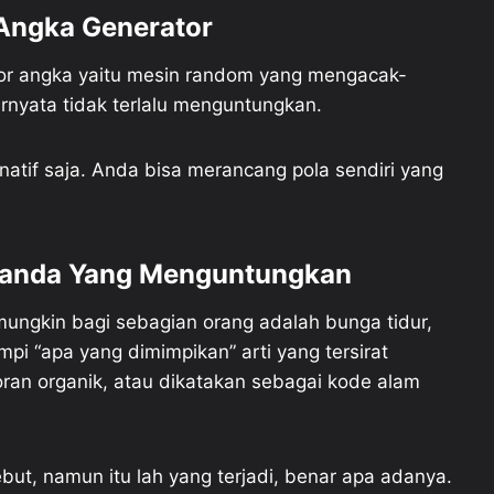
Angka Generator
or angka yaitu mesin random yang mengacak-
rnyata tidak terlalu menguntungkan.
rnatif saja. Anda bisa merancang pola sendiri yang
Tanda Yang Menguntungkan
ungkin bagi sebagian orang adalah bunga tidur,
pi “apa yang dimimpikan” arti yang tersirat
ran organik, atau dikatakan sebagai kode alam
ut, namun itu lah yang terjadi, benar apa adanya.