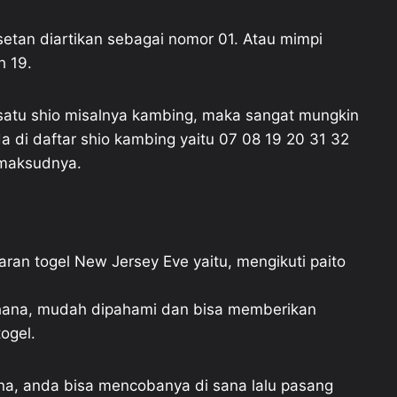
setan diartikan sebagai nomor 01. Atau mimpi
h 19.
 satu shio misalnya kambing, maka sangat mungkin
a di daftar shio kambing yaitu 07 08 19 20 31 32
 maksudnya.
ran togel New Jersey Eve yaitu, mengikuti paito
rhana, mudah dipahami dan bisa memberikan
ogel.
na, anda bisa mencobanya di sana lalu pasang