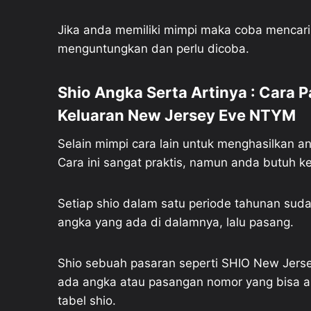
Jika anda memiliki mimpi maka coba mencar
menguntungkan dan perlu dicoba.
Shio Angka Serta Artinya : Cara 
Keluaran New Jersey Eve NTYM
Selain mimpi cara lain untuk menghasilkan a
Cara ini sangat praktis, namun anda butuh ket
Setiap shio dalam satu periode tahunan suda
angka yang ada di dalamnya, lalu pasang.
Shio sebuah pasaran seperti SHIO New Jers
ada angka atau pasangan nomor yang bisa an
tabel shio.