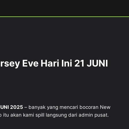
ey Eve Hari Ini 21 JUNI
JUNI 2025
– banyak yang mencari bocoran New
itu akan kami spill langsung dari admin pusat.