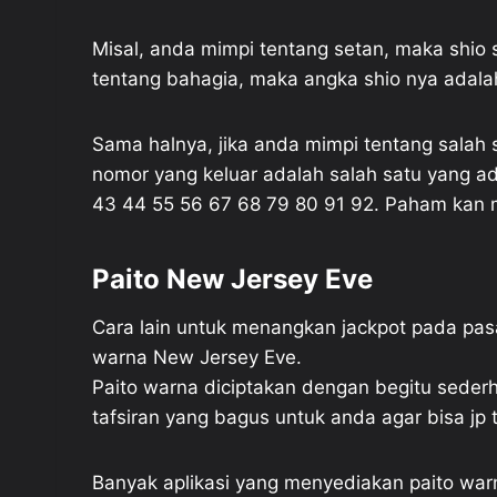
Misal, anda mimpi tentang setan, maka shio 
tentang bahagia, maka angka shio nya adala
Sama halnya, jika anda mimpi tentang salah
nomor yang keluar adalah salah satu yang ad
43 44 55 56 67 68 79 80 91 92. Paham kan
Paito New Jersey Eve
Cara lain untuk menangkan jackpot pada pasa
warna New Jersey Eve.
Paito warna diciptakan dengan begitu sede
tafsiran yang bagus untuk anda agar bisa jp t
Banyak aplikasi yang menyediakan paito war