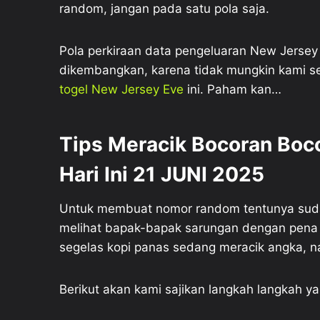
random, jangan pada satu pola saja.
Pola perkiraan data pengeluaran New Jersey 
dikembangkan, karena tidak mungkin kami se
togel New Jersey Eve
ini. Paham kan…
Tips Meracik Bocoran
Boc
Hari Ini 21 JUNI 2025
Untuk membuat nomor random tentunya suda
melihat bapak-bapak sarungan dengan pena d
segelas kopi panas sedang meracik angka, nah 
Berikut akan kami sajikan langkah langkah ya