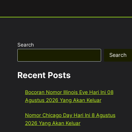
Search
Search
Recent Posts
Bocoran Nomor Illinois Eve Hari Ini 08
Agustus 2026 Yang Akan Keluar
Nomor Chicago Day Hari Ini 8 Agustus
2026 Yang Akan Keluar