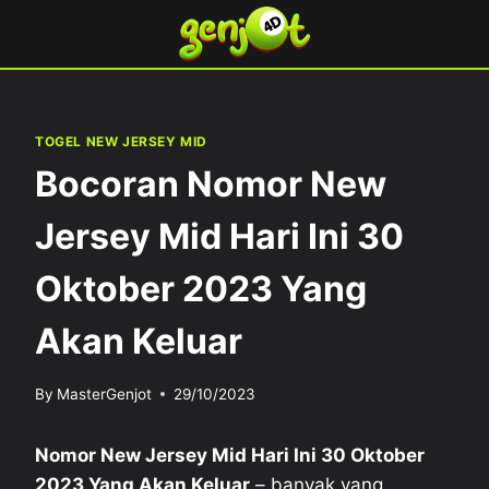
Skip
to
content
TOGEL NEW JERSEY MID
Bocoran Nomor New
Jersey Mid Hari Ini 30
Oktober 2023 Yang
Akan Keluar
By
MasterGenjot
29/10/2023
Nomor New Jersey Mid Hari Ini 30 Oktober
2023 Yang Akan Keluar
– banyak yang