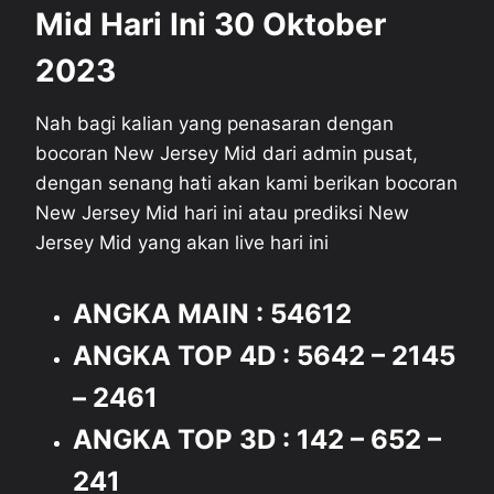
Mid Hari Ini 30 Oktober
2023
Nah bagi kalian yang penasaran dengan
bocoran New Jersey Mid dari admin pusat,
dengan senang hati akan kami berikan bocoran
New Jersey Mid hari ini atau prediksi New
Jersey Mid yang akan live hari ini
ANGKA MAIN : 54612
ANGKA TOP 4D : 5642 – 2145
– 2461
ANGKA TOP 3D : 142 – 652 –
241