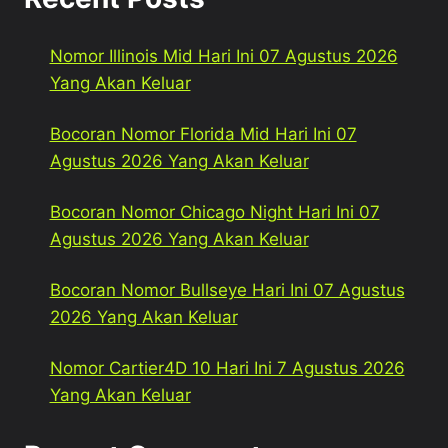
Nomor Illinois Mid Hari Ini 07 Agustus 2026
Yang Akan Keluar
Bocoran Nomor Florida Mid Hari Ini 07
Agustus 2026 Yang Akan Keluar
Bocoran Nomor Chicago Night Hari Ini 07
Agustus 2026 Yang Akan Keluar
Bocoran Nomor Bullseye Hari Ini 07 Agustus
2026 Yang Akan Keluar
Nomor Cartier4D 10 Hari Ini 7 Agustus 2026
Yang Akan Keluar