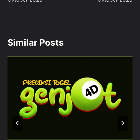
Similar Posts