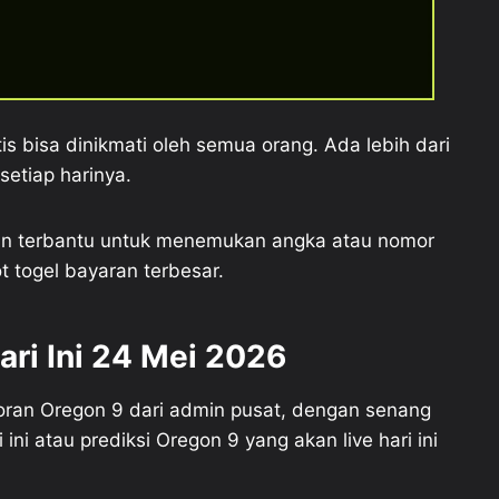
is bisa dinikmati oleh semua orang. Ada lebih dari
setiap harinya.
kan terbantu untuk menemukan angka atau nomor
 togel bayaran terbesar.
ri Ini 24 Mei 2026
oran Oregon 9 dari admin pusat, dengan senang
ini atau prediksi Oregon 9 yang akan live hari ini