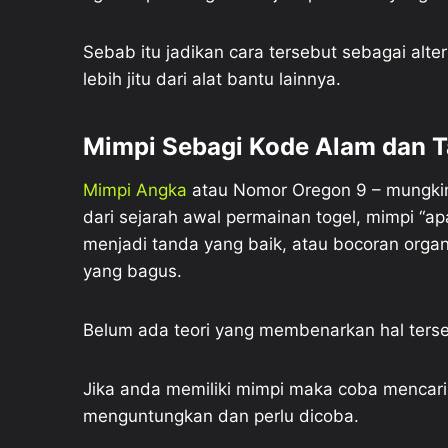
Sebab itu jadikan cara tersebut sebagai alte
lebih jitu dari alat bantu lainnya.
Mimpi Sebagi Kode Alam dan 
Mimpi Angka
atau Nomor Oregon 9 – mungkin
dari sejarah awal permainan togel, mimpi “ap
menjadi tanda yang baik, atau bocoran organ
yang bagus.
Belum ada teori yang membenarkan hal terseb
Jika anda memiliki mimpi maka coba mencar
menguntungkan dan perlu dicoba.