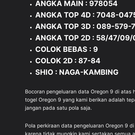
ANGKA MAIN :
978054
ANGKA TOP 4D :
7048-047
ANGKA TOP 3D :
089-579-
ANGKA TOP 2D :
58/47/09/
COLOK BEBAS : 9
COLOK 2D :
87-84
SHIO : NAGA-KAMBING
Bocoran pengeluaran data Oregon 9 di atas 
togel Oregon 9 yang kami berikan adalah te
jangan pada satu pola saja.
Pola perkiraan data pengeluaran Oregon 9 d
karena tidak mungkin kami sertakan semua a