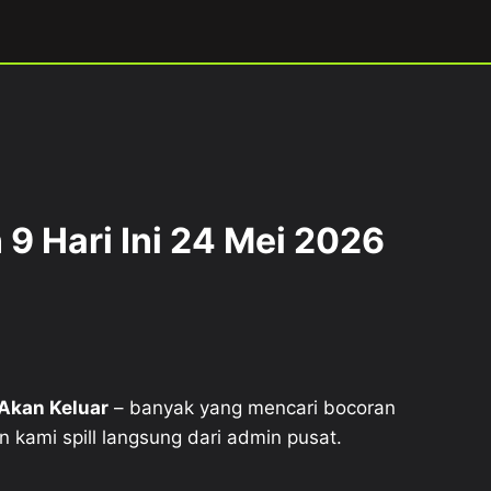
9 Hari Ini 24 Mei 2026
 Akan Keluar
– banyak yang mencari bocoran
 kami spill langsung dari admin pusat.