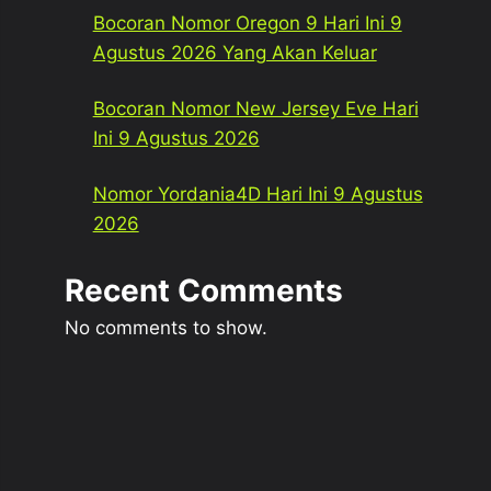
Bocoran Nomor Oregon 9 Hari Ini 9
Agustus 2026 Yang Akan Keluar
Bocoran Nomor New Jersey Eve Hari
Ini 9 Agustus 2026
Nomor Yordania4D Hari Ini 9 Agustus
2026
Recent Comments
No comments to show.