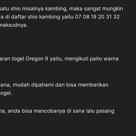
 satu shio misalnya kambing, maka sangat mungkin
a di daftar shio kambing yaitu 07 08 19 20 31 32
 maksudnya.
ran togel Oregon 9 yaitu, mengikuti paito warna
rhana, mudah dipahami dan bisa memberikan
ogel.
na, anda bisa mencobanya di sana lalu pasang