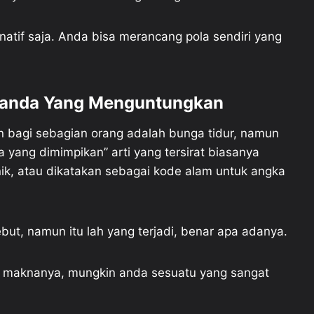
rnatif saja. Anda bisa merancang pola sendiri yang
Tanda Yang Menguntungkan
 bagi sebagian orang adalah bunga tidur, namun
a yang dimimpikan” arti yang tersirat biasanya
ik, atau dikatakan sebagai kode alam untuk angka
ut, namun itu lah yang terjadi, benar apa adanya.
i maknanya, mungkin anda sesuatu yang sangat