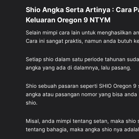
Shio Angka Serta Artinya : Cara 
Keluaran Oregon 9 NTYM
Selain mimpi cara lain untuk menghasilkan a
Cara ini sangat praktis, namun anda butuh ket
Setiap shio dalam satu periode tahunan suda
angka yang ada di dalamnya, lalu pasang.
Shio sebuah pasaran seperti SHIO Oregon 9
angka atau pasangan nomor yang bisa anda mi
shio.
Misal, anda mimpi tentang setan, maka shio 
tentang bahagia, maka angka shio nya adala