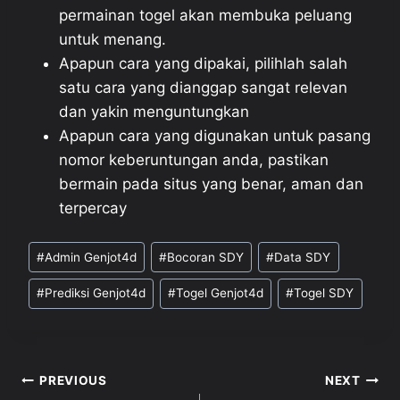
permainan togel akan membuka peluang
untuk menang.
Apapun cara yang dipakai, pilihlah salah
satu cara yang dianggap sangat relevan
dan yakin menguntungkan
Apapun cara yang digunakan untuk pasang
nomor keberuntungan anda, pastikan
bermain pada situs yang benar, aman dan
terpercay
Post
#
Admin Genjot4d
#
Bocoran SDY
#
Data SDY
Tags:
#
Prediksi Genjot4d
#
Togel Genjot4d
#
Togel SDY
Post
PREVIOUS
NEXT