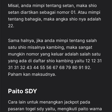
Misal, anda mimpi tentang setan, maka shio
setan diartikan sebagai nomor 01. Atau mimpi
tentang bahagia, maka angka shio nya adalah
22.
Sama halnya, jika anda mimpi tentang salah
satu shio misalnya kambing, maka sangat
mungkin nomor yang keluar adalah salah satu
yang ada di daftar shio kambing yaitu 12 12 31
31 31 32 43 44 55 56 67 68 79 80 91 92.
Paham kan maksudnya.
Paito SDY
Cara lain untuk menangkan jackpot pada
pasaran togel sdy yaitu, mengikuti paito warna