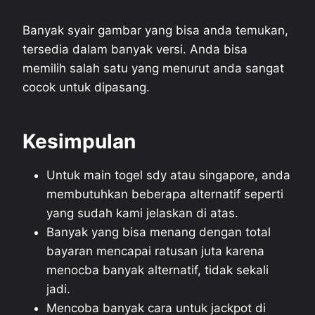
Banyak syair gambar yang bisa anda temukan,
tersedia dalam banyak versi. Anda bisa
memilih salah satu yang menurut anda sangat
cocok untuk dipasang.
Kesimpulan
Untuk main togel sdy atau singapore, anda
membutuhkan beberapa alternatif seperti
yang sudah kami jelaskan di atas.
Banyak yang bisa menang dengan total
bayaran mencapai ratusan juta karena
menocba banyak alternatif, tidak sekali
jadi.
Mencoba banyak cara untuk jackpot di