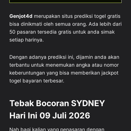
Genjot4d
merupakan situs prediksi togel gratis
bisa dinikmati oleh semua orang. Ada lebih dari
50 pasaran tersedia gratis untuk anda simak
setiap harinya.
Dengan adanya prediksi ini, dijamin anda akan
terbantu untuk menemukan angka atau nomor
keberuntungan yang bisa memberikan jackpot
togel bayaran terbesar.
Tebak Bocoran SYDNEY
Hari Ini 09 Juli 2026
Nah bagi kalian yang penasaran dengan