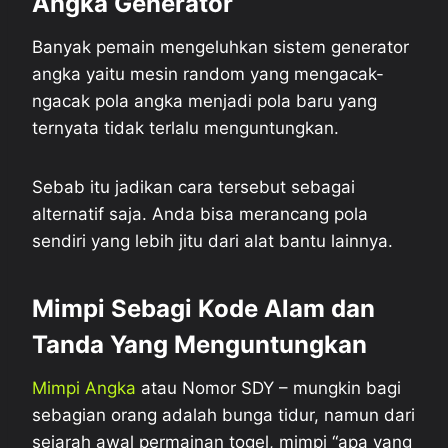
Angka Generator
Banyak pemain mengeluhkan sistem generator
angka yaitu mesin random yang mengacak-
ngacak pola angka menjadi pola baru yang
ternyata tidak terlalu menguntungkan.
Sebab itu jadikan cara tersebut sebagai
alternatif saja. Anda bisa merancang pola
sendiri yang lebih jitu dari alat bantu lainnya.
Mimpi Sebagi Kode Alam dan
Tanda Yang Menguntungkan
Mimpi Angka
atau Nomor SDY – mungkin bagi
sebagian orang adalah bunga tidur, namun dari
sejarah awal permainan togel, mimpi “apa yang