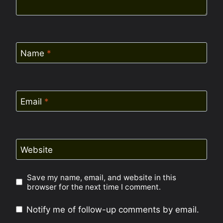
Name
*
Email
*
Website
Save my name, email, and website in this
browser for the next time I comment.
Notify me of follow-up comments by email.