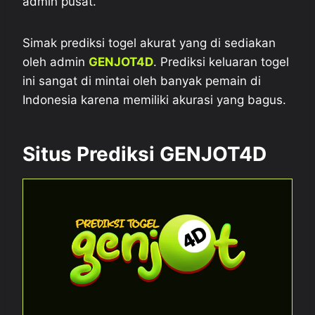
admin pusat.
Simak prediksi togel akurat yang di sediakan
oleh admin
GENJOT4D
. Prediksi keluaran togel
ini sangat di mintai oleh banyak pemain di
Indonesia karena memiliki akurasi yang bagus.
Situs Prediksi GENJOT4D