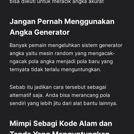
bisa diikuti untuk meracik angka akurat
Jangan Pernah Menggunakan
Angka Generator
Banyak pemain mengeluhkan sistem generator
angka yaitu mesin random yang mengacak-
ngacak pola angka menjadi pola baru yang
ternyata tidak terlalu menguntungkan.
Sebab itu jadikan cara tersebut sebagai
alternatif saja. Anda bisa merancang pola
sendiri yang lebih jitu dari alat bantu lainnya.
Mimpi Sebagi Kode Alam dan