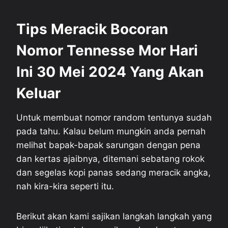
Tips Meracik Bocoran
Nomor Tennesse Mor Hari
Ini 30 Mei 2024
Yang Akan
Keluar
Untuk membuat nomor random tentunya sudah
pada tahu. Kalau belum mungkin anda pernah
melihat bapak-bapak sarungan dengan pena
dan kertas ajaibnya, ditemani sebatang rokok
dan segelas kopi panas sedang meracik angka,
nah kira-kira seperti itu.
Berikut akan kami sajikan langkah langkah yang