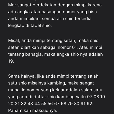
Mor sangat berdekatan dengan mimpi karena
ada angka atau pasangan nomor yang bisa
anda mimpikan, semua arti shio tersedia
lengkap di tabel shio.
Misal, anda mimpi tentang setan, maka shio
setan diartikan sebagai nomor 01. Atau mimpi
tentang bahagia, maka angka shio nya adalah
19.
Sama halnya, jika anda mimpi tentang salah
satu shio misalnya kambing, maka sangat
mungkin nomor yang keluar adalah salah satu
yang ada di daftar shio kambing yaitu 07 08 19
20 31 32 43 44 55 56 67 68 79 80 91 92.
Paham kan maksudnya.