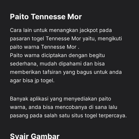
Paito Tennesse Mor
Cara lain untuk menangkan jackpot pada
pasaran togel Tennesse Mor yaitu, mengikuti
paito warna Tennesse Mor .
Paito warna diciptakan dengan begitu
sederhana, mudah dipahami dan bisa
memberikan tafsiran yang bagus untuk anda
agar bisa jp togel.
Banyak aplikasi yang menyediakan paito
warna, anda bisa mencobanya di sana lalu
pasang pada salah satu situs togel terpercaya.
Syair Gambar