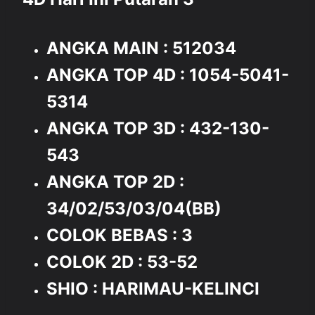
ANGKA MAIN : 512034
ANGKA TOP 4D : 1054-5041-
5314
ANGKA TOP 3D : 432-130-
543
ANGKA TOP 2D :
34/02/53/03/04(BB)
COLOK BEBAS : 3
COLOK 2D : 53-52
SHIO : HARIMAU-KELINCI