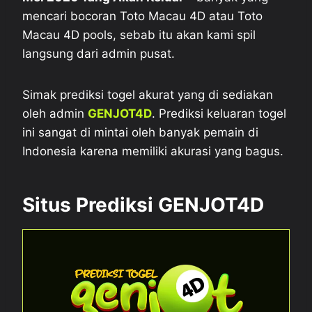
mencari bocoran Toto Macau 4D atau Toto
Macau 4D pools, sebab itu akan kami spil
langsung dari admin pusat.
Simak prediksi togel akurat yang di sediakan
oleh admin
GENJOT4D
. Prediksi keluaran togel
ini sangat di mintai oleh banyak pemain di
Indonesia karena memiliki akurasi yang bagus.
Situs Prediksi GENJOT4D