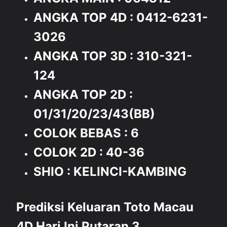
ANGKA TOP 4D : 0412-6231-
3026
ANGKA TOP 3D : 310-321-
124
ANGKA TOP 2D :
01/31/20/23/43(BB)
COLOK BEBAS : 6
COLOK 2D : 40-36
SHIO : KELINCI-KAMBING
Prediksi Keluaran Toto Macau
4D Hari Ini Putaran 3