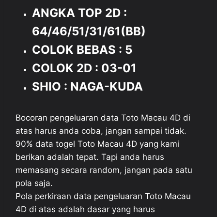
ANGKA TOP 2D :
64/46/51/31/61(BB)
COLOK BEBAS : 5
COLOK 2D : 03-01
SHIO : NAGA-KUDA
Bocoran pengeluaran data Toto Macau 4D di
atas harus anda coba, jangan sampai tidak.
90% data togel Toto Macau 4D yang kami
berikan adalah tepat. Tapi anda harus
memasang secara random, jangan pada satu
pola saja.
Pola perkiraan data pengeluaran Toto Macau
4D di atas adalah dasar yang harus