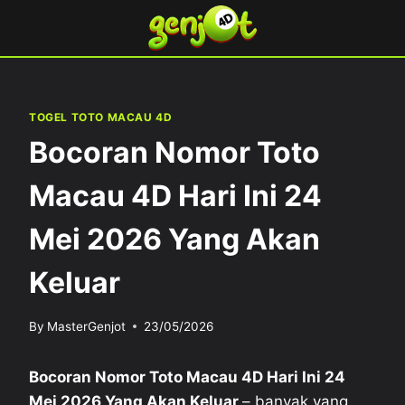
Skip
to
content
TOGEL TOTO MACAU 4D
Bocoran Nomor Toto
Macau 4D Hari Ini 24
Mei 2026 Yang Akan
Keluar
By
MasterGenjot
23/05/2026
Bocoran Nomor Toto Macau 4D Hari Ini 24
Mei 2026 Yang Akan Keluar
– banyak yang