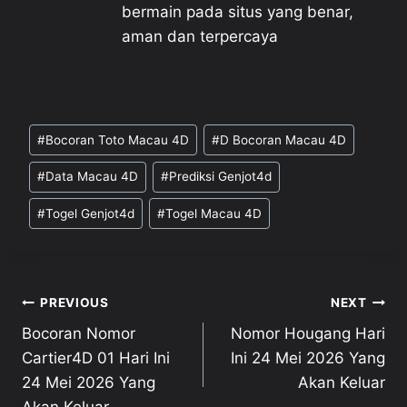
bermain pada situs yang benar,
aman dan terpercaya
Post
#
Bocoran Toto Macau 4D
#
D Bocoran Macau 4D
Tags:
#
Data Macau 4D
#
Prediksi Genjot4d
#
Togel Genjot4d
#
Togel Macau 4D
Post
PREVIOUS
NEXT
Bocoran Nomor
Nomor Hougang Hari
navigation
Cartier4D 01 Hari Ini
Ini 24 Mei 2026 Yang
24 Mei 2026 Yang
Akan Keluar