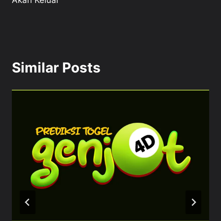
Akan Keluar
Similar Posts