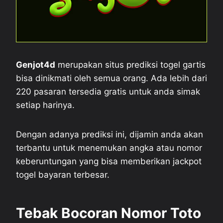
Genjot4d
merupakan situs prediksi togel gartis
bisa dinikmati oleh semua orang. Ada lebih dari
220 pasaran tersedia gratis untuk anda simak
setiap harinya.
Dengan adanya prediksi ini, dijamin anda akan
terbantu untuk menemukan angka atau nomor
keberuntungan yang bisa memberikan jackpot
togel bayaran terbesar.
Tebak Bocoran Nomor Toto