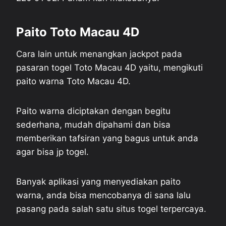
Paito Toto Macau 4D
Cara lain untuk menangkan jackpot pada
pasaran togel Toto Macau 4D yaitu, mengikuti
paito warna Toto Macau 4D.
Paito warna diciptakan dengan begitu
sederhana, mudah dipahami dan bisa
memberikan tafsiran yang bagus untuk anda
agar bisa jp togel.
Banyak aplikasi yang menyediakan paito
warna, anda bisa mencobanya di sana lalu
pasang pada salah satu situs togel terpercaya.