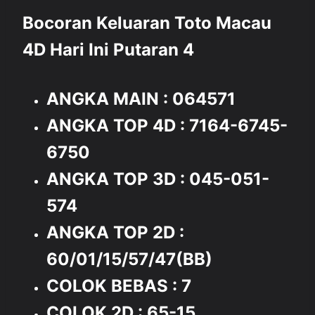
Bocoran Keluaran Toto Macau
4D Hari Ini Putaran 4
ANGKA MAIN : 064571
ANGKA TOP 4D : 7164-6745-
6750
ANGKA TOP 3D : 045-051-
574
ANGKA TOP 2D :
60/01/15/57/47(BB)
COLOK BEBAS : 7
COLOK 2D : 65-15