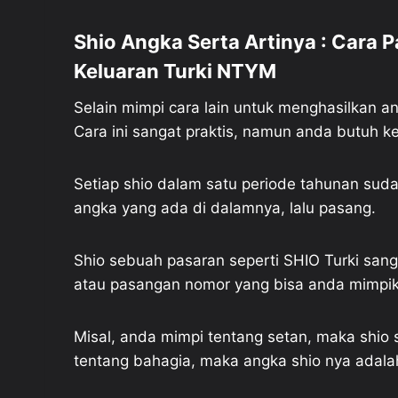
Shio Angka Serta Artinya : Cara 
Keluaran Turki NTYM
Selain mimpi cara lain untuk menghasilkan a
Cara ini sangat praktis, namun anda butuh ket
Setiap shio dalam satu periode tahunan suda
angka yang ada di dalamnya, lalu pasang.
Shio sebuah pasaran seperti SHIO Turki sa
atau pasangan nomor yang bisa anda mimpikan
Misal, anda mimpi tentang setan, maka shio 
tentang bahagia, maka angka shio nya adala