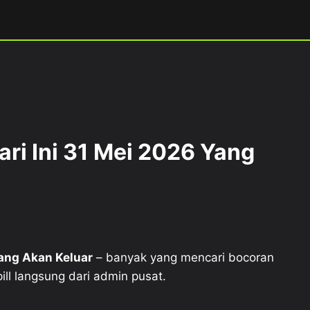
ri Ini 31 Mei 2026 Yang
Yang Akan Keluar
– banyak yang mencari bocoran
pill langsung dari admin pusat.