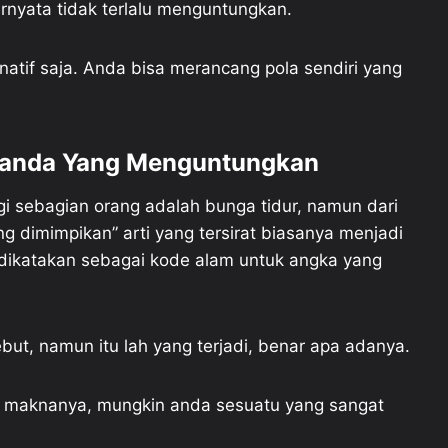
rnyata tidak terlalu menguntungkan.
rnatif saja. Anda bisa merancang pola sendiri yang
Tanda Yang Menguntungkan
i sebagian orang adalah bunga tidur, namun dari
g dimimpikan” arti yang tersirat biasanya menjadi
u dikatakan sebagai kode alam untuk angka yang
ut, namun itu lah yang terjadi, benar apa adanya.
i maknanya, mungkin anda sesuatu yang sangat