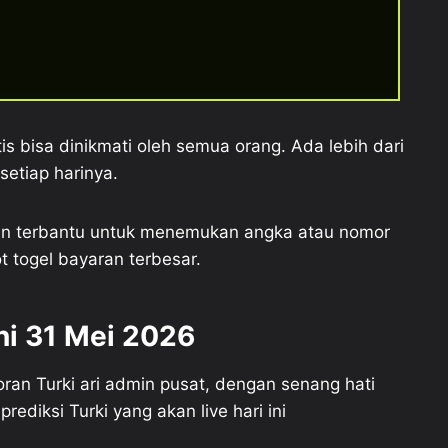
is bisa dinikmati oleh semua orang. Ada lebih dari
setiap harinya.
kan terbantu untuk menemukan angka atau nomor
 togel bayaran terbesar.
ni 31 Mei 2026
ran Turki ari admin pusat, dengan senang hati
rediksi Turki yang akan live hari ini