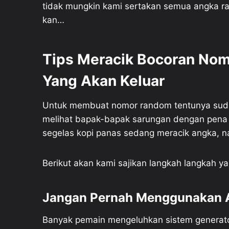
tidak mungkin kami sertakan semua angka ran
kan…
Tips Meracik Bocoran
Nomo
Yang Akan Keluar
Untuk membuat nomor random tentunya suda
melihat bapak-bapak sarungan dengan pena d
segelas kopi panas sedang meracik angka, nah 
Berikut akan kami sajikan langkah langkah ya
Jangan Pernah Menggunakan 
Banyak pemain mengeluhkan sistem generat