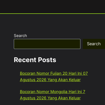
Search
Search
Recent Posts
Bocoran Nomor Fujian 20 Hari Ini 07
Agustus 2026 Yang Akan Keluar
Bocoran Nomor Mongolia Hari Ini 7
Agustus 2026 Yang Akan Keluar