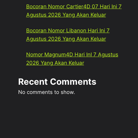
Bocoran Nomor Cartier4D 07 Hari Ini 7
Agustus 2026 Yang Akan Keluar
Bocoran Nomor Libanon Hari Ini 7
Agustus 2026 Yang Akan Keluar
Nomor Magnum4D Hari InI 7 Agustus
2026 Yang Akan Keluar
Recent Comments
No comments to show.