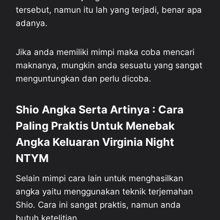
tersebut, namun itu lah yang terjadi, benar apa
adanya.
Jika anda memiliki mimpi maka coba mencari
maknanya, mungkin anda sesuatu yang sangat
menguntungkan dan perlu dicoba.
Shio Angka Serta Artinya : Cara
Paling Praktis Untuk Menebak
Angka Keluaran Virginia Night
NTYM
Selain mimpi cara lain untuk menghasilkan
angka yaitu menggunakan teknik terjemahan
Shio. Cara ini sangat praktis, namun anda
butuh ketelitian.