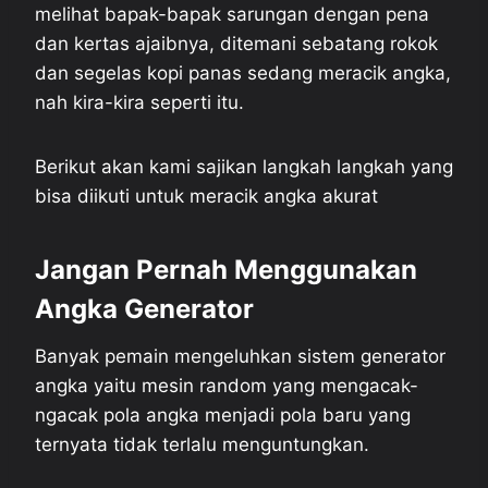
melihat bapak-bapak sarungan dengan pena
dan kertas ajaibnya, ditemani sebatang rokok
dan segelas kopi panas sedang meracik angka,
nah kira-kira seperti itu.
Berikut akan kami sajikan langkah langkah yang
bisa diikuti untuk meracik angka akurat
Jangan Pernah Menggunakan
Angka Generator
Banyak pemain mengeluhkan sistem generator
angka yaitu mesin random yang mengacak-
ngacak pola angka menjadi pola baru yang
ternyata tidak terlalu menguntungkan.