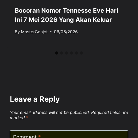
Bocoran Nomor Tennesse Eve Hari
Ini 7 Mei 2026 Yang Akan Keluar
By
MasterGenjot
06/05/2026
Leave a Reply
Your email address will not be published.
Required fields are
marked
*
Comment
*