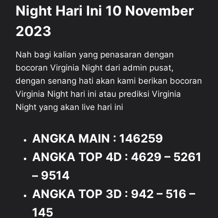
Night Hari Ini 10 November
2023
Nah bagi kalian yang penasaran dengan
bocoran Virginia Night dari admin pusat,
dengan senang hati akan kami berikan bocoran
Virginia Night hari ini atau prediksi Virginia
Night yang akan live hari ini
ANGKA MAIN : 146259
ANGKA TOP 4D : 4629 – 5261
– 9514
ANGKA TOP 3D : 942 – 516 –
145