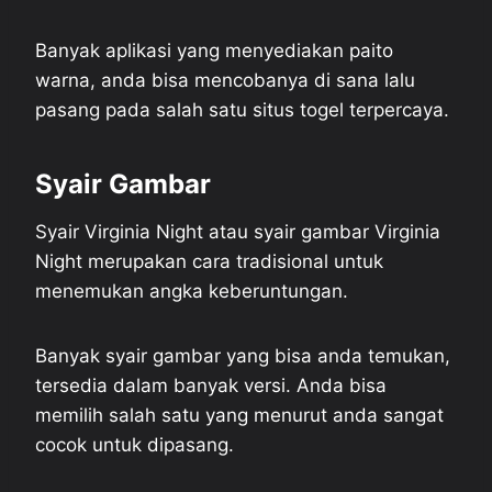
Banyak aplikasi yang menyediakan paito
warna, anda bisa mencobanya di sana lalu
pasang pada salah satu situs togel terpercaya.
Syair Gambar
Syair Virginia Night atau syair gambar Virginia
Night merupakan cara tradisional untuk
menemukan angka keberuntungan.
Banyak syair gambar yang bisa anda temukan,
tersedia dalam banyak versi. Anda bisa
memilih salah satu yang menurut anda sangat
cocok untuk dipasang.