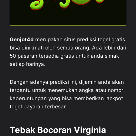
Genjot4d
merupakan situs prediksi togel gratis
bisa dinikmati oleh semua orang. Ada lebih dari
50 pasaran tersedia gratis untuk anda simak
setiap harinya.
Dengan adanya prediksi ini, dijamin anda akan
terbantu untuk menemukan angka atau nomor
keberuntungan yang bisa memberikan jackpot
togel bayaran terbesar.
Tebak Bocoran Virginia