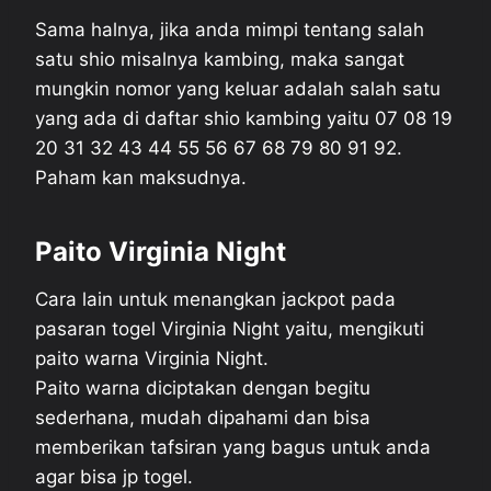
Sama halnya, jika anda mimpi tentang salah
satu shio misalnya kambing, maka sangat
mungkin nomor yang keluar adalah salah satu
yang ada di daftar shio kambing yaitu 07 08 19
20 31 32 43 44 55 56 67 68 79 80 91 92.
Paham kan maksudnya.
Paito Virginia Night
Cara lain untuk menangkan jackpot pada
pasaran togel Virginia Night yaitu, mengikuti
paito warna Virginia Night.
Paito warna diciptakan dengan begitu
sederhana, mudah dipahami dan bisa
memberikan tafsiran yang bagus untuk anda
agar bisa jp togel.