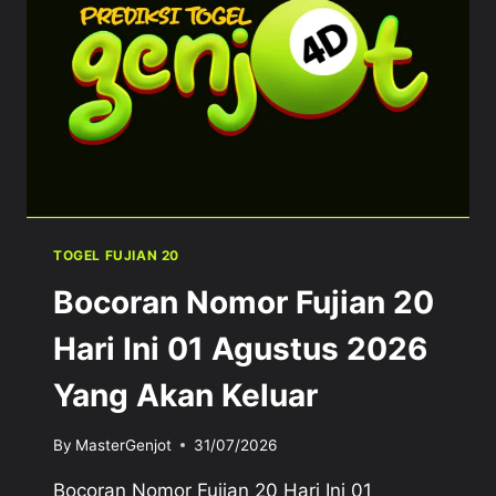
2026
YANG
AKAN
KELUAR
TOGEL FUJIAN 20
Bocoran Nomor Fujian 20
Hari Ini 01 Agustus 2026
Yang Akan Keluar
By
MasterGenjot
31/07/2026
Bocoran Nomor Fujian 20 Hari Ini 01