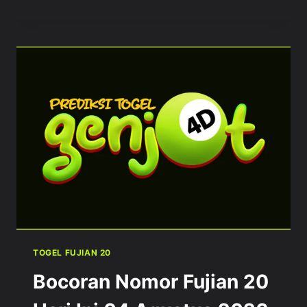
NOMOR
FUJIAN
20
HARI
INI
06
AGUSTUS
2026
YANG
AKAN
KELUAR
TOGEL FUJIAN 20
Bocoran Nomor Fujian 20