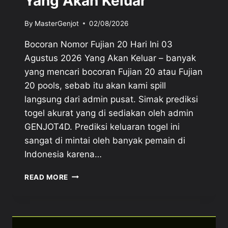
Yang Akan Keluar
By
MasterGenjot
02/08/2026
Bocoran Nomor Fujian 20 Hari Ini 03
Agustus 2026 Yang Akan Keluar – banyak
yang mencari bocoran Fujian 20 atau Fujian
20 pools, sebab itu akan kami spill
langsung dari admin pusat. Simak prediksi
togel akurat yang di sediakan oleh admin
GENJOT4D. Prediksi keluaran togel ini
sangat di mintai oleh banyak pemain di
Indonesia karena…
BOCORAN
READ MORE
NOMOR
FUJIAN
20
HARI
INI