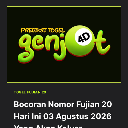
20
HARI
INI
04
AGUSTUS
2026
YANG
AKAN
KELUAR
TOGEL FUJIAN 20
Bocoran Nomor Fujian 20
Hari Ini 03 Agustus 2026