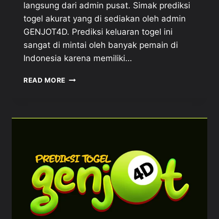
langsung dari admin pusat. Simak prediksi
togel akurat yang di sediakan oleh admin
GENJOT4D. Prediksi keluaran togel ini
sangat di mintai oleh banyak pemain di
Indonesia karena memiliki…
NOMOR
READ MORE
GEORGIA
EVE
HARI
INI
01
AGUSTUS
2026
YANG
AKAN
KELUAR