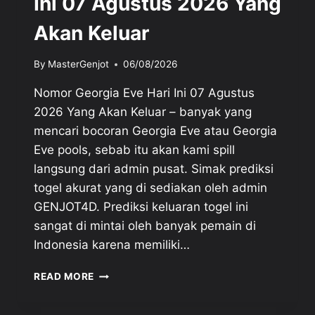
Ini 07 Agustus 2026 Yang
Akan Keluar
By
MasterGenjot
06/08/2026
Nomor Georgia Eve Hari Ini 07 Agustus
2026 Yang Akan Keluar – banyak yang
mencari bocoran Georgia Eve atau Georgia
Eve pools, sebab itu akan kami spill
langsung dari admin pusat. Simak prediksi
togel akurat yang di sediakan oleh admin
GENJOT4D. Prediksi keluaran togel ini
sangat di mintai oleh banyak pemain di
Indonesia karena memiliki…
NOMOR
READ MORE
GEORGIA
EVE