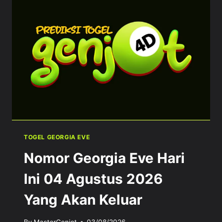
AGUSTUS
2026
YANG
AKAN
KELUAR
TOGEL GEORGIA EVE
Nomor Georgia Eve Hari
Ini 04 Agustus 2026
Yang Akan Keluar
By
MasterGenjot
03/08/2026