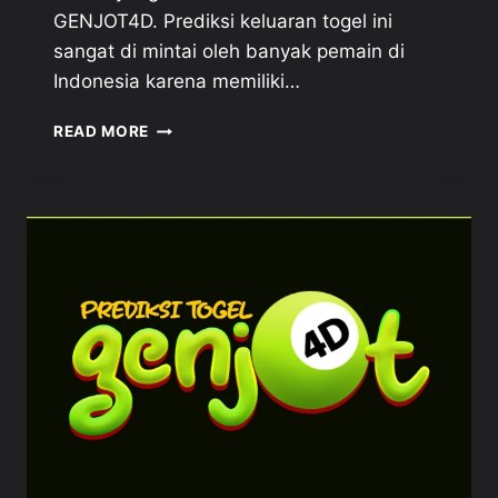
GENJOT4D. Prediksi keluaran togel ini
sangat di mintai oleh banyak pemain di
Indonesia karena memiliki…
NOMOR
READ MORE
GEORGIA
EVE
HARI
INI
31
JULI
2026
YANG
AKAN
KELUAR