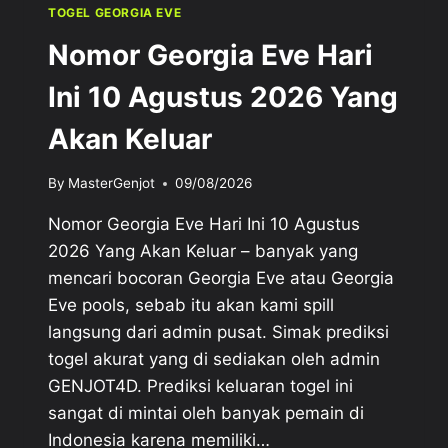
TOGEL GEORGIA EVE
Nomor Georgia Eve Hari
Ini 10 Agustus 2026 Yang
Akan Keluar
By
MasterGenjot
09/08/2026
Nomor Georgia Eve Hari Ini 10 Agustus
2026 Yang Akan Keluar – banyak yang
mencari bocoran Georgia Eve atau Georgia
Eve pools, sebab itu akan kami spill
langsung dari admin pusat. Simak prediksi
togel akurat yang di sediakan oleh admin
GENJOT4D. Prediksi keluaran togel ini
sangat di mintai oleh banyak pemain di
Indonesia karena memiliki…