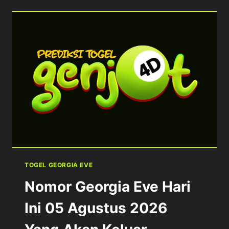
HARI
INI
07
AGUSTUS
2026
YANG
AKAN
KELUAR
TOGEL GEORGIA EVE
Nomor Georgia Eve Hari
Ini 05 Agustus 2026