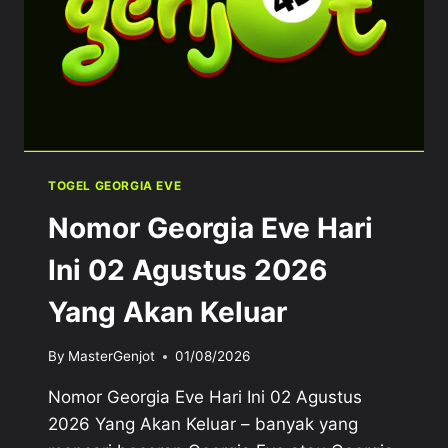
KELUAR
TOGEL GEORGIA EVE
Nomor Georgia Eve Hari
Ini 02 Agustus 2026
Yang Akan Keluar
By
MasterGenjot
01/08/2026
Nomor Georgia Eve Hari Ini 02 Agustus
2026 Yang Akan Keluar – banyak yang