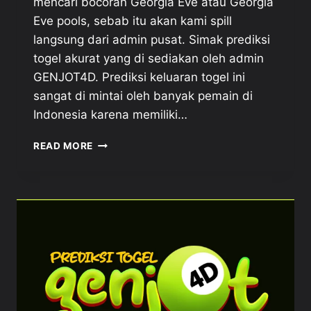
mencari bocoran Georgia Eve atau Georgia
Eve pools, sebab itu akan kami spill
langsung dari admin pusat. Simak prediksi
togel akurat yang di sediakan oleh admin
GENJOT4D. Prediksi keluaran togel ini
sangat di mintai oleh banyak pemain di
Indonesia karena memiliki…
NOMOR
READ MORE
GEORGIA
EVE
HARI
INI
02
AGUSTUS
2026
YANG
AKAN
KELUAR