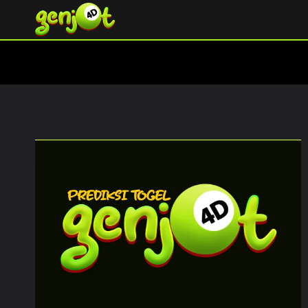
Skip
to
content