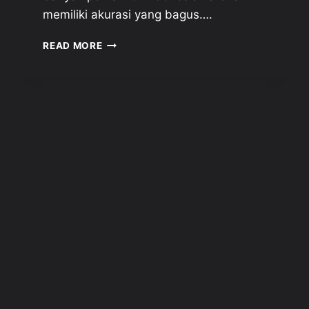
memiliki akurasi yang bagus….
NOMOR
READ MORE
HOUGANG
HARI
INI
31
JULI
2026
YANG
AKAN
KELUAR