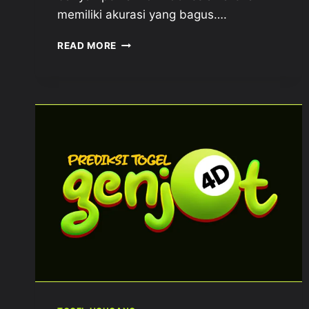
memiliki akurasi yang bagus….
NOMOR
READ MORE
HOUGANG
HARI
INI
01
AGUSTUS
2026
YANG
AKAN
KELUAR