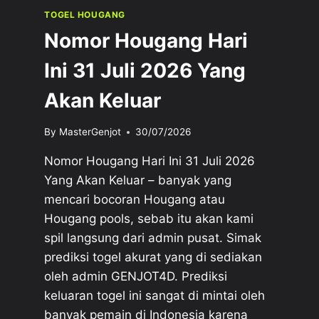
TOGEL HOUGANG
Nomor Hougang Hari
Ini 31 Juli 2026 Yang
Akan Keluar
By
MasterGenjot
30/07/2026
Nomor Hougang Hari Ini 31 Juli 2026
Yang Akan Keluar – banyak yang
mencari bocoran Hougang atau
Hougang pools, sebab itu akan kami
spil langsung dari admin pusat. Simak
prediksi togel akurat yang di sediakan
oleh admin GENJOT4D. Prediksi
keluaran togel ini sangat di mintai oleh
banyak pemain di Indonesia karena