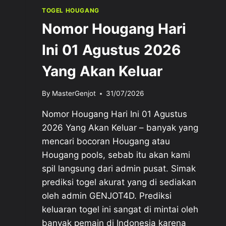
TOGEL HOUGANG
Nomor Hougang Hari
Ini 01 Agustus 2026
Yang Akan Keluar
By
MasterGenjot
31/07/2026
Nomor Hougang Hari Ini 01 Agustus
2026 Yang Akan Keluar – banyak yang
mencari bocoran Hougang atau
Hougang pools, sebab itu akan kami
spil langsung dari admin pusat. Simak
prediksi togel akurat yang di sediakan
oleh admin GENJOT4D. Prediksi
keluaran togel ini sangat di mintai oleh
banyak pemain di Indonesia karena