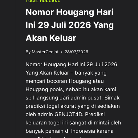
TOGEL HOUGANG
Nomor Hougang Hari
Ini 29 Juli 2026 Yang
Akan Keluar
By
MasterGenjot
28/07/2026
Nomor Hougang Hari Ini 29 Juli 2026
Yang Akan Keluar – banyak yang
mencari bocoran Hougang atau
Hougang pools, sebab itu akan kami
spil langsung dari admin pusat. Simak
prediksi togel akurat yang di sediakan
oleh admin GENJOT4D. Prediksi
keluaran togel ini sangat di mintai oleh
banyak pemain di Indonesia karena