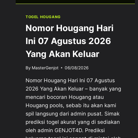
TOGEL HOUGANG
Nomor Hougang Hari
Ini 07 Agustus 2026
Yang Akan Keluar
By
MasterGenjot
06/08/2026
Nomor Hougang Hari Ini 07 Agustus
2026 Yang Akan Keluar – banyak yang
mencari bocoran Hougang atau
Hougang pools, sebab itu akan kami
spil langsung dari admin pusat. Simak
prediksi togel akurat yang di sediakan
oleh admin GENJOT4D. Prediksi