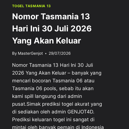
TOGEL TASMANIA 13
Nomor Tasmania 13
Hari Ini 30 Juli 2026
Yang Akan Keluar
By
MasterGenjot
29/07/2026
Nomor Tasmania 13 Hari Ini 30 Juli
2026 Yang Akan Keluar – banyak yang
mencari bocoran Tasmania 06 atau
Tasmania 06 pools, sebab itu akan
kami spill langsung dari admin
pusat.Simak prediksi togel akurat yang
di sediakan oleh admin GENJOT4D.
Prediksi keluaran togel ini sangat di
mintai oleh banyak pemain di Indonesia