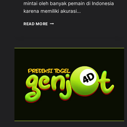
mintai oleh banyak pemain di Indonesia
karena memiliki akurasi…
NOMOR
READ MORE
TASMANIA
13
HARI
INI
4
AGUSTUS
2026
YANG
AKAN
KELUAR