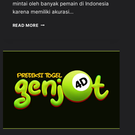
mintai oleh banyak pemain di Indonesia
karena memiliki akurasi…
NOMOR
READ MORE
TASMANIA
13
HARI
INI
2
AGUSTUS
2026
YANG
AKAN
KELUAR