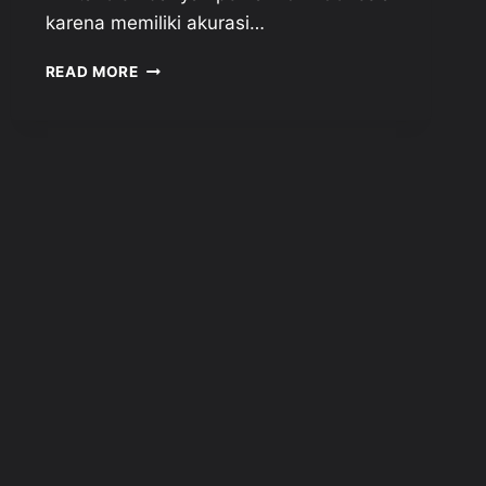
karena memiliki akurasi…
NOMOR
READ MORE
TASMANIA
13
HARI
INI
30
JULI
2026
YANG
AKAN
KELUAR