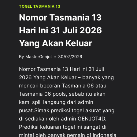
TOGEL TASMANIA 13
Nomor Tasmania 13
Hari Ini 31 Juli 2026
Yang Akan Keluar
By
MasterGenjot
30/07/2026
Nomor Tasmania 13 Hari Ini 31 Juli
2026 Yang Akan Keluar – banyak yang
mencari bocoran Tasmania 06 atau
Tasmania 06 pools, sebab itu akan
kami spill langsung dari admin
pusat.Simak prediksi togel akurat yang
di sediakan oleh admin GENJOT4D.
Prediksi keluaran togel ini sangat di
mintai oleh banyak pemain di Indonesia