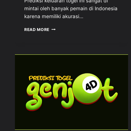
Prediksi keluaran togel ini sangat di
mintai oleh banyak pemain di Indonesia
karena memiliki akurasi…
NOMOR
READ MORE
TASMANIA
13
HARI
INI
7
AGUSTUS
2026
YANG
AKAN
KELUAR