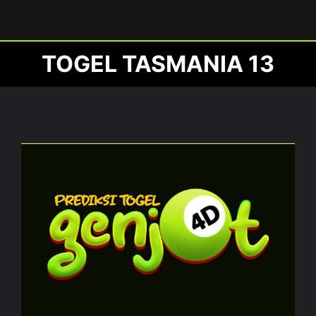
TOGEL TASMANIA 13