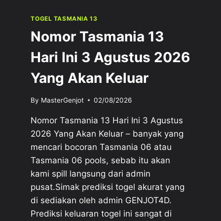
TOGEL TASMANIA 13
Nomor Tasmania 13
Hari Ini 3 Agustus 2026
Yang Akan Keluar
By
MasterGenjot
02/08/2026
Nomor Tasmania 13 Hari Ini 3 Agustus
2026 Yang Akan Keluar – banyak yang
mencari bocoran Tasmania 06 atau
Tasmania 06 pools, sebab itu akan
kami spill langsung dari admin
pusat.Simak prediksi togel akurat yang
di sediakan oleh admin GENJOT4D.
Prediksi keluaran togel ini sangat di