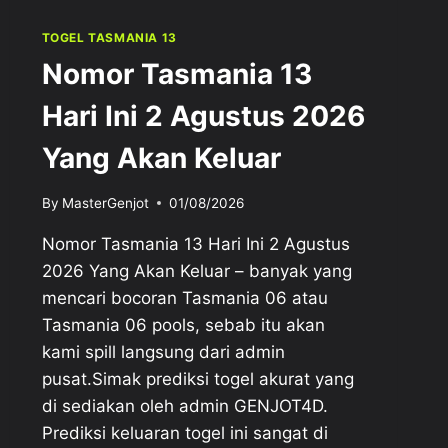
TOGEL TASMANIA 13
Nomor Tasmania 13
Hari Ini 2 Agustus 2026
Yang Akan Keluar
By
MasterGenjot
01/08/2026
Nomor Tasmania 13 Hari Ini 2 Agustus
2026 Yang Akan Keluar – banyak yang
mencari bocoran Tasmania 06 atau
Tasmania 06 pools, sebab itu akan
kami spill langsung dari admin
pusat.Simak prediksi togel akurat yang
di sediakan oleh admin GENJOT4D.
Prediksi keluaran togel ini sangat di