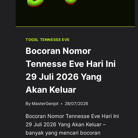
TOGEL TENNESSE EVE
Bocoran Nomor
Tennesse Eve Hari Ini
29 Juli 2026 Yang
Akan Keluar
By
MasterGenjot
28/07/2026
Bocoran Nomor Tennesse Eve Hari Ini
29 Juli 2026 Yang Akan Keluar –
banyak yang mencari bocoran