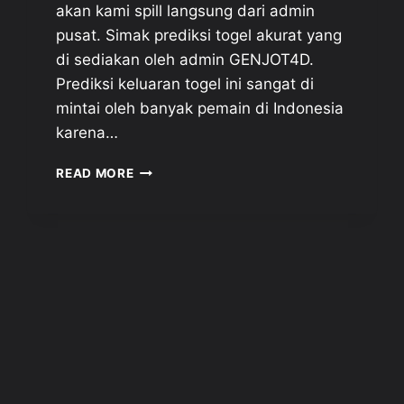
akan kami spill langsung dari admin
pusat. Simak prediksi togel akurat yang
di sediakan oleh admin GENJOT4D.
Prediksi keluaran togel ini sangat di
mintai oleh banyak pemain di Indonesia
karena…
BOCORAN
READ MORE
NOMOR
TENNESSE
EVE
HARI
INI
31
JULI
2026
YANG
AKAN
KELUAR