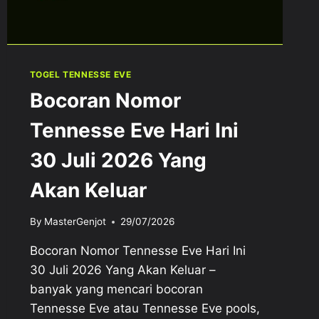
TOGEL TENNESSE EVE
Bocoran Nomor
Tennesse Eve Hari Ini
30 Juli 2026 Yang
Akan Keluar
By
MasterGenjot
29/07/2026
Bocoran Nomor Tennesse Eve Hari Ini
30 Juli 2026 Yang Akan Keluar –
banyak yang mencari bocoran
Tennesse Eve atau Tennesse Eve pools,