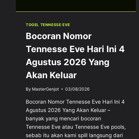
TOGEL TENNESSE EVE
Bocoran Nomor
Tennesse Eve Hari Ini 4
Agustus 2026 Yang
Akan Keluar
By
MasterGenjot
03/08/2026
Bocoran Nomor Tennesse Eve Hari Ini 4
Agustus 2026 Yang Akan Keluar –
banyak yang mencari bocoran
Tennesse Eve atau Tennesse Eve pools,
sebab itu akan kami spill langsung dari