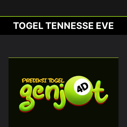
TOGEL TENNESSE EVE