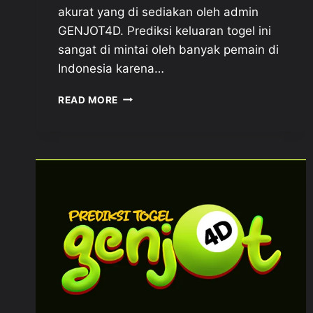
akurat yang di sediakan oleh admin
GENJOT4D. Prediksi keluaran togel ini
sangat di mintai oleh banyak pemain di
Indonesia karena…
BOCORAN
READ MORE
NOMOR
TENNESSE
EVE
HARI
INI
7
AGUSTUS
2026
YANG
AKAN
KELUAR