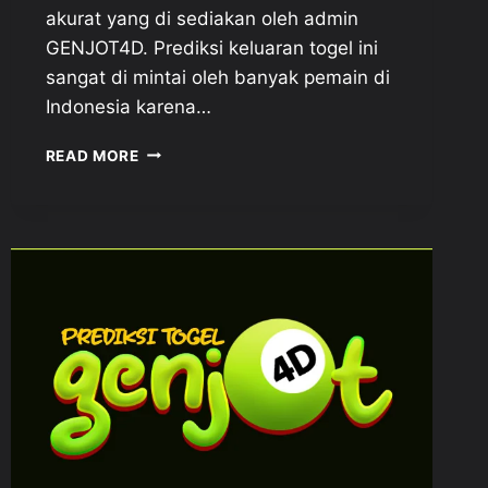
akurat yang di sediakan oleh admin
GENJOT4D. Prediksi keluaran togel ini
sangat di mintai oleh banyak pemain di
Indonesia karena…
BOCORAN
READ MORE
NOMOR
TENNESSE
EVE
HARI
INI
5
AGUSTUS
2026
YANG
AKAN
KELUAR