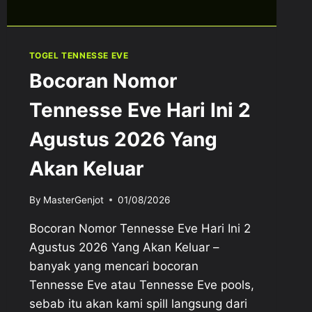
TOGEL TENNESSE EVE
Bocoran Nomor
Tennesse Eve Hari Ini 2
Agustus 2026 Yang
Akan Keluar
By
MasterGenjot
01/08/2026
Bocoran Nomor Tennesse Eve Hari Ini 2
Agustus 2026 Yang Akan Keluar –
banyak yang mencari bocoran
Tennesse Eve atau Tennesse Eve pools,
sebab itu akan kami spill langsung dari