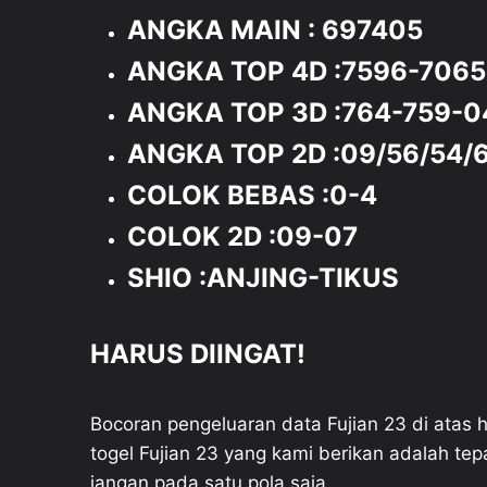
ANGKA MAIN :
697405
ANGKA TOP 4D :
7596-7065
ANGKA TOP 3D :
764-759-0
ANGKA TOP 2D :
09/56/54/
COLOK BEBAS :
0-4
COLOK 2D :
09-07
SHIO :
ANJING-TIKUS
HARUS DIINGAT!
Bocoran pengeluaran data Fujian 23 di atas 
togel Fujian 23 yang kami berikan adalah t
jangan pada satu pola saja.