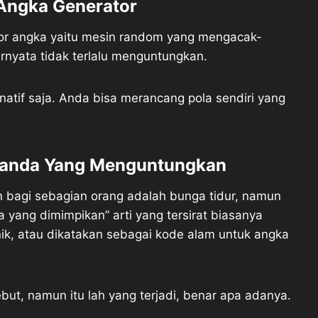
Angka Generator
or angka yaitu mesin random yang mengacak-
rnyata tidak terlalu menguntungkan.
rnatif saja. Anda bisa merancang pola sendiri yang
Tanda Yang Menguntungkan
 bagi sebagian orang adalah bunga tidur, namun
a yang dimimpikan” arti yang tersirat biasanya
ik, atau dikatakan sebagai kode alam untuk angka
ut, namun itu lah yang terjadi, benar apa adanya.