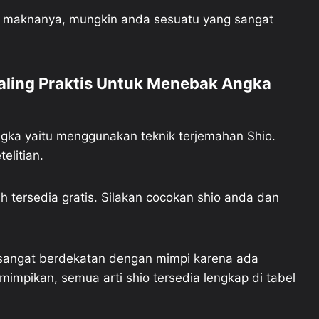
i maknanya, mungkin anda sesuatu yang sangat
Paling Praktis Untuk Menebak Angka
ngka yaitu menggunakan teknik terjemahan Shio.
elitian.
h tersedia gratis. Silakan cocokan shio anda dan
 sangat berdekatan dengan mimpi karena ada
mpikan, semua arti shio tersedia lengkap di tabel