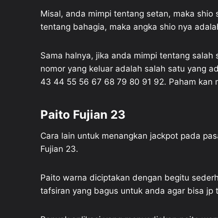
Misal, anda mimpi tentang setan, maka shio 
tentang bahagia, maka angka shio nya adala
Sama halnya, jika anda mimpi tentang salah
nomor yang keluar adalah salah satu yang ad
43 44 55 56 67 68 79 80 91 92. Paham kan
Paito Fujian 23
Cara lain untuk menangkan jackpot pada pasar
Fujian 23.
Paito warna diciptakan dengan begitu sede
tafsiran yang bagus untuk anda agar bisa jp t