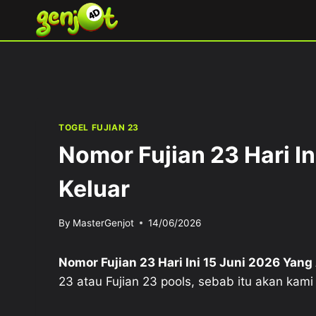
Skip
to
content
TOGEL FUJIAN 23
Nomor Fujian 23 Hari I
Keluar
By
MasterGenjot
14/06/2026
Nomor Fujian 23 Hari Ini 15 Juni 2026 Yang
23 atau Fujian 23 pools, sebab itu akan kami 