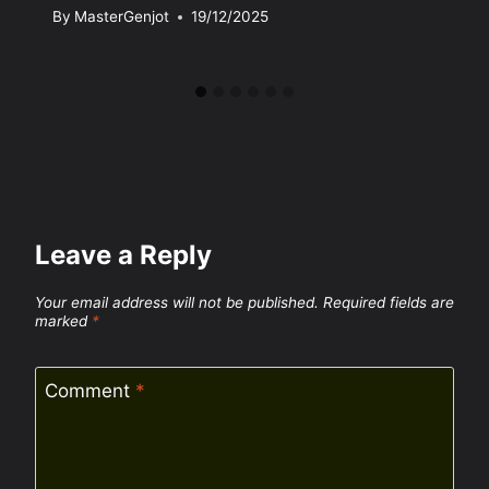
By
MasterGenjot
19/12/2025
Leave a Reply
Your email address will not be published.
Required fields are
marked
*
Comment
*