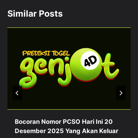
Similar Posts
Bocoran Nomor PCSO Hari Ini 20
Desember 2025 Yang Akan Keluar