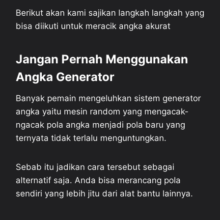
Berikut akan kami sajikan langkah langkah yang
bisa diikuti untuk meracik angka akurat
Jangan Pernah Menggunakan
Angka Generator
Banyak pemain mengeluhkan sistem generator
angka yaitu mesin random yang mengacak-
ngacak pola angka menjadi pola baru yang
ternyata tidak terlalu menguntungkan.
Sebab itu jadikan cara tersebut sebagai
alternatif saja. Anda bisa merancang pola
sendiri yang lebih jitu dari alat bantu lainnya.