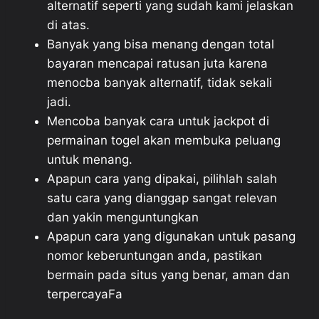
alternatif seperti yang sudah kami jelaskan
di atas.
Banyak yang bisa menang dengan total
bayaran mencapai ratusan juta karena
menocba banyak alternatif, tidak sekali
jadi.
Mencoba banyak cara untuk jackpot di
permainan togel akan membuka peluang
untuk menang.
Apapun cara yang dipakai, pilihlah salah
satu cara yang dianggap sangat relevan
dan yakin menguntungkan
Apapun cara yang digunakan untuk pasang
nomor keberuntungan anda, pastikan
bermain pada situs yang benar, aman dan
terpercayaFa