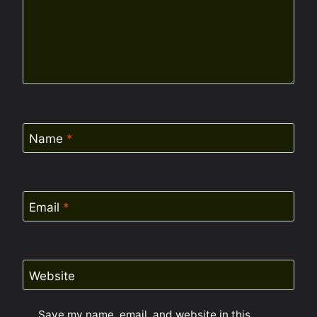
Name
*
Email
*
Website
Save my name, email, and website in this