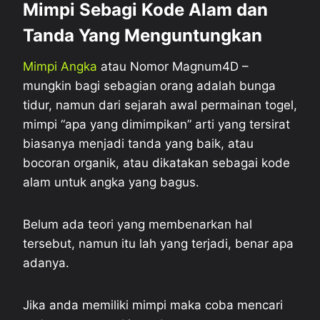
Mimpi Sebagi Kode Alam dan
Tanda Yang Menguntungkan
Mimpi Angka
atau Nomor Magnum4D –
mungkin bagi sebagian orang adalah bunga
tidur, namun dari sejarah awal permainan togel,
mimpi “apa yang dimimpikan” arti yang tersirat
biasanya menjadi tanda yang baik, atau
bocoran organik, atau dikatakan sebagai kode
alam untuk angka yang bagus.
Belum ada teori yang membenarkan hal
tersebut, namun itu lah yang terjadi, benar apa
adanya.
Jika anda memiliki mimpi maka coba mencari