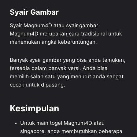
Syair Gambar
Syair Magnum4D atau syair gambar
Magnum4D merupakan cara tradisional untuk
menemukan angka keberuntungan.
Banyak syair gambar yang bisa anda temukan,
tersedia dalam banyak versi. Anda bisa
memilih salah satu yang menurut anda sangat
cocok untuk dipasang.
Kesimpulan
Untuk main togel Magnum4D atau
singapore, anda membutuhkan beberapa