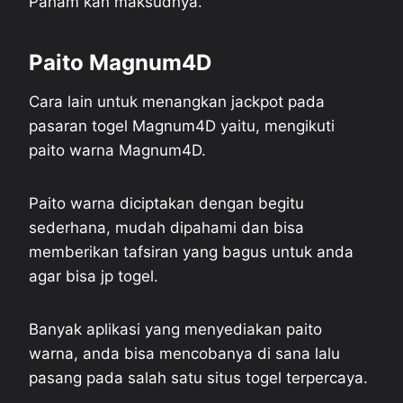
Paham kan maksudnya.
Paito Magnum4D
Cara lain untuk menangkan jackpot pada
pasaran togel Magnum4D yaitu, mengikuti
paito warna Magnum4D.
Paito warna diciptakan dengan begitu
sederhana, mudah dipahami dan bisa
memberikan tafsiran yang bagus untuk anda
agar bisa jp togel.
Banyak aplikasi yang menyediakan paito
warna, anda bisa mencobanya di sana lalu
pasang pada salah satu situs togel terpercaya.