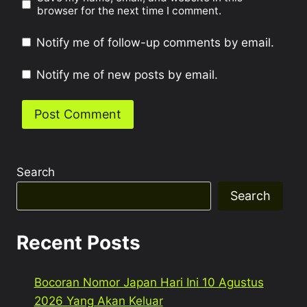
browser for the next time I comment.
Notify me of follow-up comments by email.
Notify me of new posts by email.
Search
Search
Recent Posts
Bocoran Nomor Japan Hari Ini 10 Agustus
2026 Yang Akan Keluar