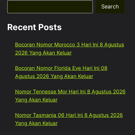
Search
Recent Posts
Bocoran Nomor Morocco 3 Hari Ini 8 Agustus
2026 Yang Akan Keluar
Bocoran Nomor Florida Eve Hari Ini 08
Agustus 2026 Yang Akan Keluar
Nomor Tennesse Mor Hari Ini 8 Agustus 2026
Yang Akan Keluar
Nomor Tasmania 06 Hari Ini 8 Agustus 2026
Yang Akan Keluar