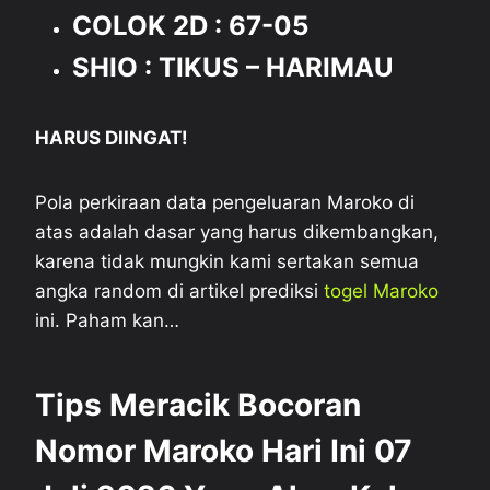
COLOK 2D :
67-05
SHIO :
TIKUS – HARIMAU
HARUS DIINGAT!
Pola perkiraan data pengeluaran Maroko di
atas adalah dasar yang harus dikembangkan,
karena tidak mungkin kami sertakan semua
angka random di artikel prediksi
togel Maroko
ini. Paham kan…
Tips Meracik Bocoran
Nomor Maroko Hari Ini
07