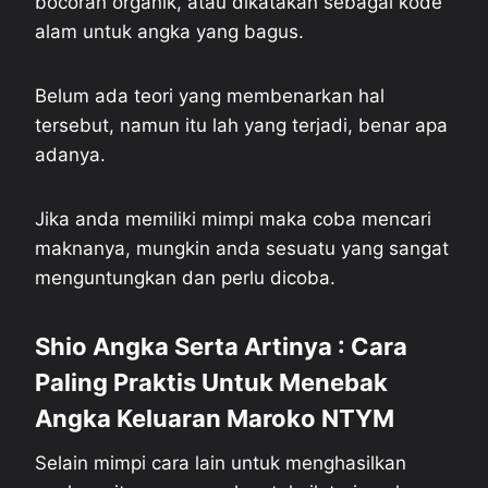
bocoran organik, atau dikatakan sebagai kode
alam untuk angka yang bagus.
Belum ada teori yang membenarkan hal
tersebut, namun itu lah yang terjadi, benar apa
adanya.
Jika anda memiliki mimpi maka coba mencari
maknanya, mungkin anda sesuatu yang sangat
menguntungkan dan perlu dicoba.
Shio Angka Serta Artinya : Cara
Paling Praktis Untuk Menebak
Angka Keluaran Maroko NTYM
Selain mimpi cara lain untuk menghasilkan