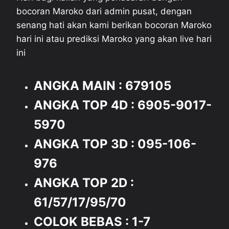
bocoran Maroko dari admin pusat, dengan
senang hati akan kami berikan bocoran Maroko
hari ini atau prediksi Maroko yang akan live hari
ini
ANGKA MAIN :
679105
ANGKA TOP 4D : 6905
-9017-
5970
ANGKA TOP 3D : 095
-106-
976
ANGKA TOP 2D :
61
/57/17/95/70
COLOK BEBAS : 1
-7