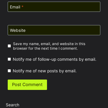
Email
*
Website
Save my name, email, and website in this
browser for the next time I comment.
Notify me of follow-up comments by email.
Notify me of new posts by email.
Search