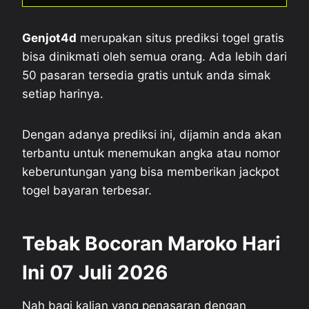
Genjot4d
merupakan situs prediksi togel gratis
bisa dinikmati oleh semua orang. Ada lebih dari
50 pasaran tersedia gratis untuk anda simak
setiap harinya.
Dengan adanya prediksi ini, dijamin anda akan
terbantu untuk menemukan angka atau nomor
keberuntungan yang bisa memberikan jackpot
togel bayaran terbesar.
Tebak Bocoran Maroko Hari
Ini 07 Juli 2026
Nah bagi kalian yang penasaran dengan