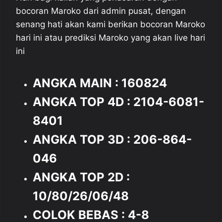
bocoran Maroko dari admin pusat, dengan
senang hati akan kami berikan bocoran Maroko
hari ini atau prediksi Maroko yang akan live hari
ini
ANGKA MAIN :
160824
ANGKA TOP 4D : 2104
-6081-
8401
ANGKA TOP 3D : 206
-864-
046
ANGKA TOP 2D :
10
/80/26/06/48
COLOK BEBAS : 4
-8