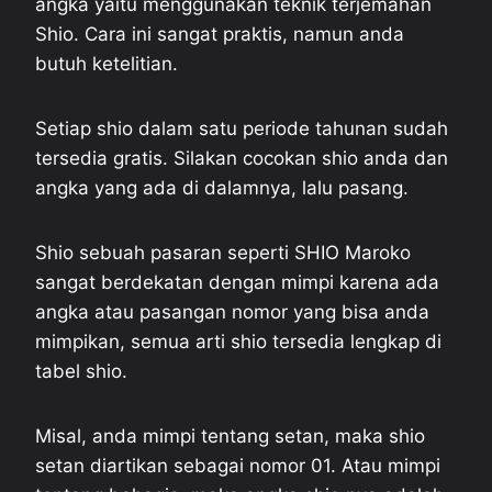
angka yaitu menggunakan teknik terjemahan
Shio. Cara ini sangat praktis, namun anda
butuh ketelitian.
Setiap shio dalam satu periode tahunan sudah
tersedia gratis. Silakan cocokan shio anda dan
angka yang ada di dalamnya, lalu pasang.
Shio sebuah pasaran seperti SHIO Maroko
sangat berdekatan dengan mimpi karena ada
angka atau pasangan nomor yang bisa anda
mimpikan, semua arti shio tersedia lengkap di
tabel shio.
Misal, anda mimpi tentang setan, maka shio
setan diartikan sebagai nomor 01. Atau mimpi