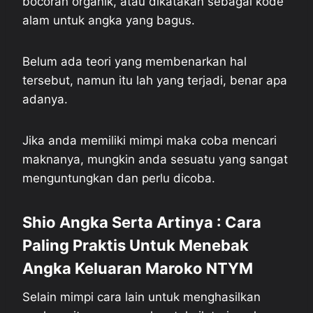
bocoran organik, atau dikatakan sebagai kode
alam untuk angka yang bagus.
Belum ada teori yang membenarkan hal
tersebut, namun itu lah yang terjadi, benar apa
adanya.
Jika anda memiliki mimpi maka coba mencari
maknanya, mungkin anda sesuatu yang sangat
menguntungkan dan perlu dicoba.
Shio Angka Serta Artinya : Cara
Paling Praktis Untuk Menebak
Angka Keluaran Maroko NTYM
Selain mimpi cara lain untuk menghasilkan