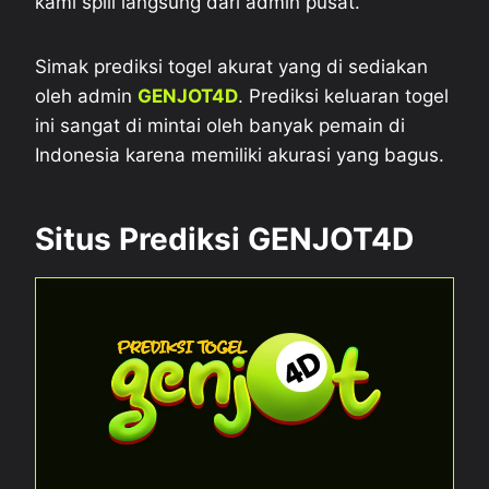
kami spill langsung dari admin pusat.
Simak prediksi togel akurat yang di sediakan
oleh admin
GENJOT4D
. Prediksi keluaran togel
ini sangat di mintai oleh banyak pemain di
Indonesia karena memiliki akurasi yang bagus.
Situs Prediksi GENJOT4D