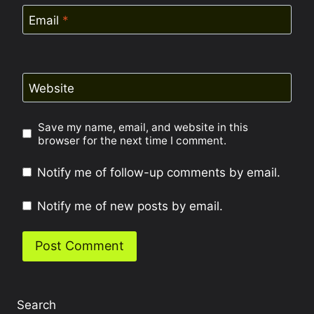
Email
*
Website
Save my name, email, and website in this
browser for the next time I comment.
Notify me of follow-up comments by email.
Notify me of new posts by email.
Search