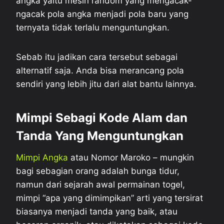
angka yaitu mesin random yang mengacak-
ngacak pola angka menjadi pola baru yang
ternyata tidak terlalu menguntungkan.
Sebab itu jadikan cara tersebut sebagai
alternatif saja. Anda bisa merancang pola
sendiri yang lebih jitu dari alat bantu lainnya.
Mimpi Sebagi Kode Alam dan
Tanda Yang Menguntungkan
Mimpi Angka
atau Nomor Maroko – mungkin
bagi sebagian orang adalah bunga tidur,
namun dari sejarah awal permainan togel,
mimpi “apa yang dimimpikan” arti yang tersirat
biasanya menjadi tanda yang baik, atau