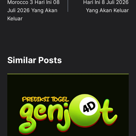
Morocco 3 Hari Ini 08
Hari Ini 8 Juli 2026
Juli 2026 Yang Akan
Yang Akan Keluar
Keluar
Similar Posts