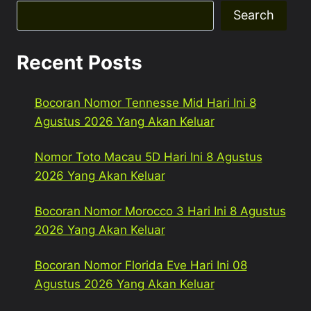
Search
Recent Posts
Bocoran Nomor Tennesse Mid Hari Ini 8
Agustus 2026 Yang Akan Keluar
Nomor Toto Macau 5D Hari Ini 8 Agustus
2026 Yang Akan Keluar
Bocoran Nomor Morocco 3 Hari Ini 8 Agustus
2026 Yang Akan Keluar
Bocoran Nomor Florida Eve Hari Ini 08
Agustus 2026 Yang Akan Keluar