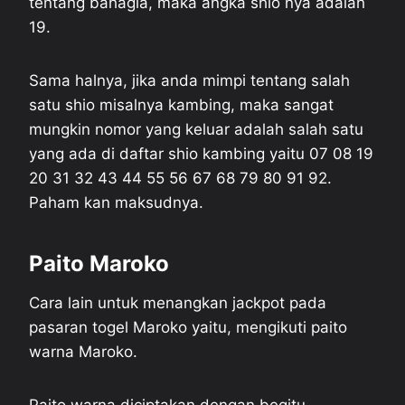
tentang bahagia, maka angka shio nya adalah
19.
Sama halnya, jika anda mimpi tentang salah
satu shio misalnya kambing, maka sangat
mungkin nomor yang keluar adalah salah satu
yang ada di daftar shio kambing yaitu 07 08 19
20 31 32 43 44 55 56 67 68 79 80 91 92.
Paham kan maksudnya.
Paito Maroko
Cara lain untuk menangkan jackpot pada
pasaran togel Maroko yaitu, mengikuti paito
warna Maroko.