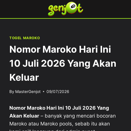
Skip
to
content
TOGEL MAROKO
Nomor Maroko Hari Ini
10 Juli 2026 Yang Akan
Keluar
By
MasterGenjot
09/07/2026
Nomor Maroko Hari Ini 10 Juli 2026 Yang
Akan Keluar
– banyak yang mencari bocoran
Maroko atau Maroko pools, sebab itu akan