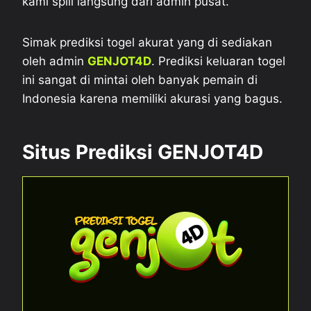
kami spill langsung dari admin pusat.
Simak prediksi togel akurat yang di sediakan
oleh admin
GENJOT4D
. Prediksi keluaran togel
ini sangat di mintai oleh banyak pemain di
Indonesia karena memiliki akurasi yang bagus.
Situs Prediksi GENJOT4D