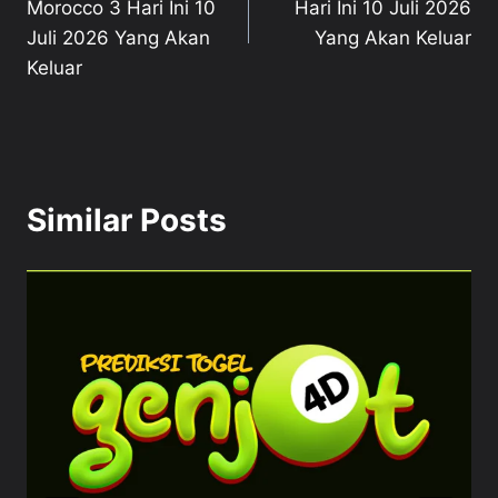
Morocco 3 Hari Ini 10
Hari Ini 10 Juli 2026
Juli 2026 Yang Akan
Yang Akan Keluar
Keluar
Similar Posts