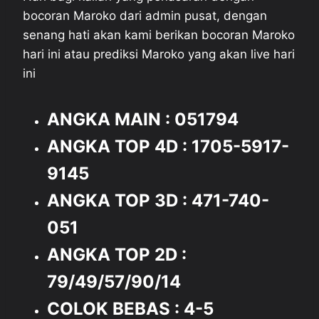
bocoran Maroko dari admin pusat, dengan
senang hati akan kami berikan bocoran Maroko
hari ini atau prediksi Maroko yang akan live hari
ini
ANGKA MAIN :
051794
ANGKA TOP 4D : 1705
-5917-
9145
ANGKA TOP 3D : 471
-740-
051
ANGKA TOP 2D :
79
/49/57/90/14
COLOK BEBAS : 4
-5