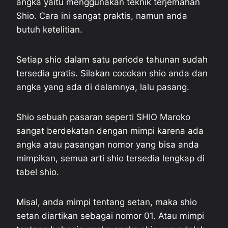
angka yaitu menggunakan teknik terjemahan
Shio. Cara ini sangat praktis, namun anda
butuh ketelitian.
Setiap shio dalam satu periode tahunan sudah
tersedia gratis. Silakan cocokan shio anda dan
angka yang ada di dalamnya, lalu pasang.
Shio sebuah pasaran seperti SHIO Maroko
sangat berdekatan dengan mimpi karena ada
angka atau pasangan nomor yang bisa anda
mimpikan, semua arti shio tersedia lengkap di
tabel shio.
Misal, anda mimpi tentang setan, maka shio
setan diartikan sebagai nomor 01. Atau mimpi