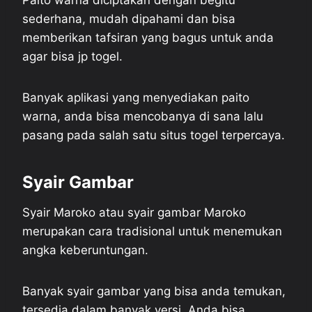
Paito warna diciptakan dengan begitu
sederhana, mudah dipahami dan bisa
memberikan tafsiran yang bagus untuk anda
agar bisa jp togel.
Banyak aplikasi yang menyediakan paito
warna, anda bisa mencobanya di sana lalu
pasang pada salah satu situs togel terpercaya.
Syair Gambar
Syair Maroko atau syair gambar Maroko
merupakan cara tradisional untuk menemukan
angka keberuntungan.
Banyak syair gambar yang bisa anda temukan,
tersedia dalam banyak versi. Anda bisa