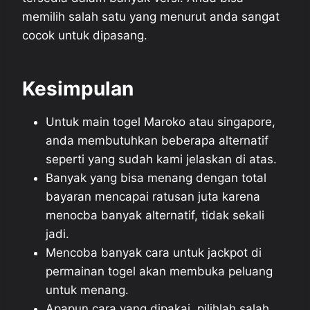
memilih salah satu yang menurut anda sangat
cocok untuk dipasang.
Kesimpulan
Untuk main togel Maroko atau singapore,
anda membutuhkan beberapa alternatif
seperti yang sudah kami jelaskan di atas.
Banyak yang bisa menang dengan total
bayaran mencapai ratusan juta karena
menocba banyak alternatif, tidak sekali
jadi.
Mencoba banyak cara untuk jackpot di
permainan togel akan membuka peluang
untuk menang.
Apapun cara yang dipakai, pilihlah salah