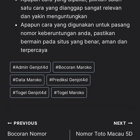
satu cara yang dianggap sangat relevan
dan yakin menguntungkan
Apapun cara yang digunakan untuk pasang
nomor keberuntungan anda, pastikan
bermain pada situs yang benar, aman dan
terpercaya
Post
#
Admin Genjot4d
#
Bocoran Maroko
Tags:
#
Data Maroko
#
Prediksi Genjot4d
#
Togel Genjot4d
#
Togel Maroko
Post
PREVIOUS
NEXT
Bocoran Nomor
Nomor Toto Macau 5D
navigation