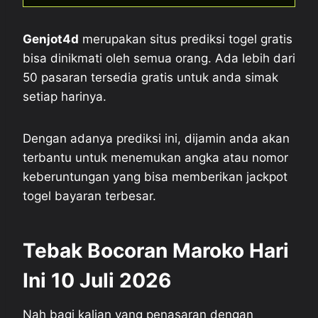
Genjot4d
merupakan situs prediksi togel gratis
bisa dinikmati oleh semua orang. Ada lebih dari
50 pasaran tersedia gratis untuk anda simak
setiap harinya.
Dengan adanya prediksi ini, dijamin anda akan
terbantu untuk menemukan angka atau nomor
keberuntungan yang bisa memberikan jackpot
togel bayaran terbesar.
Tebak Bocoran Maroko Hari
Ini 10 Juli 2026
Nah bagi kalian yang penasaran dengan