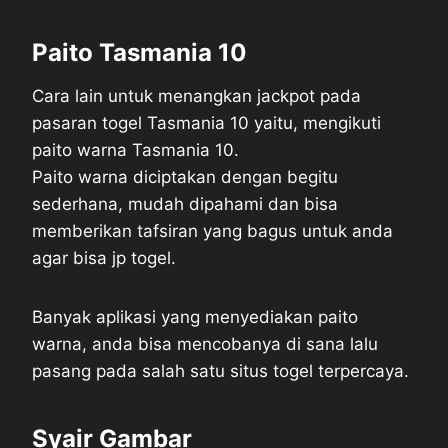
Paito Tasmania 10
Cara lain untuk menangkan jackpot pada
pasaran togel Tasmania 10 yaitu, mengikuti
paito warna Tasmania 10.
Paito warna diciptakan dengan begitu
sederhana, mudah dipahami dan bisa
memberikan tafsiran yang bagus untuk anda
agar bisa jp togel.
Banyak aplikasi yang menyediakan paito
warna, anda bisa mencobanya di sana lalu
pasang pada salah satu situs togel terpercaya.
Syair Gambar