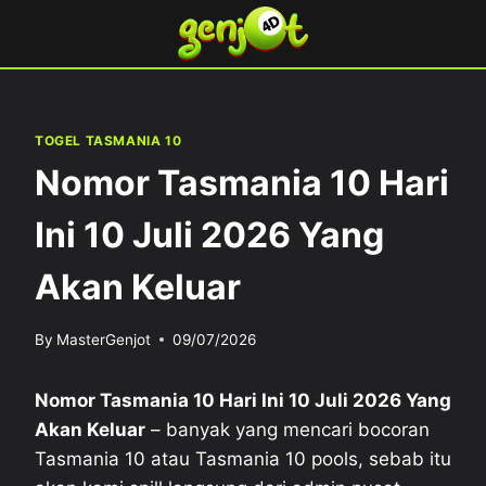
Skip
to
content
TOGEL TASMANIA 10
Nomor Tasmania 10 Hari
Ini 10 Juli 2026 Yang
Akan Keluar
By
MasterGenjot
09/07/2026
Nomor Tasmania 10 Hari Ini 10 Juli 2026 Yang
Akan Keluar
– banyak yang mencari bocoran
Tasmania 10 atau Tasmania 10 pools, sebab itu