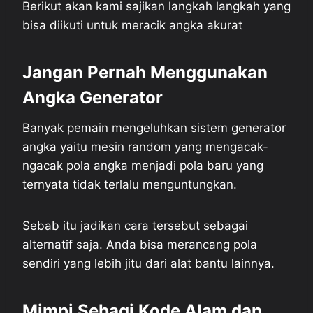
Berikut akan kami sajikan langkah langkah yang
bisa diikuti untuk meracik angka akurat
Jangan Pernah Menggunakan
Angka Generator
Banyak pemain mengeluhkan sistem generator
angka yaitu mesin random yang mengacak-
ngacak pola angka menjadi pola baru yang
ternyata tidak terlalu menguntungkan.
Sebab itu jadikan cara tersebut sebagai
alternatif saja. Anda bisa merancang pola
sendiri yang lebih jitu dari alat bantu lainnya.
Mimpi Sebagi Kode Alam dan