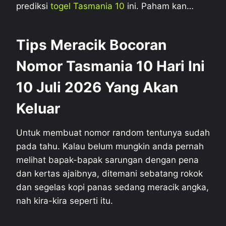
prediksi
togel Tasmania 10
ini. Paham kan…
Tips Meracik Bocoran
Nomor Tasmania 10 Hari Ini
10 Juli 2026 Yang Akan
Keluar
Untuk membuat nomor random tentunya sudah
pada tahu. Kalau belum mungkin anda pernah
melihat bapak-bapak sarungan dengan pena
dan kertas ajaibnya, ditemani sebatang rokok
dan segelas kopi panas sedang meracik angka,
nah kira-kira seperti itu.