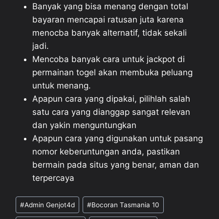
Banyak yang bisa menang dengan total
bayaran mencapai ratusan juta karena
menocba banyak alternatif, tidak sekali
jadi.
Mencoba banyak cara untuk jackpot di
permainan togel akan membuka peluang
untuk menang.
Apapun cara yang dipakai, pilihlah salah
satu cara yang dianggap sangat relevan
dan yakin menguntungkan
Apapun cara yang digunakan untuk pasang
nomor keberuntungan anda, pastikan
bermain pada situs yang benar, aman dan
terpercaya
Post
#
Admin Genjot4d
#
Bocoran Tasmania 10
Tags: