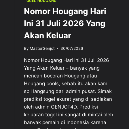
TOGEL HOUGANG
Nomor Hougang Hari
Ini 31 Juli 2026 Yang
Akan Keluar
By
MasterGenjot
30/07/2026
Nomor Hougang Hari Ini 31 Juli 2026
Yang Akan Keluar – banyak yang
mencari bocoran Hougang atau
Hougang pools, sebab itu akan kami
spil langsung dari admin pusat. Simak
prediksi togel akurat yang di sediakan
oleh admin GENJOT4D. Prediksi
keluaran togel ini sangat di mintai oleh
banyak pemain di Indonesia karena