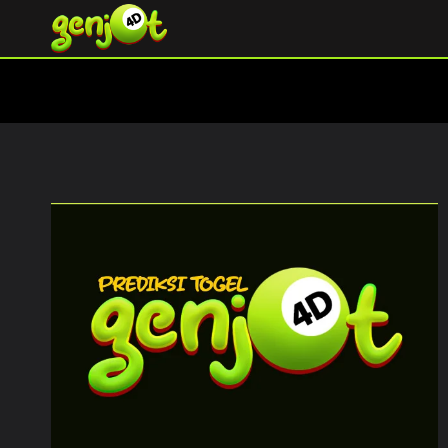
Skip
to
content