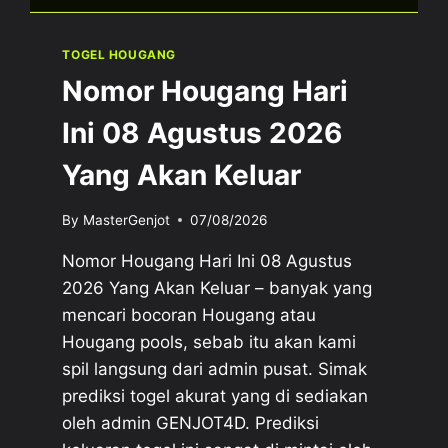
TOGEL HOUGANG
Nomor Hougang Hari
Ini 08 Agustus 2026
Yang Akan Keluar
By
MasterGenjot
07/08/2026
Nomor Hougang Hari Ini 08 Agustus
2026 Yang Akan Keluar – banyak yang
mencari bocoran Hougang atau
Hougang pools, sebab itu akan kami
spil langsung dari admin pusat. Simak
prediksi togel akurat yang di sediakan
oleh admin GENJOT4D. Prediksi