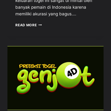
keluaran togel ini sangat di mintai oleh
banyak pemain di Indonesia karena
memiliki akurasi yang bagus….
NOMOR
READ MORE
HOUGANG
HARI
INI
08
AGUSTUS
2026
YANG
AKAN
KELUAR