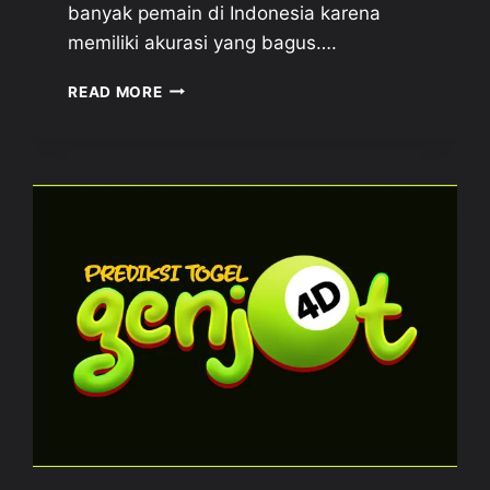
banyak pemain di Indonesia karena
memiliki akurasi yang bagus….
NOMOR
READ MORE
HOUGANG
HARI
INI
05
AGUSTUS
2026
YANG
AKAN
KELUAR