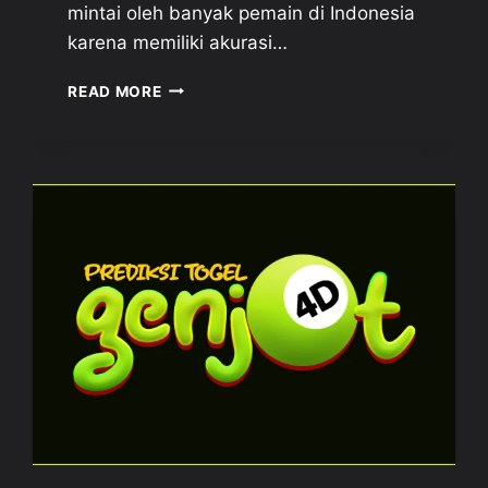
mintai oleh banyak pemain di Indonesia
karena memiliki akurasi…
NOMOR
READ MORE
TASMANIA
13
HARI
INI
3
AGUSTUS
2026
YANG
AKAN
KELUAR