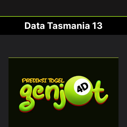
Data Tasmania 13