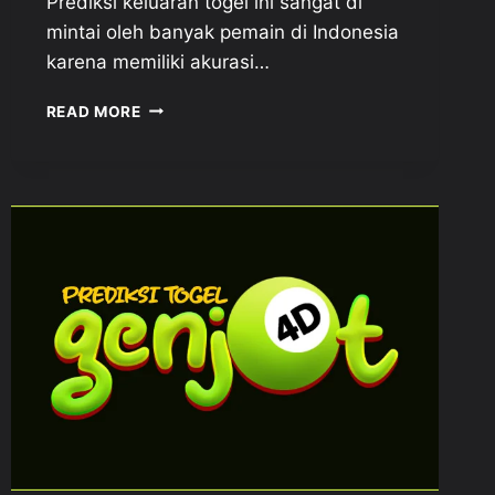
Prediksi keluaran togel ini sangat di
mintai oleh banyak pemain di Indonesia
karena memiliki akurasi…
NOMOR
READ MORE
TASMANIA
13
HARI
INI
5
AGUSTUS
2026
YANG
AKAN
KELUAR