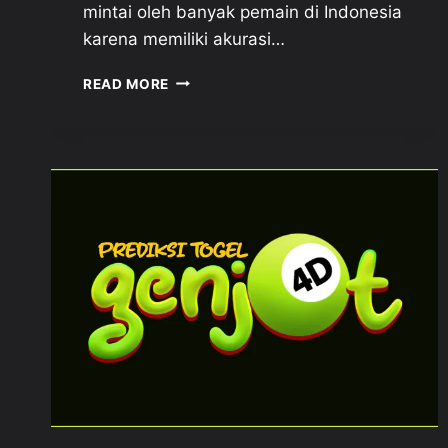
mintai oleh banyak pemain di Indonesia
karena memiliki akurasi…
NOMOR
READ MORE
TASMANIA
13
HARI
INI
4
AGUSTUS
2026
YANG
AKAN
KELUAR