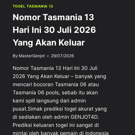
TOGEL TASMANIA 13
Nomor Tasmania 13
Hari Ini 30 Juli 2026
Yang Akan Keluar
By
MasterGenjot
29/07/2026
Nomor Tasmania 13 Hari Ini 30 Juli
2026 Yang Akan Keluar – banyak yang
mencari bocoran Tasmania 06 atau
Tasmania 06 pools, sebab itu akan
kami spill langsung dari admin
pusat.Simak prediksi togel akurat yang
di sediakan oleh admin GENJOT4D.
Prediksi keluaran togel ini sangat di
mintai oleh banyak pemain di Indonesia