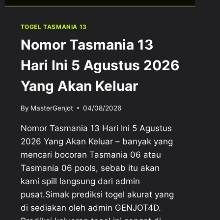
TOGEL TASMANIA 13
Nomor Tasmania 13
Hari Ini 5 Agustus 2026
Yang Akan Keluar
By
MasterGenjot
04/08/2026
Nomor Tasmania 13 Hari Ini 5 Agustus
2026 Yang Akan Keluar – banyak yang
mencari bocoran Tasmania 06 atau
Tasmania 06 pools, sebab itu akan
kami spill langsung dari admin
pusat.Simak prediksi togel akurat yang
di sediakan oleh admin GENJOT4D.