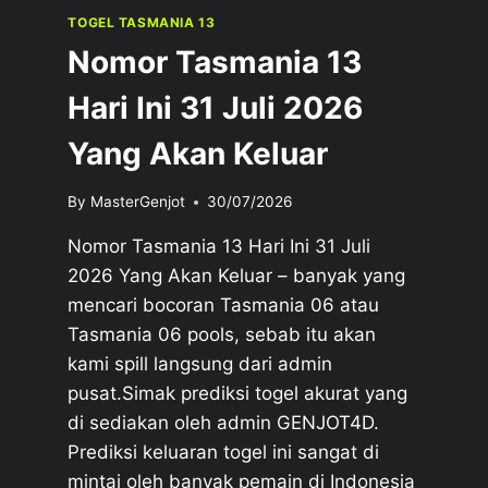
TOGEL TASMANIA 13
Nomor Tasmania 13
Hari Ini 31 Juli 2026
Yang Akan Keluar
By
MasterGenjot
30/07/2026
Nomor Tasmania 13 Hari Ini 31 Juli
2026 Yang Akan Keluar – banyak yang
mencari bocoran Tasmania 06 atau
Tasmania 06 pools, sebab itu akan
kami spill langsung dari admin
pusat.Simak prediksi togel akurat yang
di sediakan oleh admin GENJOT4D.
Prediksi keluaran togel ini sangat di
mintai oleh banyak pemain di Indonesia