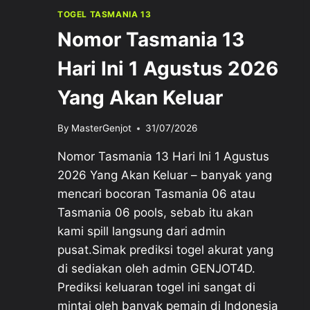
TOGEL TASMANIA 13
Nomor Tasmania 13
Hari Ini 1 Agustus 2026
Yang Akan Keluar
By
MasterGenjot
31/07/2026
Nomor Tasmania 13 Hari Ini 1 Agustus
2026 Yang Akan Keluar – banyak yang
mencari bocoran Tasmania 06 atau
Tasmania 06 pools, sebab itu akan
kami spill langsung dari admin
pusat.Simak prediksi togel akurat yang
di sediakan oleh admin GENJOT4D.
Prediksi keluaran togel ini sangat di
mintai oleh banyak pemain di Indonesia